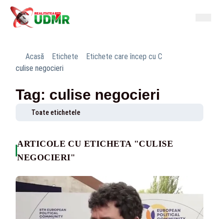
Acasă
Etichete
Etichete care încep cu C
culise negocieri
Tag: culise negocieri
Toate etichetele
ARTICOLE CU ETICHETA "CULISE
NEGOCIERI"