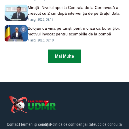
Miruță: Nivelul apei la Centrala de la Cernavodă a
crescut cu 2 cm după intervenția de pe Brațul Bala
4 aug. 2026, 08:17
Bolojan dă vina pe turiști pentru criza carburanților:
motivul invocat pentru scumpirile de la pompă
4 aug. 2026, 08:10
Mai Multe
Contact
Termeni și condiții
Politică de confidențialitate
Cod de conduită