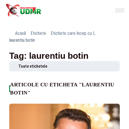
Acasă
Etichete
Etichete care încep cu L
laurentiu botin
Tag: laurentiu botin
Toate etichetele
ARTICOLE CU ETICHETA "LAURENTIU
BOTIN"