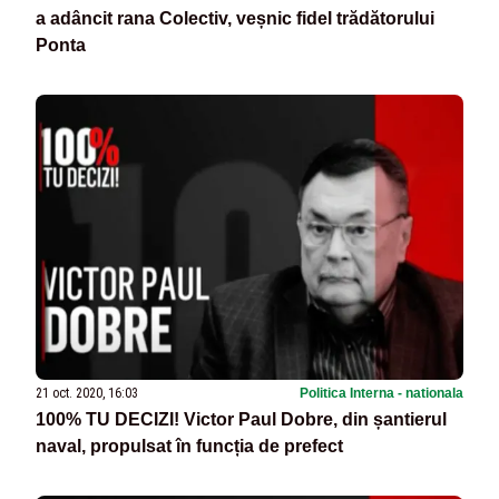
a adâncit rana Colectiv, veșnic fidel trădătorului
Ponta
21 oct. 2020, 16:03
Politica Interna - nationala
100% TU DECIZI! Victor Paul Dobre, din șantierul
naval, propulsat în funcția de prefect