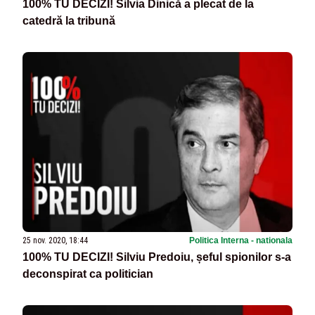
100% TU DECIZI! Silvia Dinică a plecat de la
catedră la tribună
25 nov. 2020, 18:44
Politica Interna - nationala
100% TU DECIZI! Silviu Predoiu, șeful spionilor s-a
deconspirat ca politician