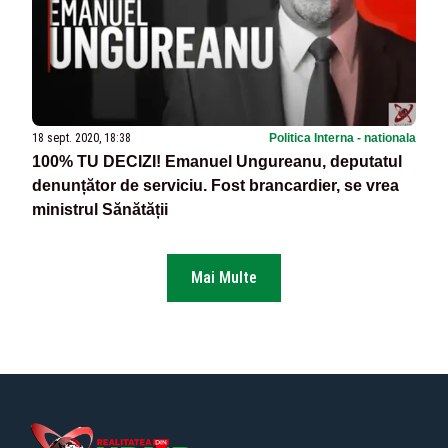
18 sept. 2020, 18:38
Politica Interna - nationala
100% TU DECIZI! Emanuel Ungureanu, deputatul
denunțător de serviciu. Fost brancardier, se vrea
ministrul Sănătății
Mai Multe