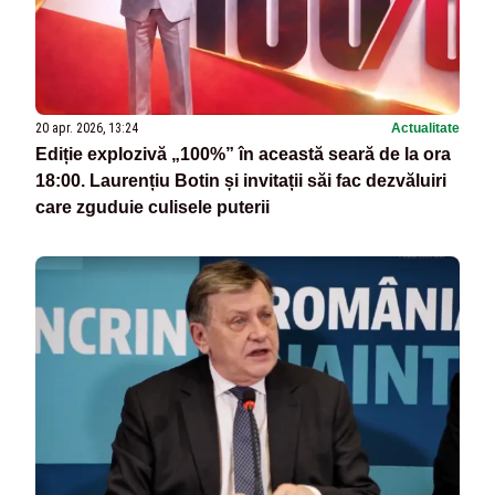
20 apr. 2026, 13:24
Actualitate
Ediție explozivă „100%” în această seară de la ora
18:00. Laurențiu Botin și invitații săi fac dezvăluiri
care zguduie culisele puterii