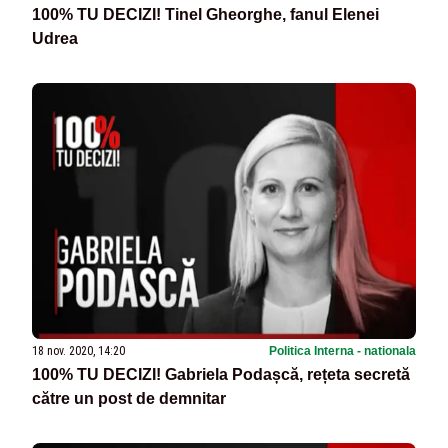
100% TU DECIZI! Tinel Gheorghe, fanul Elenei
Udrea
18 nov. 2020, 14:20
Politica Interna - nationala
100% TU DECIZI! Gabriela Podașcă, rețeta secretă
către un post de demnitar