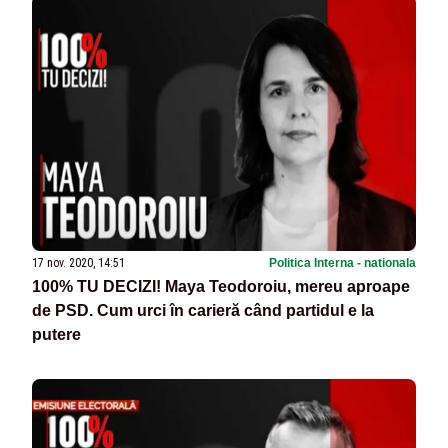
17 nov. 2020, 14:51
Politica Interna - nationala
100% TU DECIZI! Maya Teodoroiu, mereu aproape
de PSD. Cum urci în carieră când partidul e la
putere