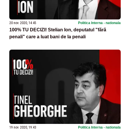
20 nov. 2020, 14:45
Politica Interna - nationala
100% TU DECIZI! Stelian Ion, deputatul "fără
penali" care a luat bani de la penali
19 nov. 2020, 19:43
Politica Interna - nationala