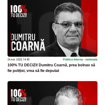
24 nov. 2020, 14:40
Politica Interna - nationala
100% TU DECIZI! Dumitru Coarnă, prea bolnav să
fie polițist, vrea să fie deputat