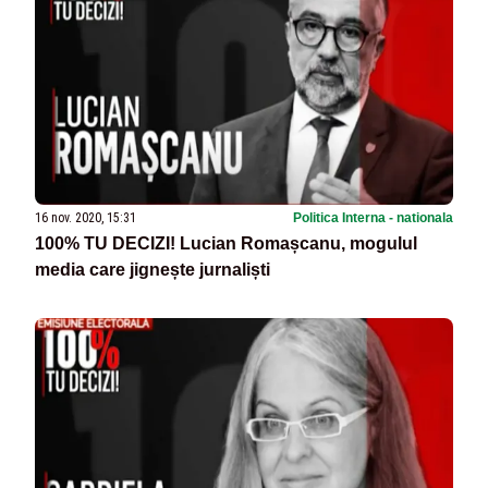
16 nov. 2020, 15:31
Politica Interna - nationala
100% TU DECIZI! Lucian Romașcanu, mogulul
media care jignește jurnaliști