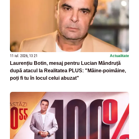
11 iul. 2026, 13:21
Actualitate
Laurențiu Botin, mesaj pentru Lucian Mândruță
după atacul la Realitatea PLUS: "Mâine-poimâine,
poți fi tu în locul celui abuzat"