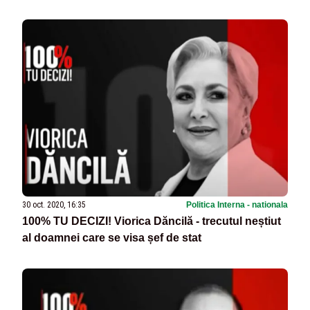
30 oct. 2020, 16:35
Politica Interna - nationala
100% TU DECIZI! Viorica Dăncilă - trecutul neștiut
al doamnei care se visa șef de stat