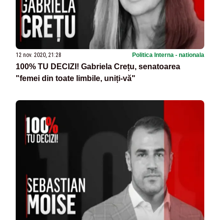
12 nov. 2020, 21:28
Politica Interna - nationala
100% TU DECIZI! Gabriela Crețu, senatoarea
"femei din toate limbile, uniți-vă"