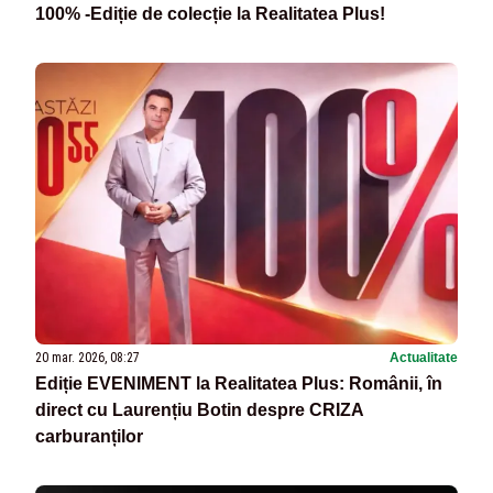
100% -Ediție de colecție la Realitatea Plus!
20 mar. 2026, 08:27
Actualitate
Ediție EVENIMENT la Realitatea Plus: Românii, în
direct cu Laurențiu Botin despre CRIZA
carburanților