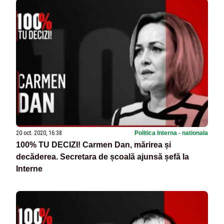
20 oct. 2020, 16:38
Politica Interna - nationala
100% TU DECIZI! Carmen Dan, mărirea și
decăderea. Secretara de școală ajunsă șefă la
Interne