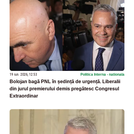
19 iun. 2026, 12:53
Politica Interna - nationala
Bolojan bagă PNL în ședință de urgență. Liberalii
din jurul premierului demis pregătesc Congresul
Extraordinar