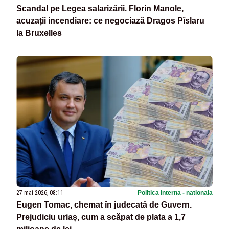
Scandal pe Legea salarizării. Florin Manole,
acuzații incendiare: ce negociază Dragos Pîslaru
la Bruxelles
27 mai 2026, 08:11
Politica Interna - nationala
Eugen Tomac, chemat în judecată de Guvern.
Prejudiciu uriaș, cum a scăpat de plata a 1,7