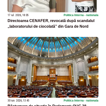
17 iul. 2026, 18:05
Politica Interna - nationala
Directoarea CENAFER, revocată după scandalul
„laboratorului de ciocolată” din Gara de Nord
30 iun. 2026, 13:45
Politica Interna - nationala