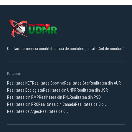
Contact
Termeni și condiții
Politică de confidențialitate
Cod de conduită
Parteneri:
Realitatea.NET
Realitatea Sportiva
Realitatea Star
Realitatea din AUR
Realitatea Ecologista
Realitatea din UNPR
Realitatea din USR
Realitatea din PMP
Realitatea din PNL
Realitatea din PSD
Realitatea din PRO
Realitatea din Canada
Realitatea de Sibiu
Realitatea de Arges
Realitatea de Cluj