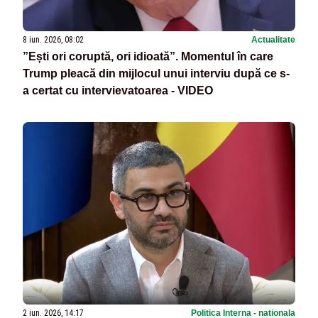
8 iun. 2026, 08:02
Actualitate
”Ești ori coruptă, ori idioată”. Momentul în care
Trump pleacă din mijlocul unui interviu după ce s-
a certat cu intervievatoarea - VIDEO
2 iun. 2026, 14:17
Politica Interna - nationala