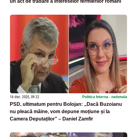
un act de trădare a intereselor fermierilor români
16 dec. 2025, 09:22
Politica Interna - nationala
PSD, ultimatum pentru Bolojan: „Dacă Buzoianu
nu pleacă mâine, vom depune moțiune și la
Camera Deputaților” – Daniel Zamfir