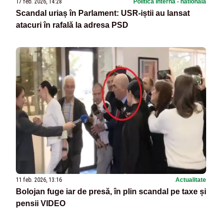
17 feb. 2026, 14:28
Politica Interna - nationala
Scandal uriaș în Parlament: USR-iștii au lansat
atacuri în rafală la adresa PSD
11 feb. 2026, 13:16
Actualitate
Bolojan fuge iar de presă, în plin scandal pe taxe și
pensii VIDEO