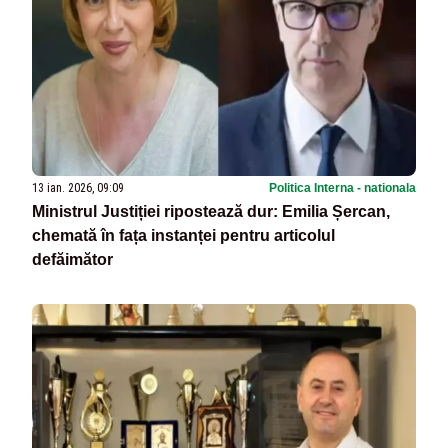
13 ian. 2026, 09:09
Politica Interna - nationala
Ministrul Justiției ripostează dur: Emilia Șercan,
chemată în fața instanței pentru articolul
defăimător