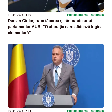
11 ian. 2026, 11:10
Politica Interna - nationala
Dacian Cioloș rupe tăcerea și răspunde unui
parlamentar AUR: ”O aberație care sfidează logica
elementară”
10 ian. 2026, 16:14
Politica Interna - nationala