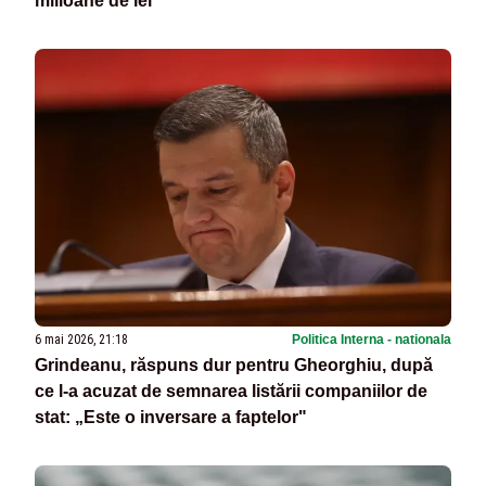
milioane de lei
6 mai 2026, 21:18
Politica Interna - nationala
Grindeanu, răspuns dur pentru Gheorghiu, după
ce l-a acuzat de semnarea listării companiilor de
stat: „Este o inversare a faptelor"