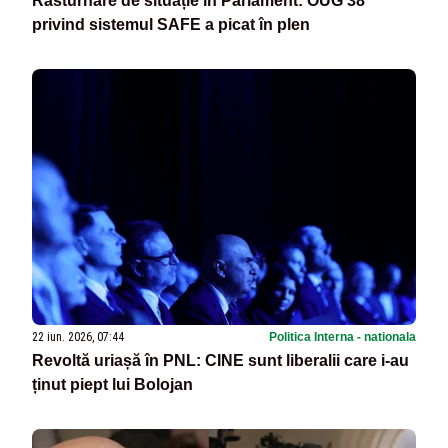
Răsturnare de situație în Parlament: OUG 38
privind sistemul SAFE a picat în plen
22 iun. 2026, 07:44
Politica Interna - nationala
Revoltă uriașă în PNL: CINE sunt liberalii care i-au
ținut piept lui Bolojan