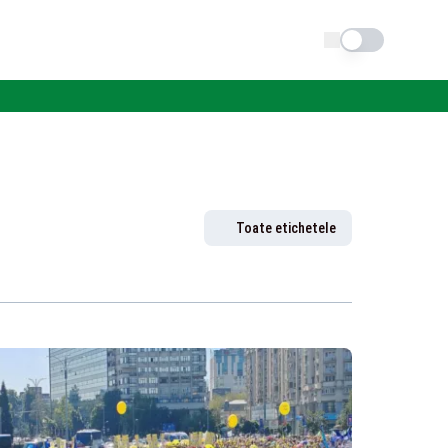
Schimba tema
Toate etichetele