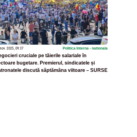
nov. 2025, 09:37
Politica Interna - nationala
gocieri cruciale pe tăierile salariale în
ctoare bugetare. Premierul, sindicatele și
tronatele discută săptămâna viitoare – SURSE