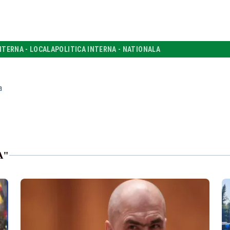
NTERNA - LOCALA
POLITICA INTERNA - NATIONALA
a
A"