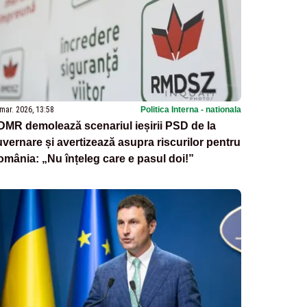
mar. 2026, 13:58
Politica Interna - nationala
MR demolează scenariul ieșirii PSD de la
vernare și avertizează asupra riscurilor pentru
mânia: „Nu înțeleg care e pasul doi!”