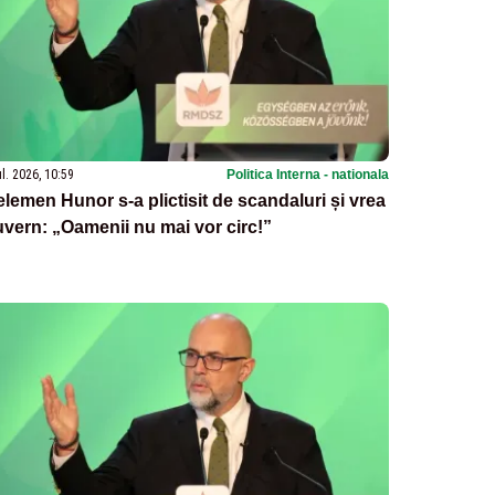
ul. 2026, 10:59
Politica Interna - nationala
lemen Hunor s-a plictisit de scandaluri și vrea
vern: „Oamenii nu mai vor circ!”