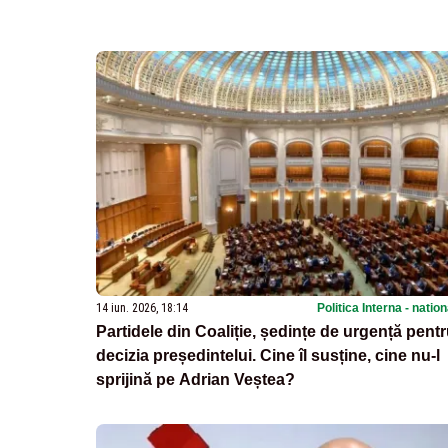
14 iun. 2026, 18:14
Politica Interna - natio
Partidele din Coaliție, ședințe de urgență pent
decizia președintelui. Cine îl susține, cine nu-l
sprijină pe Adrian Veștea?