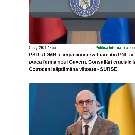
5 aug. 2026, 14:55
Politica Interna - natio
PSD, UDMR și aripa conservatoare din PNL ar
putea forma noul Guvern. Consultări cruciale l
Cotroceni săptămâna viitoare - SURSE