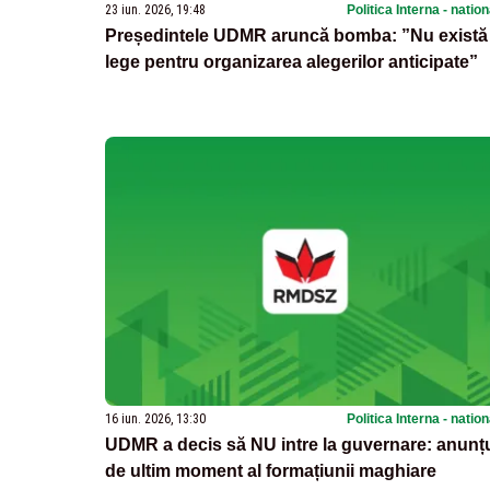
23 iun. 2026, 19:48
Politica Interna - natio
Președintele UDMR aruncă bomba: ”Nu există
lege pentru organizarea alegerilor anticipate”
16 iun. 2026, 13:30
Politica Interna - natio
UDMR a decis să NU intre la guvernare: anunț
de ultim moment al formațiunii maghiare