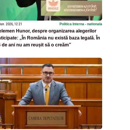
iun. 2026, 12:21
Politica Interna - nationala
lemen Hunor, despre organizarea alegerilor
ticipate: „În România nu există baza legală. În
 de ani nu am reușit să o creăm”