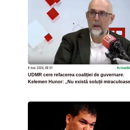
8 mai 2026, 08:01
Actualit
UDMR cere refacerea coaliției de guvernare.
Kelemen Hunor: „Nu există soluții miraculoas