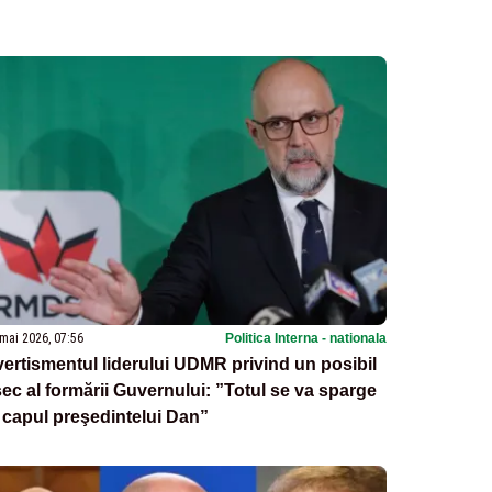
mai 2026, 07:56
Politica Interna - nationala
ertismentul liderului UDMR privind un posibil
ec al formării Guvernului: ”Totul se va sparge
 capul preşedintelui Dan”