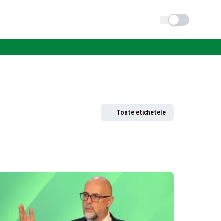
Schimba tema
Toate etichetele