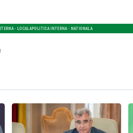
NTERNA - LOCALA
POLITICA INTERNA - NATIONALA
R