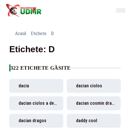
Acasă
Etichete
D
Etichete: D
322 ETICHETE GĂSITE
dacia
dacian ciolos
dacian ciolos a demisionat
dacian cosmin dragos
dacian dragos
daddy cool