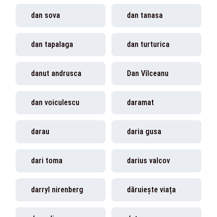
dan sova
dan tanasa
dan tapalaga
dan turturica
danut andrusca
Dan Vîlceanu
dan voiculescu
daramat
darau
daria gusa
dari toma
darius valcov
darryl nirenberg
dăruiește viața