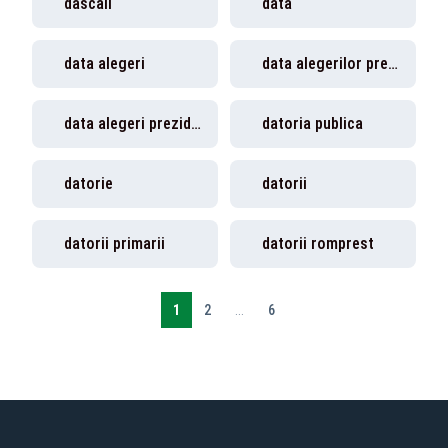
dascali
data
data alegeri
data alegerilor prezidentiale
data alegeri prezidentiale
datoria publica
datorie
datorii
datorii primarii
datorii romprest
1
2
...
6