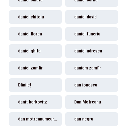
daniel chitoiu
daniel david
daniel florea
daniel funeriu
daniel ghita
daniel udrescu
daniel zamfir
daniem zamfir
Dănileț
dan ionescu
danit berkovitz
Dan Motreanu
dan motreanumeurodeputat
dan negru