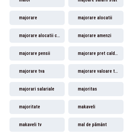
majorare
majorare alocatii
majorare alocatii copii
majorare amenzi
majorare pensii
majorare pret caldura
majorare tva
majorare valoare tichete
majorari salariale
majoritas
majoritate
makaveli
makaveli tv
mal de pământ