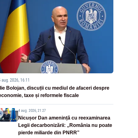
5 aug. 2026, 16:11
Ilie Bolojan, discuții cu mediul de afaceri despre
economie, taxe și reformele fiscale
4 aug. 2026, 21:27
Nicușor Dan amenință cu reexaminarea
Legii decarbonizării: „România nu poate
pierde miliarde din PNRR”