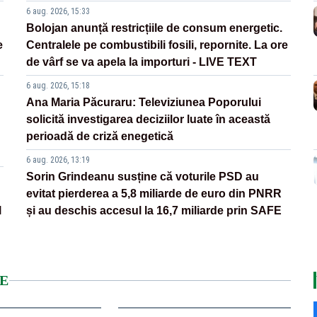
6 aug. 2026, 15:33
Bolojan anunță restricțiile de consum energetic.
e
Centralele pe combustibili fosili, repornite. La ore
de vârf se va apela la importuri - LIVE TEXT
6 aug. 2026, 15:18
Ana Maria Păcuraru: Televiziunea Poporului
solicită investigarea deciziilor luate în această
perioadă de criză enegetică
6 aug. 2026, 13:19
Sorin Grindeanu susține că voturile PSD au
evitat pierderea a 5,8 miliarde de euro din PNRR
l
și au deschis accesul la 16,7 miliarde prin SAFE
E