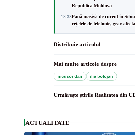
Republica Moldova
Pană masivă de curent în Sibiu ș
18:33
rețelele de telefonie, grav afect
Distribuie articolul
Mai multe articole despre
nicusor dan
ilie bolojan
Urmărește știrile Realitatea din 
ACTUALITATE