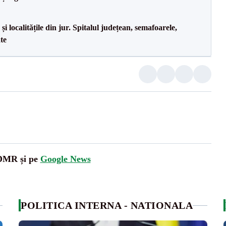
i localitățile din jur. Spitalul județean, semafoarele,
ate
UDMR și pe
Google News
POLITICA INTERNA - NATIONALA