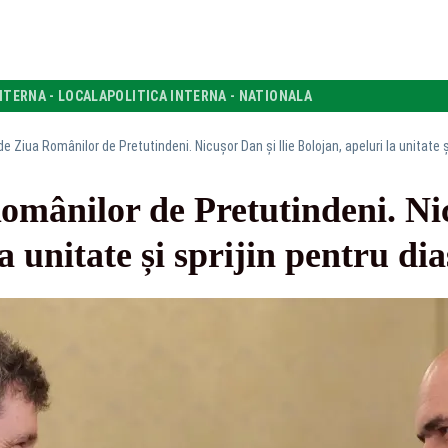
NTERNA - LOCALA
POLITICA INTERNA - NATIONALA
e Ziua Românilor de Pretutindeni. Nicușor Dan și Ilie Bolojan, apeluri la unitate ș
mânilor de Pretutindeni. Nic
a unitate și sprijin pentru di