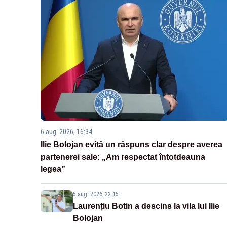
6 aug. 2026, 16:34
Ilie Bolojan evită un răspuns clar despre averea
partenerei sale: „Am respectat întotdeauna
legea”
5 aug. 2026, 22:15
Laurențiu Botin a descins la vila lui Ilie
Bolojan