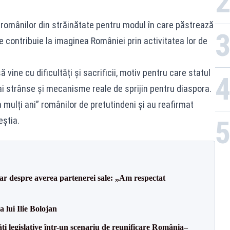
t românilor din străinătate pentru modul în care păstrează
re contribuie la imaginea României prin activitatea lor de
 vine cu dificultăți și sacrificii, motiv pentru care statul
ai strânse și mecanisme reale de sprijin pentru diaspora.
a mulți ani” românilor de pretutindeni și au reafirmat
eștia.
lar despre averea partenerei sale: „Am respectat
a lui Ilie Bolojan
ăți legislative într-un scenariu de reunificare România–