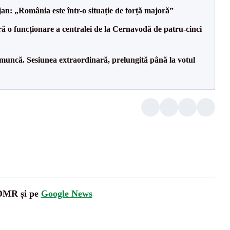
an: „România este într-o situație de forță majoră”
ă o funcționare a centralei de la Cernavodă de patru-cinci
 muncă. Sesiunea extraordinară, prelungită până la votul
UDMR și pe
Google News