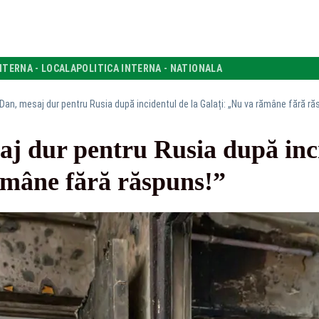
NTERNA - LOCALA
POLITICA INTERNA - NATIONALA
Dan, mesaj dur pentru Rusia după incidentul de la Galați: „Nu va rămâne fără ră
j dur pentru Rusia după inci
ămâne fără răspuns!”