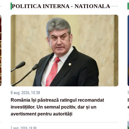
POLITICA INTERNA - NATIONALA
8 aug. 2026, 10:38
România își păstrează ratingul recomandat
investițiilor. Un semnal pozitiv, dar și un
avertisment pentru autorități
7 aug. 2026, 18:08