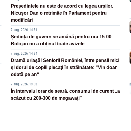
Președintele nu este de acord cu legea urșilor.
Nicușor Dan o retrimite în Parlament pentru
modificări
7 aug. 2026, 14:51
Ședința de guvern se amână pentru ora 15:00.
Bolojan nu a obținut toate avizele
7 aug. 2026, 14:34
Dramă uriașă! Seniorii României, între pensii mici
și dorul de copiii plecați în străinătate: "Vin doar
odată pe an"
7 aug. 2026, 13:02
În intervalul orar de seară, consumul de curent „a
scăzut cu 200-300 de megawați”