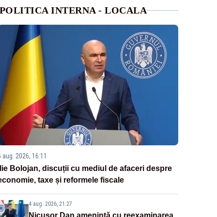
POLITICA INTERNA - LOCALA
5 aug. 2026, 16:11
Ilie Bolojan, discuții cu mediul de afaceri despre
economie, taxe și reformele fiscale
4 aug. 2026, 21:27
Nicușor Dan amenință cu reexaminarea