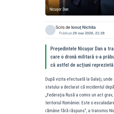
Nicușor Dan
Scris de
Ionuț Nichita
Publicat:
29 mai 2026, 21:28
Preşedintele Nicuşor Dan a tra
care o dronă militară s-a prăbu
că astfel de acţiuni reprezintă
După vizita efectuată la Galaţi, unde 
statului a declarat că incidentul dep
„Federaţia Rusă a comis un act grav, 
teritoriul României. Este o escaladare
rămâne fără răspuns”, a transmis Ni