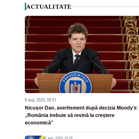
ACTUALITATE
8 aug. 2026, 08:51
Nicușor Dan, avertisment după decizia Moody’s:
„România trebuie să revină la creștere
economică”
7 aug. 2026, 15:26