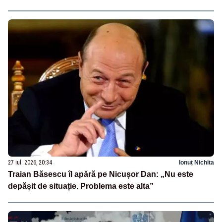
27 iul. 2026, 20:34
Ionuț Nichita
Traian Băsescu îl apără pe Nicușor Dan: „Nu este
depășit de situație. Problema este alta”