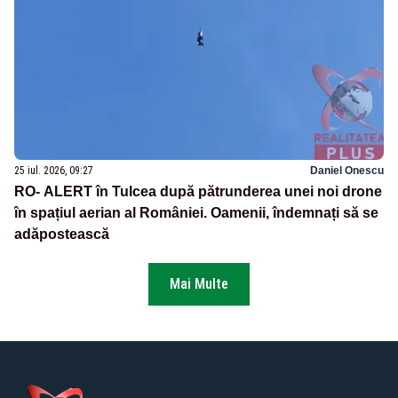
25 iul. 2026, 09:27
Daniel Onescu
RO- ALERT în Tulcea după pătrunderea unei noi drone
în spațiul aerian al României. Oamenii, îndemnați să se
adăpostească
Mai Multe