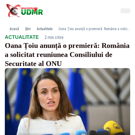
Acasă
Știri
Actualitate
Oana Țoiu anunță o premieră: România a solicitat reuniunea Consiliului de Securitate al ONU
·
ACTUALITATE
2 min citire
Oana Țoiu anunță o premieră: România
a solicitat reuniunea Consiliului de
Securitate al ONU