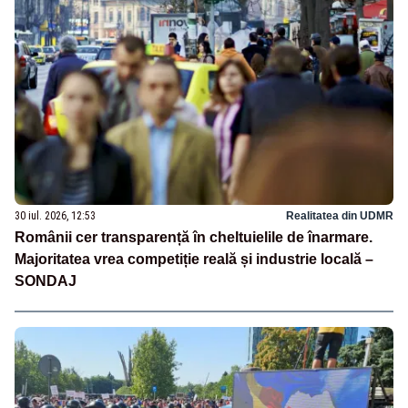
30 iul. 2026, 12:53
Realitatea din UDMR
Românii cer transparență în cheltuielile de înarmare.
Majoritatea vrea competiție reală și industrie locală –
SONDAJ