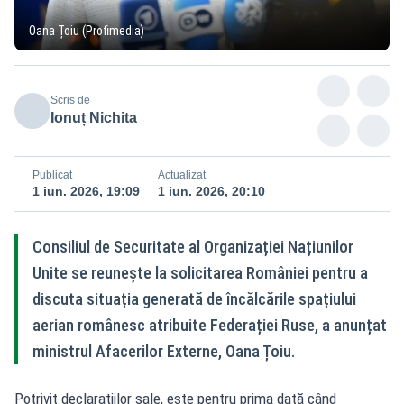
Oana Țoiu (Profimedia)
Scris de
Ionuț Nichita
Publicat
Actualizat
1 iun. 2026, 19:09
1 iun. 2026, 20:10
Consiliul de Securitate al Organizației Națiunilor
Unite se reunește la solicitarea României pentru a
discuta situația generată de încălcările spațiului
aerian românesc atribuite Federației Ruse, a anunțat
ministrul Afacerilor Externe, Oana Țoiu.
Potrivit declarațiilor sale, este pentru prima dată când