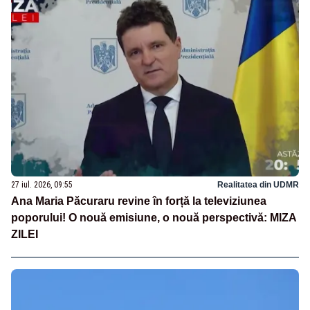
27 iul. 2026, 09:55
Realitatea din UDMR
Ana Maria Păcuraru revine în forță la televiziunea
poporului! O nouă emisiune, o nouă perspectivă: MIZA
ZILEI