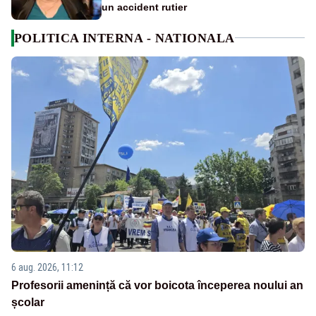
un accident rutier
POLITICA INTERNA - NATIONALA
6 aug. 2026, 11:12
Profesorii amenință că vor boicota începerea noului an
școlar