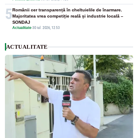
5
Românii cer transparență în cheltuielile de înarmare.
Majoritatea vrea competiție reală și industrie locală –
SONDAJ
Actualitate
-
30 iul. 2026, 12:53
ACTUALITATE