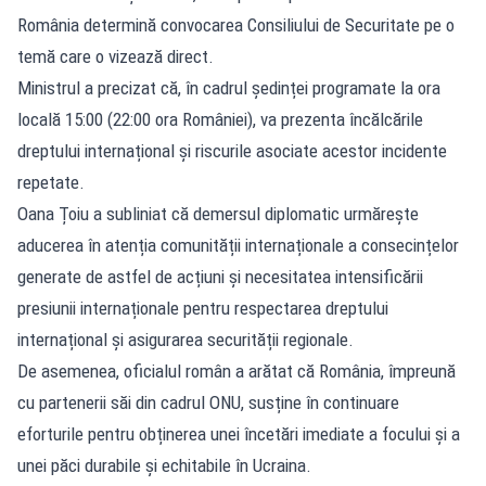
România determină convocarea Consiliului de Securitate pe o
temă care o vizează direct.
Ministrul a precizat că, în cadrul ședinței programate la ora
locală 15:00 (22:00 ora României), va prezenta încălcările
dreptului internațional și riscurile asociate acestor incidente
repetate.
Oana Țoiu a subliniat că demersul diplomatic urmărește
aducerea în atenția comunității internaționale a consecințelor
generate de astfel de acțiuni și necesitatea intensificării
presiunii internaționale pentru respectarea dreptului
internațional și asigurarea securității regionale.
De asemenea, oficialul român a arătat că România, împreună
cu partenerii săi din cadrul ONU, susține în continuare
eforturile pentru obținerea unei încetări imediate a focului și a
unei păci durabile și echitabile în Ucraina.