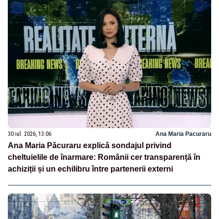
30 iul. 2026, 13:06
Ana Maria Pacuraru
Ana Maria Păcuraru explică sondajul privind
cheltuielile de înarmare: Românii cer transparență în
achiziții și un echilibru între partenerii externi