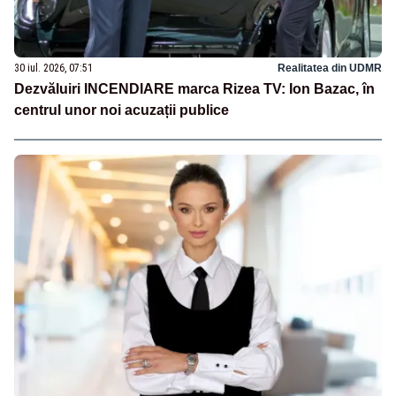
30 iul. 2026, 07:51
Realitatea din UDMR
Dezvăluiri INCENDIARE marca Rizea TV: Ion Bazac, în
centrul unor noi acuzații publice