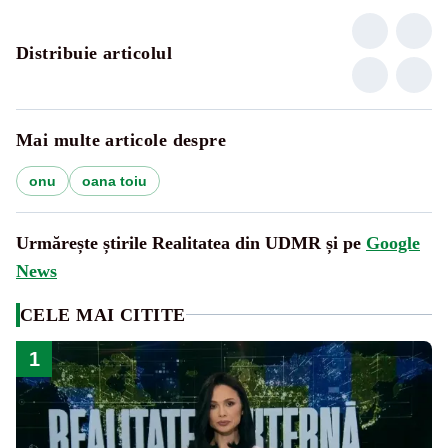
Distribuie articolul
Mai multe articole despre
onu
oana toiu
Urmărește știrile Realitatea din UDMR și pe
Google
News
CELE MAI CITITE
1