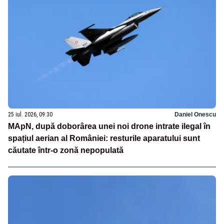
25 iul. 2026, 09:30
Daniel Onescu
MApN, după doborârea unei noi drone intrate ilegal în
spațiul aerian al României: resturile aparatului sunt
căutate într-o zonă nepopulată