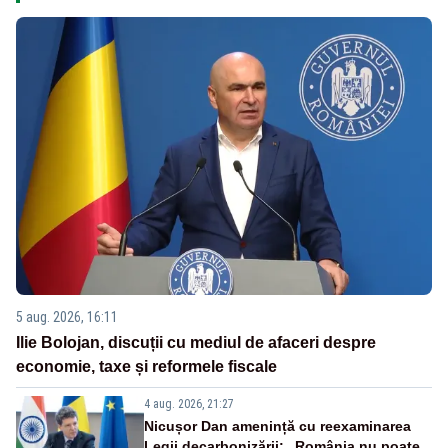
5 aug. 2026, 16:11
Ilie Bolojan, discuții cu mediul de afaceri despre
economie, taxe și reformele fiscale
4 aug. 2026, 21:27
Nicușor Dan amenință cu reexaminarea
Legii decarbonizării: „România nu poate