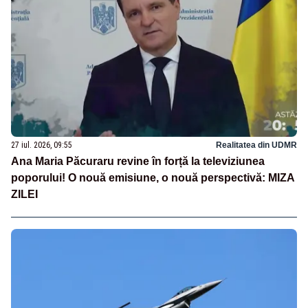
27 iul. 2026, 09:55
Realitatea din UDMR
Ana Maria Păcuraru revine în forță la televiziunea
poporului! O nouă emisiune, o nouă perspectivă: MIZA
ZILEI