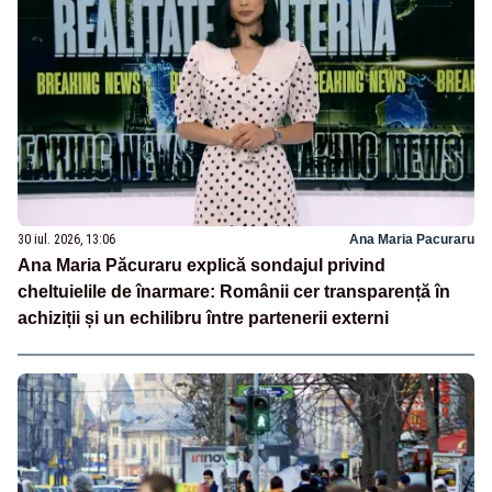
30 iul. 2026, 13:06
Ana Maria Pacuraru
Ana Maria Păcuraru explică sondajul privind
cheltuielile de înarmare: Românii cer transparență în
achiziții și un echilibru între partenerii externi