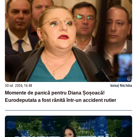
30 iul. 2026, 16:48
Ionuț Nichita
Momente de panică pentru Diana Șoșoacă!
Eurodeputata a fost rănită într-un accident rutier