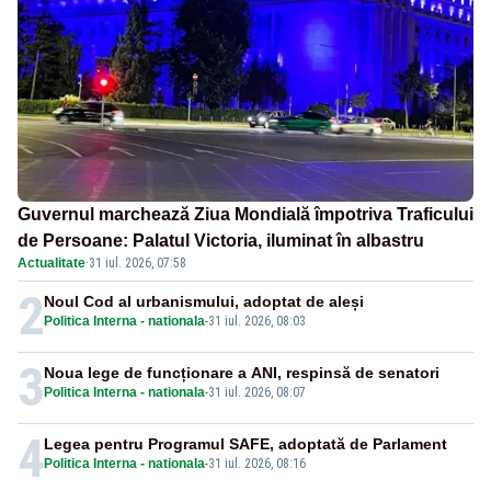
Guvernul marchează Ziua Mondială împotriva Traficului
de Persoane: Palatul Victoria, iluminat în albastru
Actualitate
·
31 iul. 2026, 07:58
2
Noul Cod al urbanismului, adoptat de aleși
Politica Interna - nationala
-
31 iul. 2026, 08:03
3
Noua lege de funcționare a ANI, respinsă de senatori
Politica Interna - nationala
-
31 iul. 2026, 08:07
4
Legea pentru Programul SAFE, adoptată de Parlament
Politica Interna - nationala
-
31 iul. 2026, 08:16