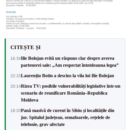
CITEȘTE ȘI
Ilie Bolojan evită un răspuns clar despre averea
16:34
partenerei sale: „Am respectat întotdeauna legea”
Laurențiu Botin a descins la vila lui Ilie Bolojan
22:15
Rizea TV: posibile vulnerabilități legislative într-un
20:14
scenariu de reunificare România–Republica
Moldova
Pană masivă de curent în Sibiu și localitățile din
18:33
jur. Spitalul județean, semafoarele, rețelele de
telefonie, grav afectate