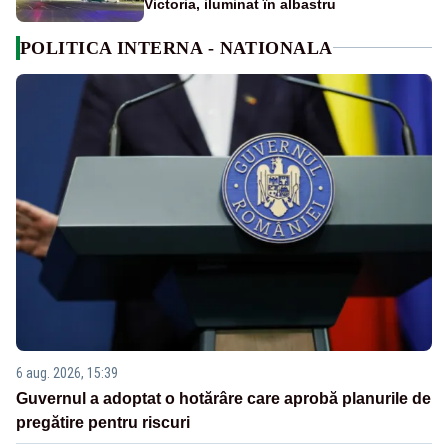
Victoria, iluminat în albastru
POLITICA INTERNA - NATIONALA
6 aug. 2026, 15:39
Guvernul a adoptat o hotărâre care aprobă planurile de
pregătire pentru riscuri