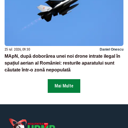
25 iul. 2026, 09:30
Daniel Onescu
MApN, după doborârea unei noi drone intrate ilegal în
spațiul aerian al României: resturile aparatului sunt
căutate într-o zonă nepopulată
Mai Multe