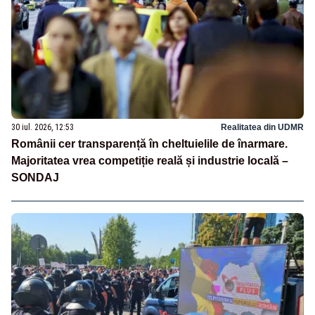
30 iul. 2026, 12:53
Realitatea din UDMR
Românii cer transparență în cheltuielile de înarmare.
Majoritatea vrea competiție reală și industrie locală –
SONDAJ