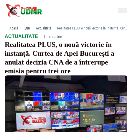
Acasă
Știri
Actualitate
Realitatea PLUS, o nouă victorie în instanță. Curtea de Apel București a anulat decizia CNA de a întrerupe emisia pentru trei ore
·
ACTUALITATE
1 min citire
Realitatea PLUS, o nouă victorie în
instanță. Curtea de Apel București a
anulat decizia CNA de a întrerupe
emisia pentru trei ore