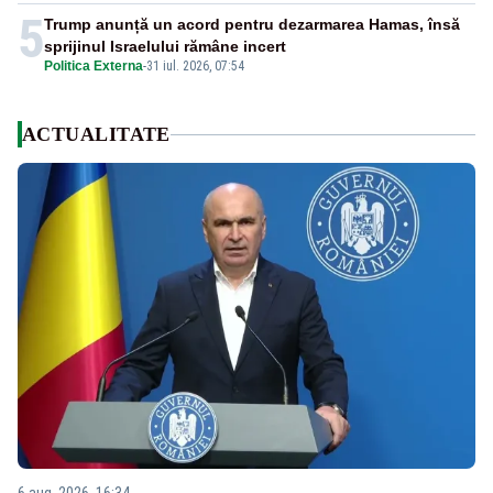
5
Trump anunță un acord pentru dezarmarea Hamas, însă
sprijinul Israelului rămâne incert
Politica Externa
-
31 iul. 2026, 07:54
ACTUALITATE
6 aug. 2026, 16:34