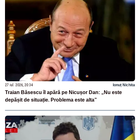
27 iul. 2026, 20:34
Ionuț Nichita
Traian Băsescu îl apără pe Nicușor Dan: „Nu este
depășit de situație. Problema este alta”