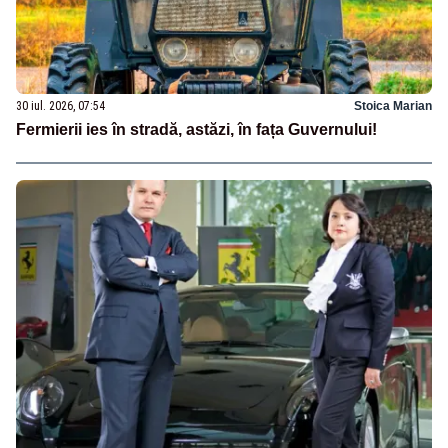
30 iul. 2026, 07:54
Stoica Marian
Fermierii ies în stradă, astăzi, în fața Guvernului!