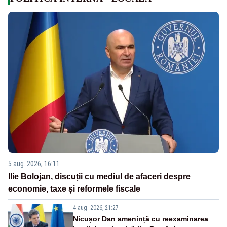
5 aug. 2026, 16:11
Ilie Bolojan, discuții cu mediul de afaceri despre
economie, taxe și reformele fiscale
4 aug. 2026, 21:27
Nicușor Dan amenință cu reexaminarea