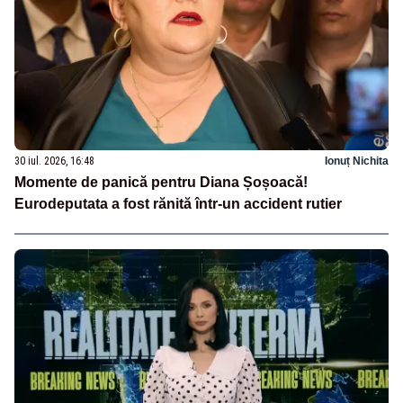
30 iul. 2026, 16:48
Ionuț Nichita
Momente de panică pentru Diana Șoșoacă!
Eurodeputata a fost rănită într-un accident rutier