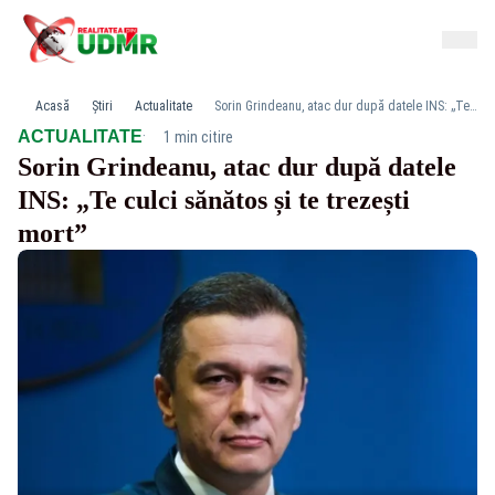
Acasă
Știri
Actualitate
Sorin Grindeanu, atac dur după datele INS: „Te culci sănătos și te trezești mort”
·
ACTUALITATE
1 min citire
Sorin Grindeanu, atac dur după datele
INS: „Te culci sănătos și te trezești
mort”