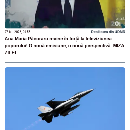
27 iul. 2026, 09:55
Realitatea din UDMR
Ana Maria Păcuraru revine în forță la televiziunea
poporului! O nouă emisiune, o nouă perspectivă: MIZA
ZILEI