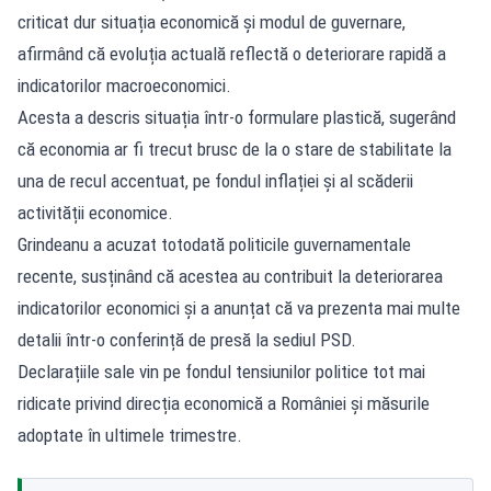
criticat dur situația economică și modul de guvernare,
afirmând că evoluția actuală reflectă o deteriorare rapidă a
indicatorilor macroeconomici.
Acesta a descris situația într-o formulare plastică, sugerând
că economia ar fi trecut brusc de la o stare de stabilitate la
una de recul accentuat, pe fondul inflației și al scăderii
activității economice.
Grindeanu a acuzat totodată politicile guvernamentale
recente, susținând că acestea au contribuit la deteriorarea
indicatorilor economici și a anunțat că va prezenta mai multe
detalii într-o conferință de presă la sediul PSD.
Declarațiile sale vin pe fondul tensiunilor politice tot mai
ridicate privind direcția economică a României și măsurile
adoptate în ultimele trimestre.