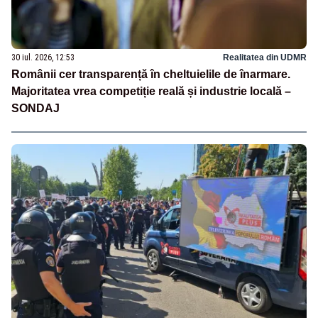
30 iul. 2026, 12:53
Realitatea din UDMR
Românii cer transparență în cheltuielile de înarmare.
Majoritatea vrea competiție reală și industrie locală –
SONDAJ