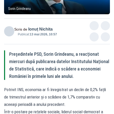
Sorin Grindeanu
Ionuț Nichita
Scris de
Publicat:
13 mai 2026, 10:57
Președintele PSD, Sorin Grindeanu, a reacționat
miercuri după publicarea datelor Institutului Național
de Statistică, care indică o scădere a economiei
României în primele luni ale anului.
Potrivit INS, economia ar fi înregistrat un declin de 0,2% față
de trimestrul anterior și o scădere de 1,7% comparativ cu
aceeași perioadă a anului precedent.
Într-o postare pe rețelele sociale, liderul social-democrat a