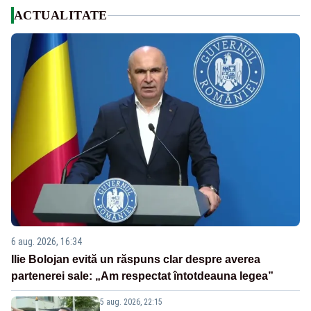
ACTUALITATE
6 aug. 2026, 16:34
Ilie Bolojan evită un răspuns clar despre averea
partenerei sale: „Am respectat întotdeauna legea”
5 aug. 2026, 22:15