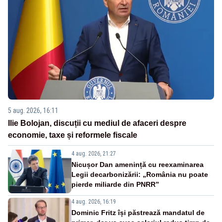
5 aug. 2026, 16:11
Ilie Bolojan, discuții cu mediul de afaceri despre
economie, taxe și reformele fiscale
4 aug. 2026, 21:27
Nicușor Dan amenință cu reexaminarea
Legii decarbonizării: „România nu poate
pierde miliarde din PNRR”
4 aug. 2026, 16:19
Dominic Fritz își păstrează mandatul de