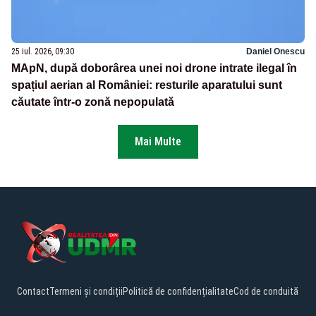
25 iul. 2026, 09:30
Daniel Onescu
MApN, după doborârea unei noi drone intrate ilegal în
spațiul aerian al României: resturile aparatului sunt
căutate într-o zonă nepopulată
Mai Multe
Contact
Termeni și condiții
Politică de confidențialitate
Cod de conduită