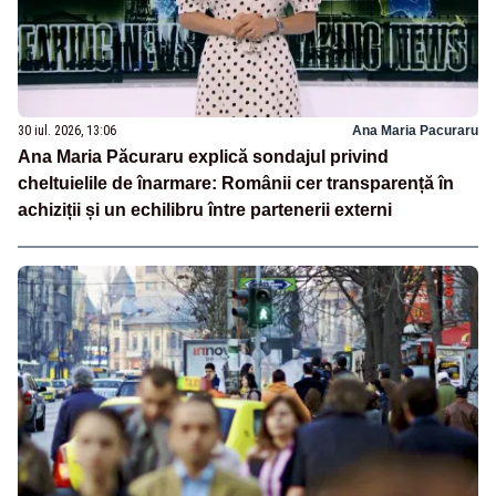
30 iul. 2026, 13:06
Ana Maria Pacuraru
Ana Maria Păcuraru explică sondajul privind
cheltuielile de înarmare: Românii cer transparență în
achiziții și un echilibru între partenerii externi