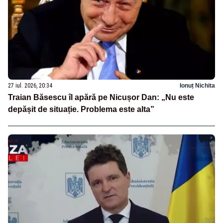
27 iul. 2026, 20:34
Ionuț Nichita
Traian Băsescu îl apără pe Nicușor Dan: „Nu este
depășit de situație. Problema este alta”