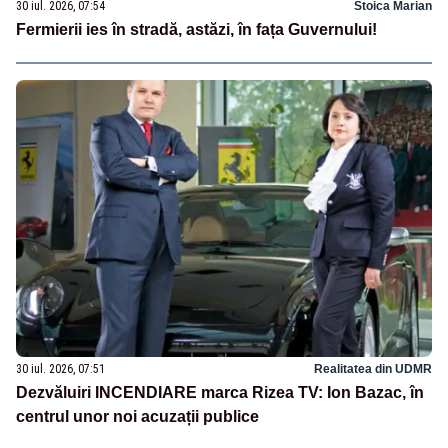
30 iul. 2026, 07:54
Stoica Marian
Fermierii ies în stradă, astăzi, în fața Guvernului!
30 iul. 2026, 07:51
Realitatea din UDMR
Dezvăluiri INCENDIARE marca Rizea TV: Ion Bazac, în
centrul unor noi acuzații publice