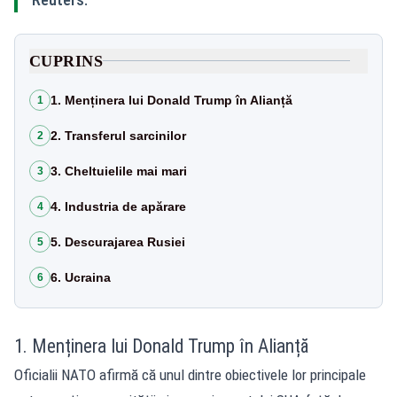
CUPRINS
1. Menținera lui Donald Trump în Alianță
1
2. Transferul sarcinilor
2
3. Cheltuielile mai mari
3
4. Industria de apărare
4
5. Descurajarea Rusiei
5
6. Ucraina
6
1. Menținera lui Donald Trump în Alianță
Oficialii NATO afirmă că unul dintre obiectivele lor principale