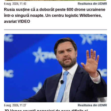
6 aug. 2026, 11:43
Realitatea din UDMR
Rusia susține că a doborât peste 600 drone ucrainene
într-o singură noapte. Un centru logistic Wildberries,
avariat VIDEO
6 aug. 2026, 11:27
Realitatea din UDMR