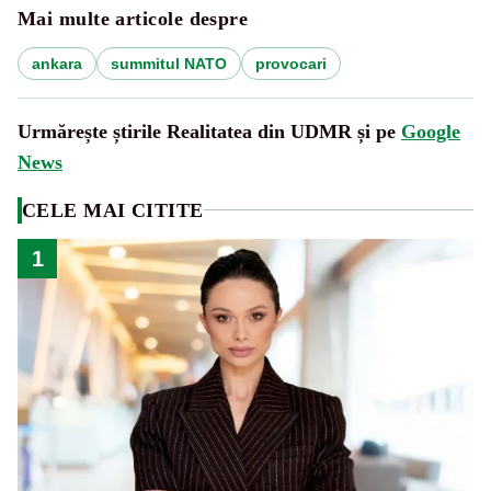
Mai multe articole despre
ankara
summitul NATO
provocari
Urmărește știrile Realitatea din UDMR și pe
Google
News
CELE MAI CITITE
1