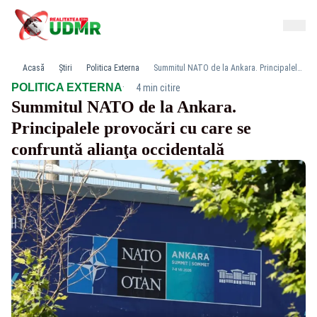
Acasă
Știri
Politica Externa
Summitul NATO de la Ankara. Principalele provocări cu care se confruntă alianţa occidentală
·
POLITICA EXTERNA
4 min citire
Summitul NATO de la Ankara.
Principalele provocări cu care se
confruntă alianţa occidentală