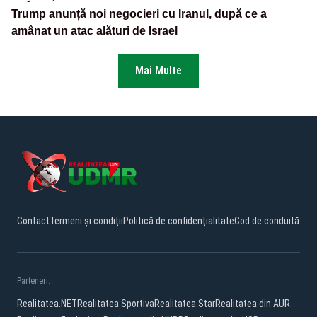
Trump anunță noi negocieri cu Iranul, după ce a
amânat un atac alături de Israel
Mai Multe
Contact
Termeni și condiții
Politică de confidențialitate
Cod de conduită
Parteneri:
Realitatea.NET
Realitatea Sportiva
Realitatea Star
Realitatea din AUR