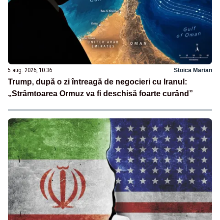
5 aug. 2026, 10:36
Stoica Marian
Trump, după o zi întreagă de negocieri cu Iranul:
„Strâmtoarea Ormuz va fi deschisă foarte curând”