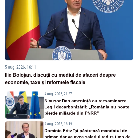
5 aug. 2026, 16:11
Ilie Bolojan, discuții cu mediul de afaceri despre
economie, taxe și reformele fiscale
4 aug. 2026, 21:27
Nicușor Dan amenință cu reexaminarea
Legii decarbonizării: „România nu poate
pierde miliarde din PNRR”
4 aug. 2026, 16:19
Dominic Fritz își păstrează mandatul de
primar, dar va avea salariul redus timp de