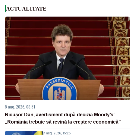
ACTUALITATE
8 aug. 2026, 08:51
Nicușor Dan, avertisment după decizia Moody’s:
„România trebuie să revină la creștere economică”
7 aug. 2026, 15:26