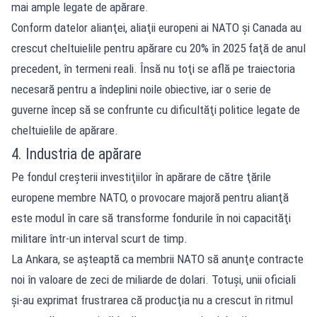
mai ample legate de apărare.
Conform datelor alianţei, aliaţii europeni ai NATO şi Canada au
crescut cheltuielile pentru apărare cu 20% în 2025 faţă de anul
precedent, în termeni reali. Însă nu toţi se află pe traiectoria
necesară pentru a îndeplini noile obiective, iar o serie de
guverne încep să se confrunte cu dificultăţi politice legate de
cheltuielile de apărare.
4. Industria de apărare
Pe fondul creşterii investiţiilor în apărare de către ţările
europene membre NATO, o provocare majoră pentru alianţă
este modul în care să transforme fondurile în noi capacităţi
militare într-un interval scurt de timp.
La Ankara, se aşteaptă ca membrii NATO să anunţe contracte
noi în valoare de zeci de miliarde de dolari. Totuşi, unii oficiali
şi-au exprimat frustrarea că producţia nu a crescut în ritmul