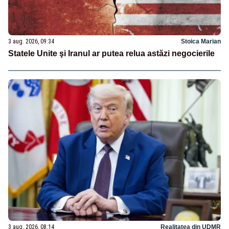
3 aug. 2026, 09:34
Stoica Marian
Statele Unite şi Iranul ar putea relua astăzi negocierile
3 aug. 2026, 08:14
Realitatea din UDMR