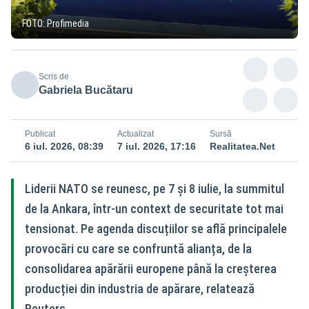
FOTO: Profimedia
Scris de
Gabriela Bucătaru
Publicat
Actualizat
Sursă
6 iul. 2026, 08:39
7 iul. 2026, 17:16
Realitatea.Net
Liderii NATO se reunesc, pe 7 și 8 iulie, la summitul
de la Ankara, într-un context de securitate tot mai
tensionat. Pe agenda discuțiilor se află principalele
provocări cu care se confruntă alianța, de la
consolidarea apărării europene până la creșterea
producției din industria de apărare, relatează
Reuters.