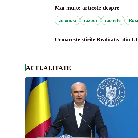
Mai multe articole despre
zelenski
razboi
rachete
Rus
Urmărește știrile Realitatea din 
ACTUALITATE