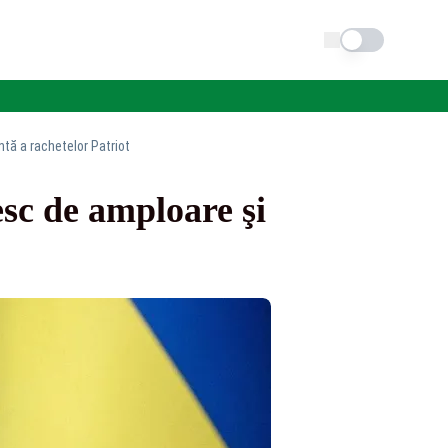
Schimba tema
tă a rachetelor Patriot
sc de amploare şi