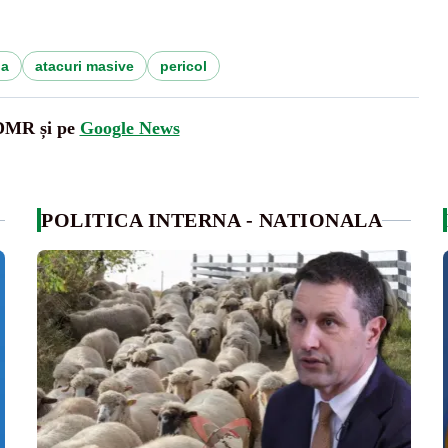
ia
atacuri masive
pericol
UDMR și pe
Google News
POLITICA INTERNA - NATIONALA