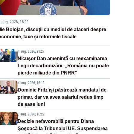
5 aug. 2026, 16:11
Ilie Bolojan, discuții cu mediul de afaceri despre
economie, taxe și reformele fiscale
4 aug. 2026, 21:27
Nicușor Dan amenință cu reexaminarea
Legii decarbonizării: „România nu poate
pierde miliarde din PNRR”
4 aug. 2026, 16:19
Dominic Fritz își păstrează mandatul de
primar, dar va avea salariul redus timp
de șase luni
3 aug. 2026, 16:22
Decizie nefavorabilă pentru Diana
Șoșoacă la Tribunalul UE. Suspendarea