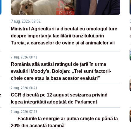
7 aug. 2026, 08:52
Ministrul Agriculturii a discutat cu omologul turc
despre importanța facilitării tranzitului,prin
Turcia, a carcaselor de ovine și al animalelor vii
7 aug. 2026, 08:42
România află astăzi ratingul de țară în urma
evaluării Moody’s. Bolojan: „Trei sunt factorii-
cheie care stau la baza acestor evaluări”
7 aug. 2026, 08:21
e
CCR discută pe 12 august sesizarea privind
legea integrității adoptată de Parlament
7 aug. 2026, 07:53
Facturile la energie ar putea crește cu până la
20% din această toamnă