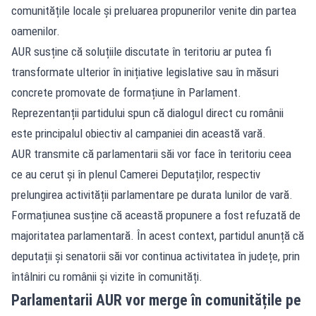
comunitățile locale și preluarea propunerilor venite din partea
oamenilor.
AUR susține că soluțiile discutate în teritoriu ar putea fi
transformate ulterior în inițiative legislative sau în măsuri
concrete promovate de formațiune în Parlament.
Reprezentanții partidului spun că dialogul direct cu românii
este principalul obiectiv al campaniei din această vară.
AUR transmite că parlamentarii săi vor face în teritoriu ceea
ce au cerut și în plenul Camerei Deputaților, respectiv
prelungirea activității parlamentare pe durata lunilor de vară.
Formațiunea susține că această propunere a fost refuzată de
majoritatea parlamentară. În acest context, partidul anunță că
deputații și senatorii săi vor continua activitatea în județe, prin
întâlniri cu românii și vizite în comunități.
Parlamentarii AUR vor merge în comunitățile pe