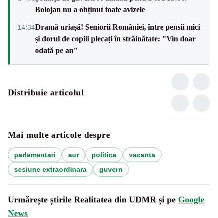
Bolojan nu a obținut toate avizele
Dramă uriașă! Seniorii României, între pensii mici
14:34
și dorul de copiii plecați în străinătate: "Vin doar
odată pe an"
Distribuie articolul
Mai multe articole despre
parlamentari
aur
politica
vacanta
sesiune extraordinara
guvern
Urmărește știrile Realitatea din UDMR și pe
Google
News