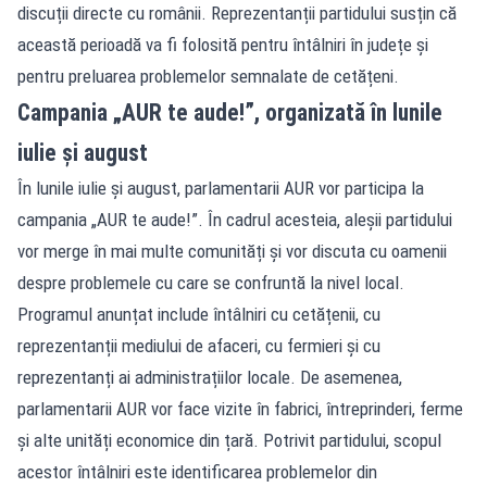
discuții directe cu românii. Reprezentanții partidului susțin că
această perioadă va fi folosită pentru întâlniri în județe și
pentru preluarea problemelor semnalate de cetățeni.
Campania „AUR te aude!”, organizată în lunile
iulie și august
În lunile iulie și august, parlamentarii AUR vor participa la
campania „AUR te aude!”. În cadrul acesteia, aleșii partidului
vor merge în mai multe comunități și vor discuta cu oamenii
despre problemele cu care se confruntă la nivel local.
Programul anunțat include întâlniri cu cetățenii, cu
reprezentanții mediului de afaceri, cu fermieri și cu
reprezentanți ai administrațiilor locale. De asemenea,
parlamentarii AUR vor face vizite în fabrici, întreprinderi, ferme
și alte unități economice din țară. Potrivit partidului, scopul
acestor întâlniri este identificarea problemelor din