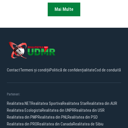
Mai Multe
Contact
Termeni și condiții
Politică de confidențialitate
Cod de conduită
Parteneri:
Realitatea.NET
Realitatea Sportiva
Realitatea Star
Realitatea din AUR
Realitatea Ecologista
Realitatea din UNPR
Realitatea din USR
Realitatea din PMP
Realitatea din PNL
Realitatea din PSD
Realitatea din PRO
Realitatea din Canada
Realitatea de Sibiu