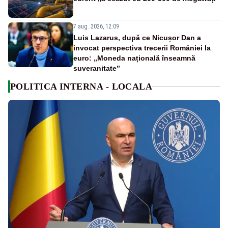
7 aug. 2026, 12:09
Luis Lazarus, după ce Nicușor Dan a
invocat perspectiva trecerii României la
euro: „Moneda națională înseamnă
suveranitate”
POLITICA INTERNA - LOCALA