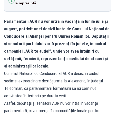
2
le reprezintă
Parlamentarii AUR nu vor intra în vacanță în lunile iulie și
august, potrivit unei decizii luate de Consiliul Național de
Conducere al Alianței pentru Unirea Românilor. Deputații
și senatorii partidului vor fi prezenți în județe, în cadrul
campaniei „AUR te aude!”, unde vor avea întâlniri cu
cetățenii, fermierii, reprezentanții mediului de afaceri și
ai administrațiilor locale.
Consiliul Național de Conducere al AUR a decis, în cadrul
ședinței extraordinare desfășurate la Alexandria, în județul
Teleorman, ca parlamentarii formațiunii să își continue
activitatea în teritoriu pe durata verii.
Astfel, deputații și senatorii AUR nu vor intra în vacanță
parlamentară, ci vor merge în comunitățile locale pentru