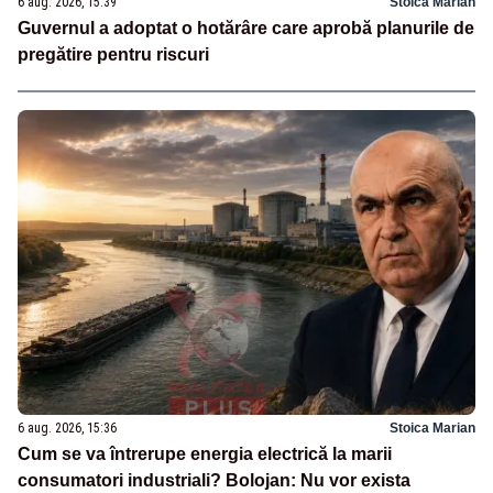
6 aug. 2026, 15:39
Stoica Marian
Guvernul a adoptat o hotărâre care aprobă planurile de
pregătire pentru riscuri
6 aug. 2026, 15:36
Stoica Marian
Cum se va întrerupe energia electrică la marii
consumatori industriali? Bolojan: Nu vor exista