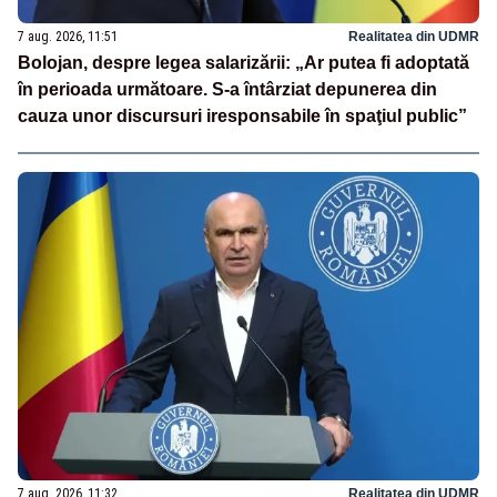
7 aug. 2026, 11:51
Realitatea din UDMR
Bolojan, despre legea salarizării: „Ar putea fi adoptată
în perioada următoare. S-a întârziat depunerea din
cauza unor discursuri iresponsabile în spaţiul public”
7 aug. 2026, 11:32
Realitatea din UDMR