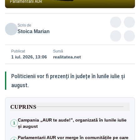
Parlamentarii AUR
Scris de
Stoica Marian
Publicat
Sursă
1 iul. 2026, 13:06
realitatea.net
Politicienii vor fi prezenți în județe în lunile iulie și
august.
CUPRINS
Campania „AUR te aude!”, organizată în lunile iulie
1
și august
Parlamentarii AUR vor merge în comunitățile pe care