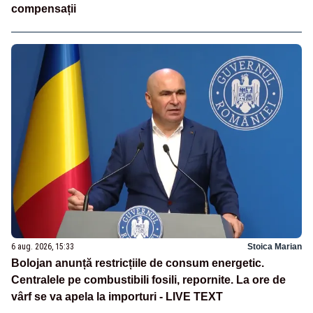
compensații
6 aug. 2026, 15:33
Stoica Marian
Bolojan anunță restricțiile de consum energetic.
Centralele pe combustibili fosili, repornite. La ore de
vârf se va apela la importuri - LIVE TEXT