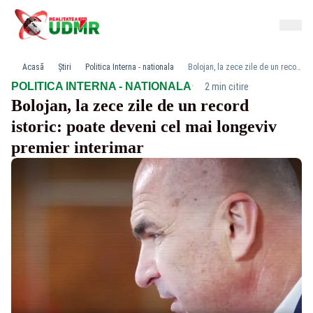
Acasă
Știri
Politica Interna - nationala
Bolojan, la zece zile de un record istoric: poate deveni cel mai longeviv premier interimar
·
POLITICA INTERNA - NATIONALA
2 min citire
Bolojan, la zece zile de un record
istoric: poate deveni cel mai longeviv
premier interimar