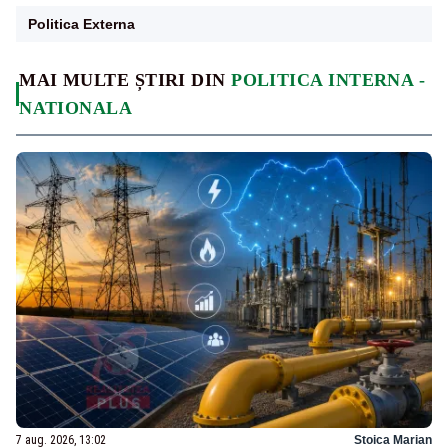
Politica Externa
MAI MULTE ȘTIRI DIN
POLITICA INTERNA -
NATIONALA
7 aug. 2026, 13:02
Stoica Marian