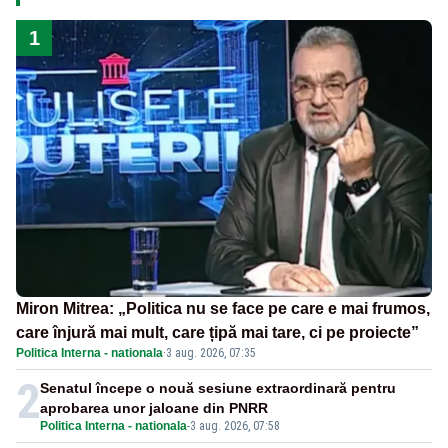
1
Miron Mitrea: „Politica nu se face pe care e mai frumos,
care înjură mai mult, care țipă mai tare, ci pe proiecte”
Politica Interna - nationala
·
3 aug. 2026, 07:35
2
Senatul începe o nouă sesiune extraordinară pentru
aprobarea unor jaloane din PNRR
Politica Interna - nationala
-
3 aug. 2026, 07:58