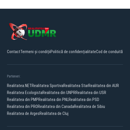
Contact
Termeni și condiții
Politică de confidențialitate
Cod de conduită
Parteneri:
Realitatea.NET
Realitatea Sportiva
Realitatea Star
Realitatea din AUR
Realitatea Ecologista
Realitatea din UNPR
Realitatea din USR
Realitatea din PMP
Realitatea din PNL
Realitatea din PSD
Realitatea din PRO
Realitatea din Canada
Realitatea de Sibiu
Realitatea de Arges
Realitatea de Cluj