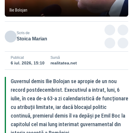
Ilie Bolojan
Scris de
Stoica Marian
Publicat
Sursă
6 iul. 2026, 15:10
realitatea.net
Guvernul demis Ilie Bolojan se apropie de un nou
record postdecembrist. Executivul a intrat, luni, 6
iulie, în cea de-a 63-a zi calendaristică de funcționare
cu atribuții limitate, iar dacă blocajul politic
continuă, premierul demis îl va depăși pe Emil Boc la
capitolul cel mai lung interimat guvernamental din
istoria recentă a României.