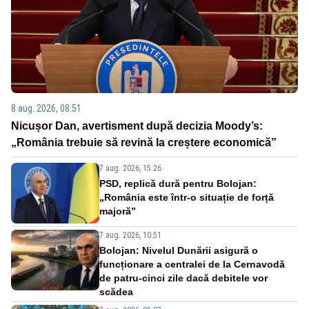
8 aug. 2026, 08:51
Nicușor Dan, avertisment după decizia Moody’s:
„România trebuie să revină la creștere economică”
7 aug. 2026, 15:26
PSD, replică dură pentru Bolojan:
„România este într-o situație de forță
majoră”
7 aug. 2026, 10:51
Bolojan: Nivelul Dunării asigură o
funcționare a centralei de la Cernavodă
de patru-cinci zile dacă debitele vor
scădea