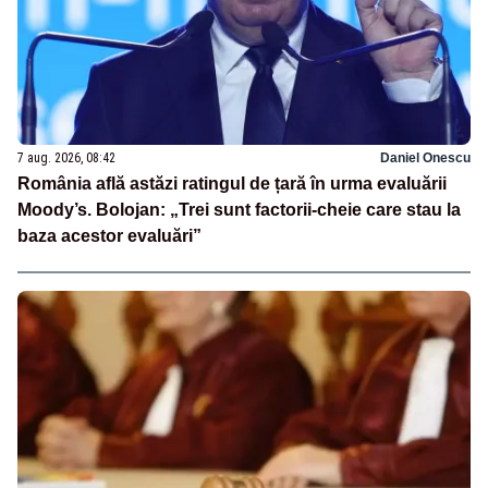
7 aug. 2026, 08:42
Daniel Onescu
România află astăzi ratingul de țară în urma evaluării
Moody’s. Bolojan: „Trei sunt factorii-cheie care stau la
baza acestor evaluări”