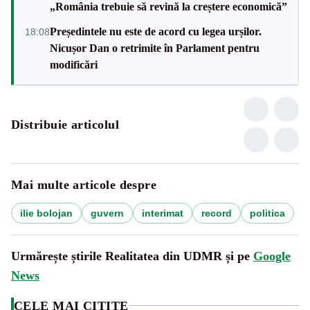
„România trebuie să revină la creștere economică”
Președintele nu este de acord cu legea urșilor.
18:08
Nicușor Dan o retrimite în Parlament pentru
modificări
Distribuie articolul
Mai multe articole despre
ilie bolojan
guvern
interimat
record
politica
Urmărește știrile Realitatea din UDMR și pe
Google
News
CELE MAI CITITE