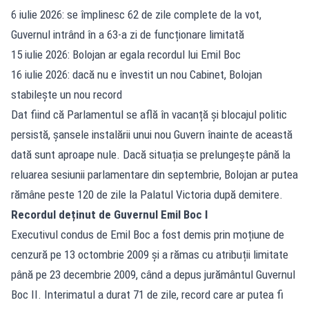
6 iulie 2026: se împlinesc 62 de zile complete de la vot,
Guvernul intrând în a 63-a zi de funcționare limitată
15 iulie 2026: Bolojan ar egala recordul lui Emil Boc
16 iulie 2026: dacă nu e învestit un nou Cabinet, Bolojan
stabilește un nou record
Dat fiind că Parlamentul se află în vacanță și blocajul politic
persistă, șansele instalării unui nou Guvern înainte de această
dată sunt aproape nule. Dacă situația se prelungește până la
reluarea sesiunii parlamentare din septembrie, Bolojan ar putea
rămâne peste 120 de zile la Palatul Victoria după demitere.
Recordul deținut de Guvernul Emil Boc I
Executivul condus de Emil Boc a fost demis prin moțiune de
cenzură pe 13 octombrie 2009 și a rămas cu atribuții limitate
până pe 23 decembrie 2009, când a depus jurământul Guvernul
Boc II. Interimatul a durat 71 de zile, record care ar putea fi