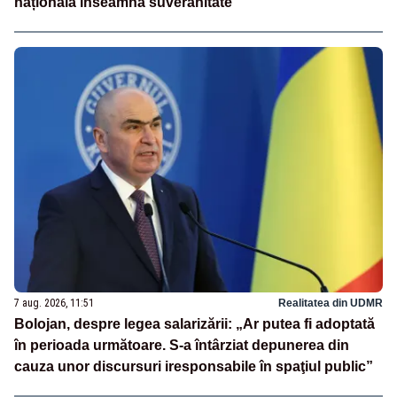
națională înseamnă suveranitate”
7 aug. 2026, 11:51
Realitatea din UDMR
Bolojan, despre legea salarizării: „Ar putea fi adoptată
în perioada următoare. S-a întârziat depunerea din
cauza unor discursuri iresponsabile în spaţiul public”