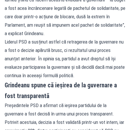
a fost acea încrâncenare legată de pachetul de solidaritate, pe
care doar printr-o acțiune de blocare, dusă la extrem în
Parlament, am reușit să impunem acel pachet de solidaritate”,
a explicat Grindeanu.
Liderul PSD a susținut astfel că retragerea de la guvernare nu
a fost o decizie apărută brusc, ci rezultatul unui proces
anunțat anterior. În opinia sa, partidul a avut dreptul să își
evalueze participarea la guvernare și să decidă dacă mai poate
continua în aceeași formulă politică.
Grindeanu spune că ieșirea de la guvernare a
fost transparentă
Președintele PSD a afirmat că ieșirea partidului de la
guvernare a fost decisă în urma unui proces transparent.
Potrivit acestuia, decizia a fost validată printr-un vot intern, iar