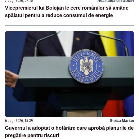
7 aug. 2026, 07:15
Realitatea din UDMR
Vicepremierul lui Bolojan le cere românilor să amâne
spălatul pentru a reduce consumul de energie
6 aug. 2026, 15:39
Stoica Marian
Guvernul a adoptat o hotărâre care aprobă planurile de
pregătire pentru riscuri