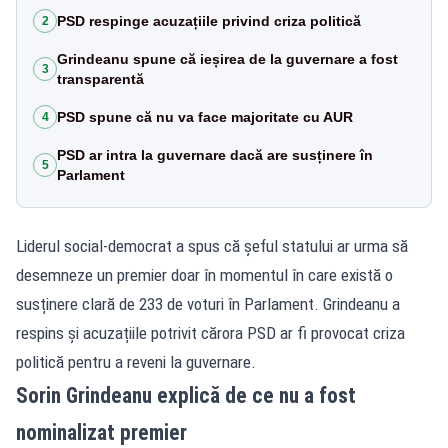
PSD respinge acuzațiile privind criza politică
2
Grindeanu spune că ieșirea de la guvernare a fost
3
transparentă
PSD spune că nu va face majoritate cu AUR
4
PSD ar intra la guvernare dacă are susținere în
5
Parlament
Liderul social-democrat a spus că șeful statului ar urma să
desemneze un premier doar în momentul în care există o
susținere clară de 233 de voturi în Parlament. Grindeanu a
respins și acuzațiile potrivit cărora PSD ar fi provocat criza
politică pentru a reveni la guvernare.
Sorin Grindeanu explică de ce nu a fost
nominalizat premier