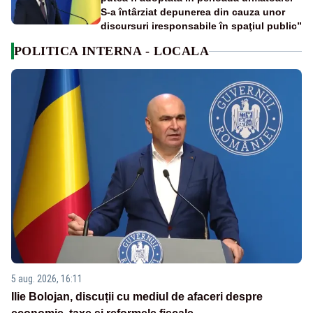
S-a întârziat depunerea din cauza unor
discursuri iresponsabile în spaţiul public”
POLITICA INTERNA - LOCALA
5 aug. 2026, 16:11
Ilie Bolojan, discuții cu mediul de afaceri despre