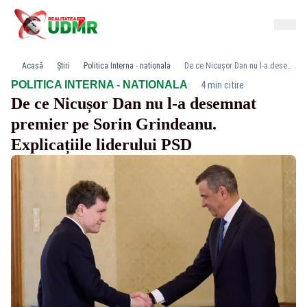
Acasă
Știri
Politica Interna - nationala
De ce Nicușor Dan nu l-a desemnat premier pe Sorin Grindeanu. Explicațiile liderului PSD
·
POLITICA INTERNA - NATIONALA
4 min citire
De ce Nicușor Dan nu l-a desemnat
premier pe Sorin Grindeanu.
Explicațiile liderului PSD