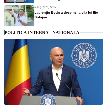
5 aug. 2026, 22:15
Laurențiu Botin a descins la vila lui Ilie
Bolojan
POLITICA INTERNA - NATIONALA