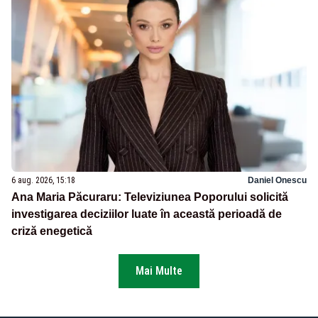
6 aug. 2026, 15:18
Daniel Onescu
Ana Maria Păcuraru: Televiziunea Poporului solicită
investigarea deciziilor luate în această perioadă de
criză enegetică
Mai Multe