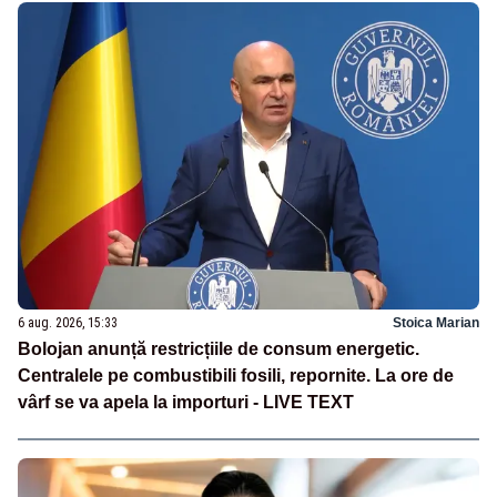
6 aug. 2026, 15:33
Stoica Marian
Bolojan anunță restricțiile de consum energetic.
Centralele pe combustibili fosili, repornite. La ore de
vârf se va apela la importuri - LIVE TEXT