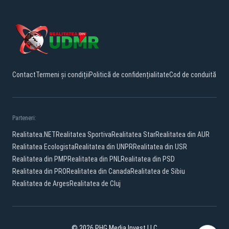
Contact
Termeni și condiții
Politică de confidențialitate
Cod de conduită
Parteneri:
Realitatea.NET
Realitatea Sportiva
Realitatea Star
Realitatea din AUR
Realitatea Ecologista
Realitatea din UNPR
Realitatea din USR
Realitatea din PMP
Realitatea din PNL
Realitatea din PSD
Realitatea din PRO
Realitatea din Canada
Realitatea de Sibiu
Realitatea de Arges
Realitatea de Cluj
© 2026 PHG Media Invest LLC