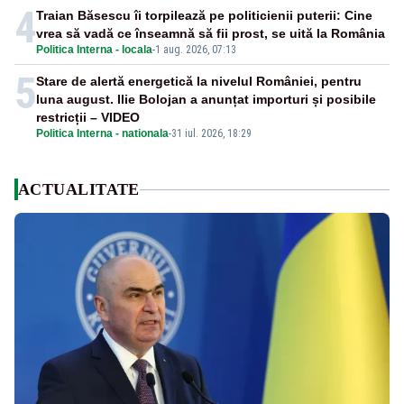
4
Traian Băsescu îi torpilează pe politicienii puterii: Cine
vrea să vadă ce înseamnă să fii prost, se uită la România
Politica Interna - locala
-
1 aug. 2026, 07:13
5
Stare de alertă energetică la nivelul României, pentru
luna august. Ilie Bolojan a anunțat importuri și posibile
restricții – VIDEO
Politica Interna - nationala
-
31 iul. 2026, 18:29
ACTUALITATE