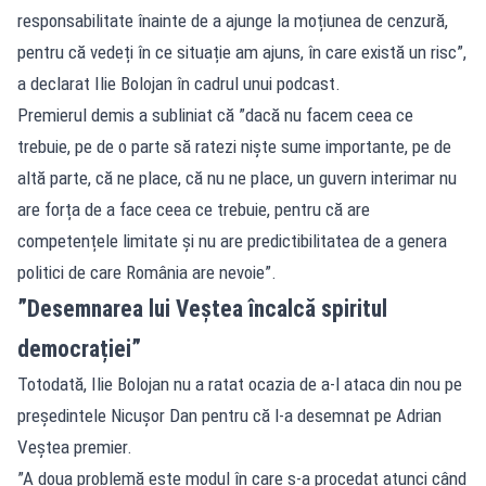
responsabilitate înainte de a ajunge la moțiunea de cenzură,
pentru că vedeți în ce situație am ajuns, în care există un risc”,
a declarat Ilie Bolojan în cadrul unui podcast.
Premierul demis a subliniat că ”dacă nu facem ceea ce
trebuie, pe de o parte să ratezi niște sume importante, pe de
altă parte, că ne place, că nu ne place, un guvern interimar nu
are forța de a face ceea ce trebuie, pentru că are
competențele limitate și nu are predictibilitatea de a genera
politici de care România are nevoie”.
”Desemnarea lui Veștea încalcă spiritul
democrației”
Totodată, Ilie Bolojan nu a ratat ocazia de a-l ataca din nou pe
președintele Nicușor Dan pentru că l-a desemnat pe Adrian
Veștea premier.
”A doua problemă este modul în care s-a procedat atunci când