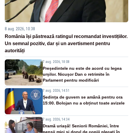
8 aug. 2026, 10:38
România își păstrează ratingul recomandat investițiilor.
Un semnal pozitiv, dar și un avertisment pentru
autorități
7 aug. 2026, 18:08
Președintele nu este de acord cu legea
urșilor. Nicușor Dan o retrimite în
Parlament pentru modificări
7 aug. 2026, 14:51
Ședința de guvern se amână pentru ora
15:00. Bolojan nu a obținut toate avizele
7 aug. 2026, 14:34
Dramă uriașă! Seniorii României, între
pensii mici și dorul de copiii plecați în