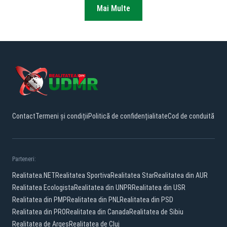
Mai Multe
Contact
Termeni și condiții
Politică de confidențialitate
Cod de conduită
Parteneri:
Realitatea.NET
Realitatea Sportiva
Realitatea Star
Realitatea din AUR
Realitatea Ecologista
Realitatea din UNPR
Realitatea din USR
Realitatea din PMP
Realitatea din PNL
Realitatea din PSD
Realitatea din PRO
Realitatea din Canada
Realitatea de Sibiu
Realitatea de Arges
Realitatea de Cluj