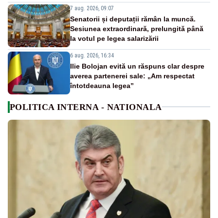
7 aug. 2026, 09:07
Senatorii și deputații rămân la muncă.
Sesiunea extraordinară, prelungită până
la votul pe legea salarizării
6 aug. 2026, 16:34
Ilie Bolojan evită un răspuns clar despre
averea partenerei sale: „Am respectat
întotdeauna legea”
POLITICA INTERNA - NATIONALA