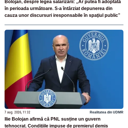
Bolojan, despre legea salarizării: „Ar putea fi adoptată
în perioada următoare. S-a întârziat depunerea din
cauza unor discursuri iresponsabile în spaţiul public”
7 aug. 2026, 11:32
Realitatea din UDMR
Ilie Bolojan afirmă că PNL susține un guvern
tehnocrat. Condițiile impuse de premierul demis