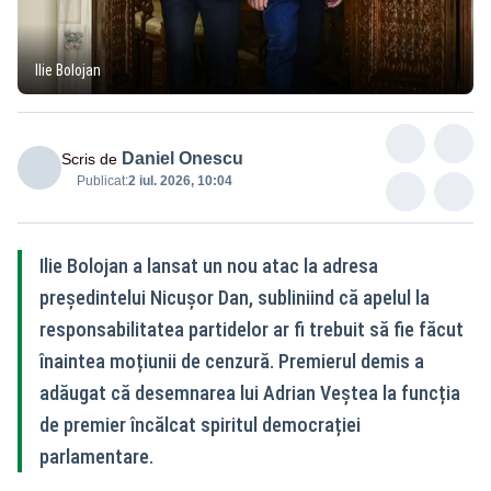
Ilie Bolojan
Daniel Onescu
Scris de
Publicat:
2 iul. 2026, 10:04
Ilie Bolojan a lansat un nou atac la adresa
președintelui Nicușor Dan, subliniind că apelul la
responsabilitatea partidelor ar fi trebuit să fie făcut
înaintea moțiunii de cenzură. Premierul demis a
adăugat că desemnarea lui Adrian Veștea la funcția
de premier încălcat spiritul democrației
parlamentare.