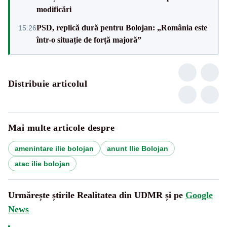
modificări
PSD, replică dură pentru Bolojan: „România este
15:26
într-o situație de forță majoră”
Distribuie articolul
Mai multe articole despre
amenintare ilie bolojan
anunt Ilie Bolojan
atac ilie bolojan
Urmărește știrile Realitatea din UDMR și pe
Google
News