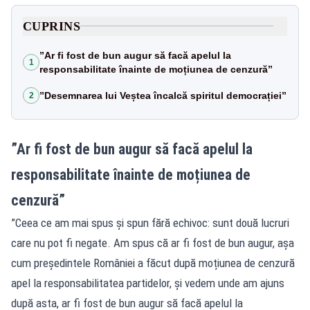
CUPRINS
”Ar fi fost de bun augur să facă apelul la
1
responsabilitate înainte de moțiunea de cenzură”
”Desemnarea lui Veștea încalcă spiritul democrației”
2
”Ar fi fost de bun augur să facă apelul la
responsabilitate înainte de moțiunea de
cenzură”
”Ceea ce am mai spus și spun fără echivoc: sunt două lucruri
care nu pot fi negate. Am spus că ar fi fost de bun augur, așa
cum președintele României a făcut după moțiunea de cenzură
apel la responsabilitatea partidelor, și vedem unde am ajuns
după asta, ar fi fost de bun augur să facă apelul la