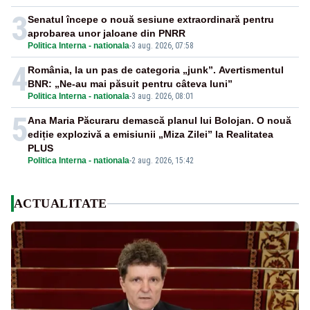
3
Senatul începe o nouă sesiune extraordinară pentru
aprobarea unor jaloane din PNRR
Politica Interna - nationala
-
3 aug. 2026, 07:58
4
România, la un pas de categoria „junk”. Avertismentul
BNR: „Ne-au mai păsuit pentru câteva luni”
Politica Interna - nationala
-
3 aug. 2026, 08:01
5
Ana Maria Păcuraru demască planul lui Bolojan. O nouă
ediție explozivă a emisiunii „Miza Zilei” la Realitatea
PLUS
Politica Interna - nationala
-
2 aug. 2026, 15:42
ACTUALITATE