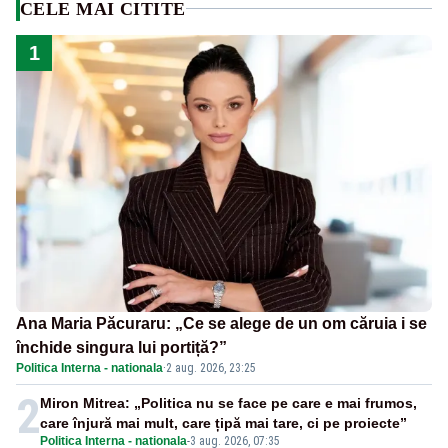
CELE MAI CITITE
1
Ana Maria Păcuraru: „Ce se alege de un om căruia i se
închide singura lui portiță?”
Politica Interna - nationala
·
2 aug. 2026, 23:25
2
Miron Mitrea: „Politica nu se face pe care e mai frumos,
care înjură mai mult, care țipă mai tare, ci pe proiecte”
Politica Interna - nationala
-
3 aug. 2026, 07:35