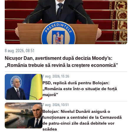
8 aug. 2026, 08:51
Nicușor Dan, avertisment după decizia Moody’s:
„România trebuie să revină la creștere economică”
7 aug. 2026, 15:26
PSD, replică dură pentru Bolojan:
„România este într-o situație de forță
majoră”
7 aug. 2026, 10:51
Bolojan: Nivelul Dunării asigură o
funcționare a centralei de la Cernavodă
de patru-cinci zile dacă debitele vor
scădea