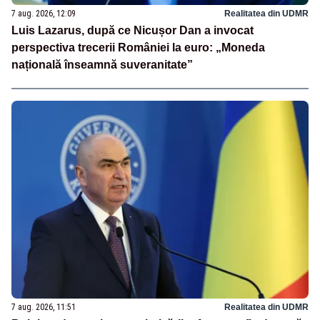
7 aug. 2026, 12:09
Realitatea din UDMR
Luis Lazarus, după ce Nicușor Dan a invocat
perspectiva trecerii României la euro: „Moneda
națională înseamnă suveranitate”
7 aug. 2026, 11:51
Realitatea din UDMR