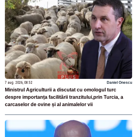
7 aug. 2026, 08:52
Daniel Onescu
Ministrul Agriculturii a discutat cu omologul turc
despre importanța facilitării tranzitului,prin Turcia, a
carcaselor de ovine și al animalelor vii