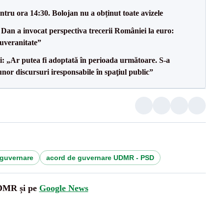
tru ora 14:30. Bolojan nu a obținut toate avizele
Dan a invocat perspectiva trecerii României la euro:
uveranitate”
ii: „Ar putea fi adoptată în perioada următoare. S-a
nor discursuri iresponsabile în spaţiul public”
 guvernare
acord de guvernare UDMR - PSD
UDMR și pe
Google News