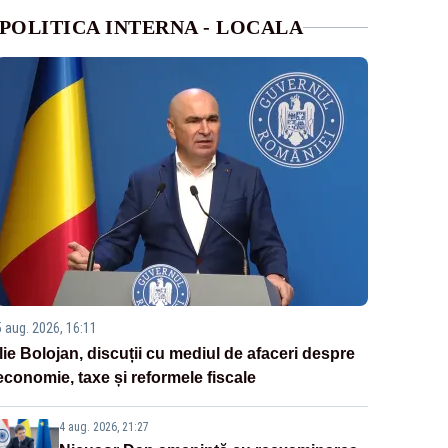
POLITICA INTERNA - LOCALA
5 aug. 2026, 16:11
Ilie Bolojan, discuții cu mediul de afaceri despre
economie, taxe și reformele fiscale
4 aug. 2026, 21:27