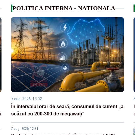
POLITICA INTERNA - NATIONALA
7 aug. 2026, 13:02
În intervalul orar de seară, consumul de curent „a
ă
scăzut cu 200-300 de megawați”
7 aug. 2026, 12:31