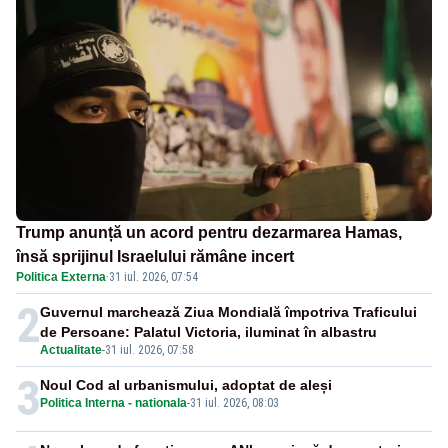
Trump anunță un acord pentru dezarmarea Hamas,
însă sprijinul Israelului rămâne incert
Politica Externa
·
31 iul. 2026, 07:54
2
Guvernul marchează Ziua Mondială împotriva Traficului
de Persoane: Palatul Victoria, iluminat în albastru
Actualitate
-
31 iul. 2026, 07:58
3
Noul Cod al urbanismului, adoptat de aleși
Politica Interna - nationala
-
31 iul. 2026, 08:03