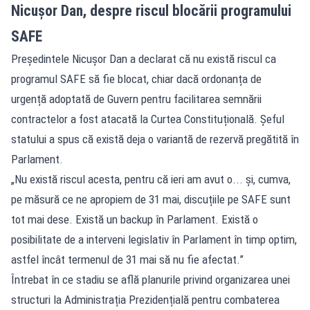
Nicușor Dan, despre riscul blocării programului
SAFE
Președintele Nicușor Dan a declarat că nu există riscul ca
programul SAFE să fie blocat, chiar dacă ordonanța de
urgență adoptată de Guvern pentru facilitarea semnării
contractelor a fost atacată la Curtea Constituțională. Șeful
statului a spus că există deja o variantă de rezervă pregătită în
Parlament.
„Nu există riscul acesta, pentru că ieri am avut o... și, cumva,
pe măsură ce ne apropiem de 31 mai, discuțiile pe SAFE sunt
tot mai dese. Există un backup în Parlament. Există o
posibilitate de a interveni legislativ în Parlament în timp optim,
astfel încât termenul de 31 mai să nu fie afectat.”
Întrebat în ce stadiu se află planurile privind organizarea unei
structuri la Administrația Prezidențială pentru combaterea