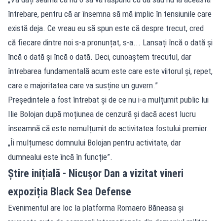
întrebare, pentru că ar însemna să mă implic în tensiunile care
există deja. Ce vreau eu să spun este că despre trecut, cred
că fiecare dintre noi s-a pronunțat, s-a... Lansați încă o dată și
încă o dată și încă o dată. Deci, cunoaștem trecutul, dar
întrebarea fundamentală acum este care este viitorul și, repet,
care e majoritatea care va susține un guvern.”
Președintele a fost întrebat și de ce nu i-a mulțumit public lui
Ilie Bolojan după moțiunea de cenzură și dacă acest lucru
înseamnă că este nemulțumit de activitatea fostului premier.
„Îi mulțumesc domnului Bolojan pentru activitate, dar
dumnealui este încă în funcție”.
Știre inițială - Nicușor Dan a vizitat vineri
expoziția Black Sea Defense
Evenimentul are loc la platforma Romaero Băneasa și