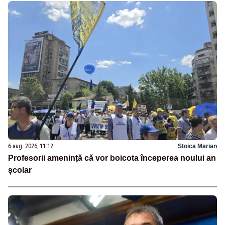
6 aug. 2026, 11:12
Stoica Marian
Profesorii amenință că vor boicota începerea noului an
școlar