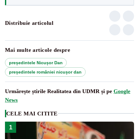
Distribuie articolul
Mai multe articole despre
președintele Nicușor Dan
președintele româniei nicușor dan
Urmărește știrile Realitatea din UDMR și pe
Google
News
CELE MAI CITITE
1