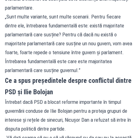
parlamentare.
„Sunt multe variante, sunt multe scenarii. Pentru fiecare
dintre ele, întrebarea fundamentală este: există majoritate
parlamentară care susține? Pentru că dacă nu există o
majoritate parlamentară care susține un nou guvern, vom avea
foarte, foarte repede o tensiune între guvern și parlament.
Întrebarea fundamentală este care este majoritatea
parlamentară care susține guvernul.”
Ce a spus președintele despre conflictul dintre
PSD și Ilie Bolojan
Întrebat dacă PSD a blocat reforme importante în timpul
guvernării conduse de Ilie Bolojan pentru a proteja grupuri de
interese și rețele de sinecuri, Nicușor Dan a refuzat să intre în
disputa politică dintre partide.
„Vă dați seama că nu o să vă răspund cu da sau nu la această