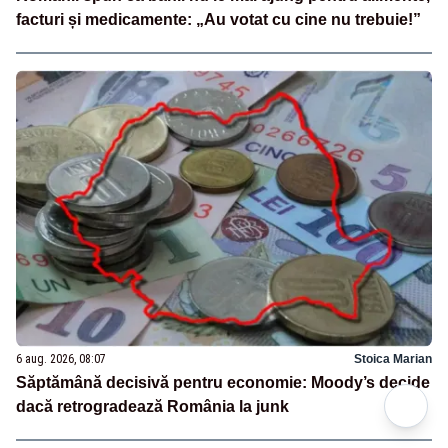
facturi și medicamente: „Au votat cu cine nu trebuie!”
6 aug. 2026, 08:07
Stoica Marian
Săptămână decisivă pentru economie: Moody’s decide
dacă retrogradează România la junk