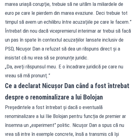
marea uriaşă corupţie, trebuie să ne uităm la miliardele de
euro pe care le pierdem din marea evaziune. Deci trebuie tot
timpul să avem un echilibru între acuzaţiile pe care le facem.”
Întrebat din nou dacă vicepremierul interimar ar trebui să facă
un pas în spate în contextul acuzațiilor lansate inclusiv de
PSD, Nicușor Dan a refuzat să dea un răspuns direct și a
insistat că nu vrea să se pronunțe juridic.
„Da, aveţi răspunsul meu. E o încadrare juridică pe care nu
vreau să mă pronunţ.”
Ce a declarat Nicușor Dan când a fost întrebat
despre o renominalizare a lui Bolojan
Președintele a fost întrebat și dacă o eventuală
renominalizare a lui Ilie Bolojan pentru funcția de premier ar
însemna un „experiment” politic. Nicușor Dan a spus că nu
vrea să intre în exemple concrete, însă a transmis că își