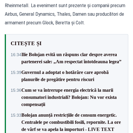
Rheinmetall. La eveniment sunt prezente și companii precum
Airbus, General Dynamics, Thales, Damen sau producători de
armament precum Glock, Beretta și Colt.
CITEȘTE ȘI
Ilie Bolojan evită un răspuns clar despre averea
16:34
partenerei sale: „Am respectat întotdeauna legea”
Guvernul a adoptat o hotărâre care aprobă
15:39
planurile de pregătire pentru riscuri
Cum se va întrerupe energia electrică la marii
15:36
consumatori industriali? Bolojan: Nu vor exista
compensații
Bolojan anunță restricțiile de consum energetic.
15:33
Centralele pe combustibili fosili, repornite. La ore
de vârf se va apela la importuri - LIVE TEXT