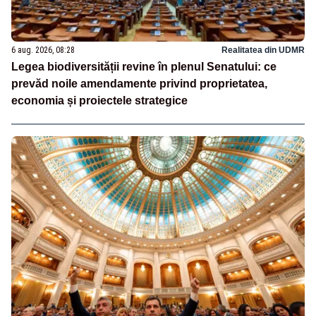
6 aug. 2026, 08:28
Realitatea din UDMR
Legea biodiversității revine în plenul Senatului: ce
prevăd noile amendamente privind proprietatea,
economia și proiectele strategice