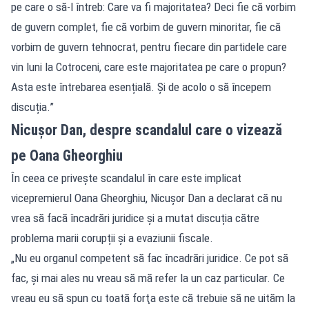
pe care o să-l întreb: Care va fi majoritatea? Deci fie că vorbim
de guvern complet, fie că vorbim de guvern minoritar, fie că
vorbim de guvern tehnocrat, pentru fiecare din partidele care
vin luni la Cotroceni, care este majoritatea pe care o propun?
Asta este întrebarea esențială. Și de acolo o să începem
discuția.”
Nicușor Dan, despre scandalul care o vizează
pe Oana Gheorghiu
În ceea ce privește scandalul în care este implicat
vicepremierul Oana Gheorghiu, Nicușor Dan a declarat că nu
vrea să facă încadrări juridice și a mutat discuția către
problema marii corupții și a evaziunii fiscale.
„Nu eu organul competent să fac încadrări juridice. Ce pot să
fac, şi mai ales nu vreau să mă refer la un caz particular. Ce
vreau eu să spun cu toată forţa este că trebuie să ne uităm la