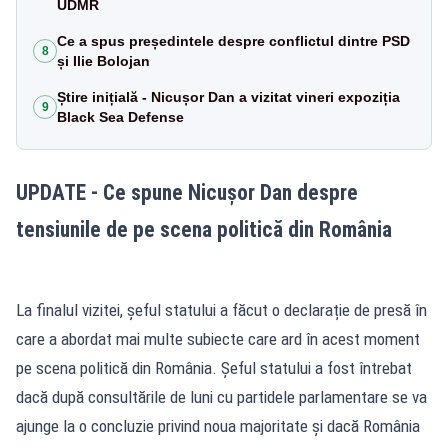
UDMR
Ce a spus președintele despre conflictul dintre PSD
8
și Ilie Bolojan
Știre inițială - Nicușor Dan a vizitat vineri expoziția
9
Black Sea Defense
UPDATE - Ce spune Nicușor Dan despre
tensiunile de pe scena politică din România
La finalul vizitei, șeful statului a făcut o declarație de presă în
care a abordat mai multe subiecte care ard în acest moment
pe scena politică din România. Șeful statului a fost întrebat
dacă după consultările de luni cu partidele parlamentare se va
ajunge la o concluzie privind noua majoritate și dacă România