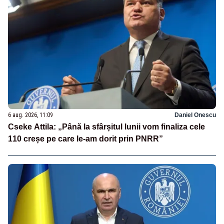
6 aug. 2026, 11:09
Daniel Onescu
Cseke Attila: „Până la sfârșitul lunii vom finaliza cele
110 creșe pe care le-am dorit prin PNRR”