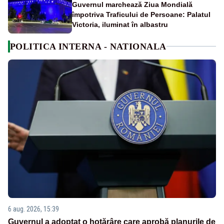
Guvernul marchează Ziua Mondială
împotriva Traficului de Persoane: Palatul
Victoria, iluminat în albastru
POLITICA INTERNA - NATIONALA
6 aug. 2026, 15:39
Guvernul a adoptat o hotărâre care aprobă planurile de