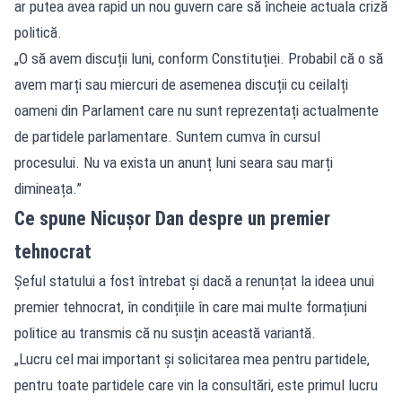
ar putea avea rapid un nou guvern care să încheie actuala criză
politică.
„O să avem discuții luni, conform Constituției. Probabil că o să
avem marți sau miercuri de asemenea discuții cu ceilalți
oameni din Parlament care nu sunt reprezentați actualmente
de partidele parlamentare. Suntem cumva în cursul
procesului. Nu va exista un anunț luni seara sau marți
dimineața.”
Ce spune Nicușor Dan despre un premier
tehnocrat
Șeful statului a fost întrebat și dacă a renunțat la ideea unui
premier tehnocrat, în condițiile în care mai multe formațiuni
politice au transmis că nu susțin această variantă.
„Lucru cel mai important și solicitarea mea pentru partidele,
pentru toate partidele care vin la consultări, este primul lucru