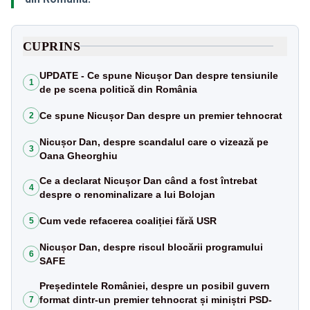
CUPRINS
UPDATE - Ce spune Nicușor Dan despre tensiunile
1
de pe scena politică din România
Ce spune Nicușor Dan despre un premier tehnocrat
2
Nicușor Dan, despre scandalul care o vizează pe
3
Oana Gheorghiu
Ce a declarat Nicușor Dan când a fost întrebat
4
despre o renominalizare a lui Bolojan
Cum vede refacerea coaliției fără USR
5
Nicușor Dan, despre riscul blocării programului
6
SAFE
Președintele României, despre un posibil guvern
format dintr-un premier tehnocrat și miniștri PSD-
7