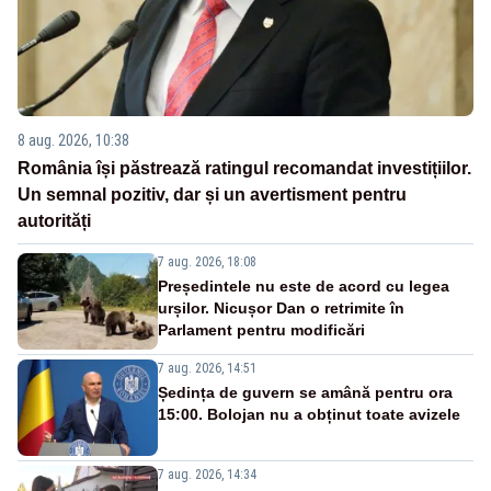
8 aug. 2026, 10:38
România își păstrează ratingul recomandat investițiilor.
Un semnal pozitiv, dar și un avertisment pentru
autorități
7 aug. 2026, 18:08
Președintele nu este de acord cu legea
urșilor. Nicușor Dan o retrimite în
Parlament pentru modificări
7 aug. 2026, 14:51
Ședința de guvern se amână pentru ora
15:00. Bolojan nu a obținut toate avizele
7 aug. 2026, 14:34