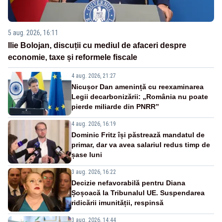
5 aug. 2026, 16:11
Ilie Bolojan, discuții cu mediul de afaceri despre
economie, taxe și reformele fiscale
4 aug. 2026, 21:27
Nicușor Dan amenință cu reexaminarea
Legii decarbonizării: „România nu poate
pierde miliarde din PNRR”
4 aug. 2026, 16:19
Dominic Fritz își păstrează mandatul de
primar, dar va avea salariul redus timp de
șase luni
3 aug. 2026, 16:22
Decizie nefavorabilă pentru Diana
Șoșoacă la Tribunalul UE. Suspendarea
ridicării imunității, respinsă
3 aug. 2026, 14:44