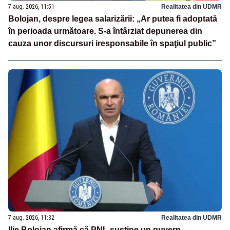
7 aug. 2026, 11:51
Realitatea din UDMR
Bolojan, despre legea salarizării: „Ar putea fi adoptată
în perioada următoare. S-a întârziat depunerea din
cauza unor discursuri iresponsabile în spaţiul public”
7 aug. 2026, 11:32
Realitatea din UDMR
Ilie Bolojan afirmă că PNL susține un guvern