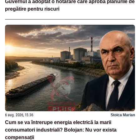
Guvernul a adoptat o hotărâre care aprobă planurile de
pregătire pentru riscuri
6 aug. 2026, 15:36
Stoica Marian
Cum se va întrerupe energia electrică la marii
consumatori industriali? Bolojan: Nu vor exista
compensații