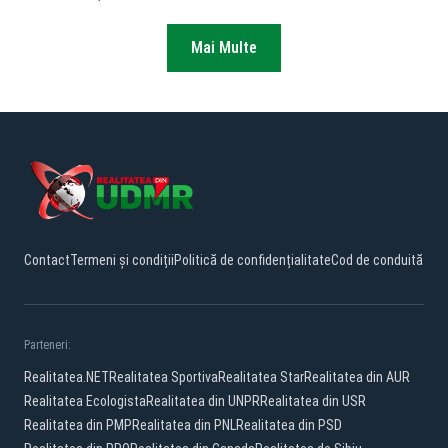
Mai Multe
Contact
Termeni și condiții
Politică de confidențialitate
Cod de conduită
Parteneri:
Realitatea.NET
Realitatea Sportiva
Realitatea Star
Realitatea din AUR
Realitatea Ecologista
Realitatea din UNPR
Realitatea din USR
Realitatea din PMP
Realitatea din PNL
Realitatea din PSD