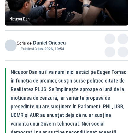
Nicușor Dan
Daniel Onescu
Scris de
Publicat:
3 iun. 2026, 10:54
Nicușor Dan nu îl va numi nici astăzi pe Eugen Tomac
în funcția de premier, susțin surse politice citate de
Realitatea PLUS. Se împlinește aproape o lună de la
moțiunea de cenzură, iar varianta propusă de
președinte nu are susținere în Parlament. PNL, USR,
UDMR și AUR au anunțat deja că nu ar susține
varianta unui Guvern tehnocrat. Nici social
democrații nu ar susține necondiționat această