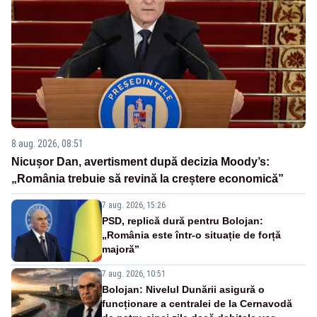
8 aug. 2026, 08:51
Nicușor Dan, avertisment după decizia Moody’s:
„România trebuie să revină la creștere economică”
7 aug. 2026, 15:26
PSD, replică dură pentru Bolojan:
„România este într-o situație de forță
majoră”
7 aug. 2026, 10:51
Bolojan: Nivelul Dunării asigură o
funcționare a centralei de la Cernavodă