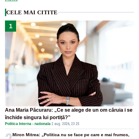
CELE MAI CITITE
1
Ana Maria Păcuraru: „Ce se alege de un om căruia i se
închide singura lui portiță?”
Politica Interna - nationala
·
2 aug. 2026, 23:25
2
Miron Mitrea: „Politica nu se face pe care e mai frumos,