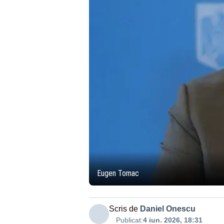
Eugen Tomac
Scris de
Daniel Onescu
Publicat:
4 iun. 2026, 18:31