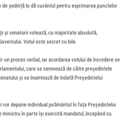
le de ședință le dă cuvântul pentru exprimarea punctelor
i și senatorii votează, cu majoritate absolută,
uvernului. Votul este secret cu bile.
r-un proces verbal, iar acordarea votului de încredere se
arlamentului, care se semnează de către președintele
enatului și se înaintează de îndată Președintelui
 vor depune individual jurământul în fața Președintelui
 ministru în parte își exercită mandatul, începând cu