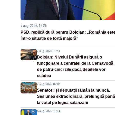
7 aug. 2026, 15:26
PSD, replică dură pentru Bolojan: „România est
într-o situație de forță majoră”
7 aug. 2026, 10:51
Bolojan: Nivelul Dunării asigură o
funcționare a centralei de la Cernavodă
de patru-cinci zile dacă debitele vor
scădea
7 aug. 2026, 09:07
Senatorii și deputații rămân la muncă.
Sesiunea extraordinară, prelungită până
la votul pe legea salarizării
6 aug. 2026, 16:34