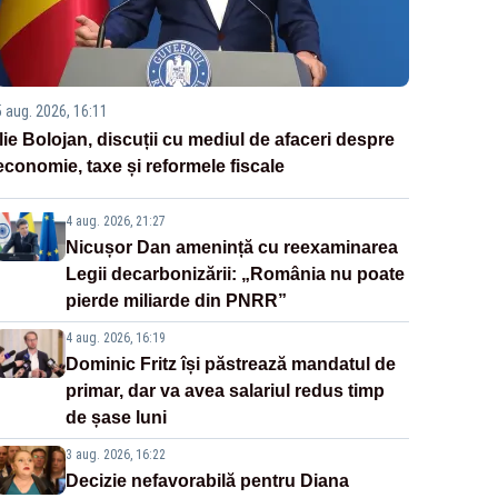
5 aug. 2026, 16:11
Ilie Bolojan, discuții cu mediul de afaceri despre
economie, taxe și reformele fiscale
4 aug. 2026, 21:27
Nicușor Dan amenință cu reexaminarea
Legii decarbonizării: „România nu poate
pierde miliarde din PNRR”
4 aug. 2026, 16:19
Dominic Fritz își păstrează mandatul de
primar, dar va avea salariul redus timp
de șase luni
3 aug. 2026, 16:22
Decizie nefavorabilă pentru Diana