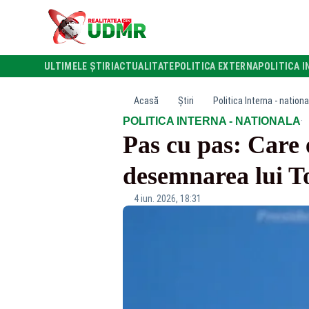
ULTIMELE ȘTIRI
ACTUALITATE
POLITICA EXTERNA
POLITICA I
Acasă
Știri
Politica Interna - nationa
·
POLITICA INTERNA - NATIONALA
Pas cu pas: Care 
desemnarea lui 
4 iun. 2026, 18:31