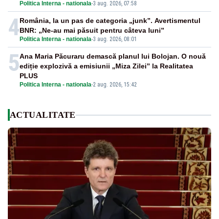
Politica Interna - nationala
-
3 aug. 2026, 07:58
4
România, la un pas de categoria „junk”. Avertismentul
BNR: „Ne-au mai păsuit pentru câteva luni”
Politica Interna - nationala
-
3 aug. 2026, 08:01
5
Ana Maria Păcuraru demască planul lui Bolojan. O nouă
ediție explozivă a emisiunii „Miza Zilei” la Realitatea
PLUS
Politica Interna - nationala
-
2 aug. 2026, 15:42
ACTUALITATE