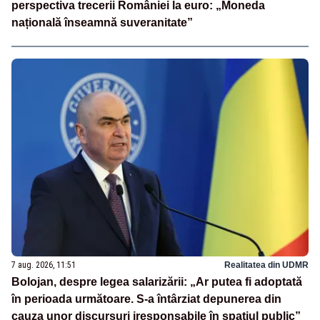
perspectiva trecerii României la euro: „Moneda
națională înseamnă suveranitate”
7 aug. 2026, 11:51
Realitatea din UDMR
Bolojan, despre legea salarizării: „Ar putea fi adoptată
în perioada următoare. S-a întârziat depunerea din
cauza unor discursuri iresponsabile în spaţiul public”