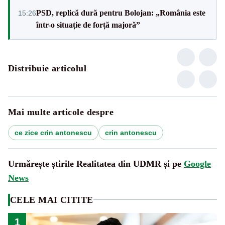
PSD, replică dură pentru Bolojan: „România este
15:26
într-o situație de forță majoră”
Distribuie articolul
Mai multe articole despre
ce zice crin antonescu
crin antonescu
Urmărește știrile Realitatea din UDMR și pe
Google
News
CELE MAI CITITE
1