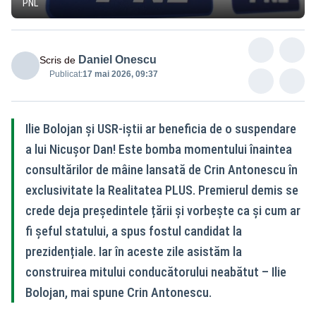
PNL
Daniel Onescu
Scris de
Publicat:
17 mai 2026, 09:37
Ilie Bolojan și USR-iștii ar beneficia de o suspendare
a lui Nicușor Dan! Este bomba momentului înaintea
consultărilor de mâine lansată de Crin Antonescu în
exclusivitate la Realitatea PLUS. Premierul demis se
crede deja președintele țării și vorbește ca și cum ar
fi șeful statului, a spus fostul candidat la
prezidențiale. Iar în aceste zile asistăm la
construirea mitului conducătorului neabătut – Ilie
Bolojan, mai spune Crin Antonescu.