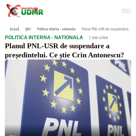
Acasă
Știri
Politica Interna - nationala
Planul PNL-USR de suspendare a președintelui. Ce știe Crin Antonescu?
·
POLITICA INTERNA - NATIONALA
1 min citire
Planul PNL-USR de suspendare a
președintelui. Ce știe Crin Antonescu?