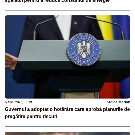
spălatul pentru a reduce consumul de energie
6 aug. 2026, 15:39
Stoica Marian
Guvernul a adoptat o hotărâre care aprobă planurile de
pregătire pentru riscuri