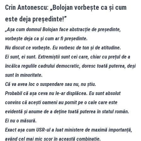
Crin Antonescu: „Bolojan vorbește ca și cum
este deja președinte!”
„Așa cum domnul Bolojan face abstracție de președinte,
vorbește deja ca și cum ar fi președinte.
Nu discut ce vorbește. Eu vorbesc de ton și de atitudine.
Ei sunt, ei sunt. Extremiștii sunt cei care, chiar cu prețul de a
încălca regulile cadrului democratic, doresc toată puterea, deși
sunt în minoritate.
Că va avea loc o suspendare sau nu, nu știu.
Probabil că așa ceva nu le-ar displăcea. Eu sunt absolut
convins că acești oameni au pornit pe o cale care este
evidentă și anume de a deține toată puterea în statul român.
Ei nu o măsură.
Exact așa cum USR-ul a luat ministere de maximă importanță,
având cel mai mic scor în această combinație.