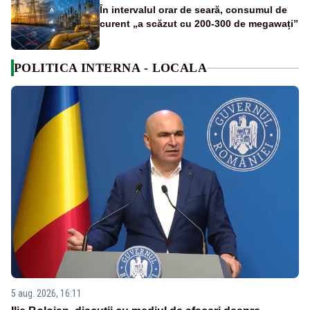
În intervalul orar de seară, consumul de
curent „a scăzut cu 200-300 de megawați”
POLITICA INTERNA - LOCALA
5 aug. 2026, 16:11