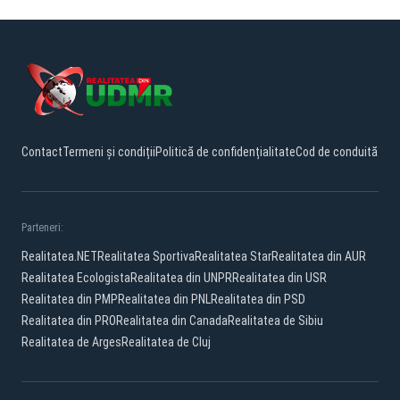
Contact
Termeni și condiții
Politică de confidențialitate
Cod de conduită
Parteneri:
Realitatea.NET
Realitatea Sportiva
Realitatea Star
Realitatea din AUR
Realitatea Ecologista
Realitatea din UNPR
Realitatea din USR
Realitatea din PMP
Realitatea din PNL
Realitatea din PSD
Realitatea din PRO
Realitatea din Canada
Realitatea de Sibiu
Realitatea de Arges
Realitatea de Cluj