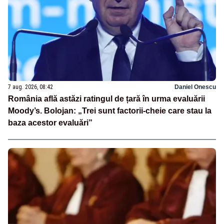
7 aug. 2026, 08:42
Daniel Onescu
România află astăzi ratingul de țară în urma evaluării
Moody’s. Bolojan: „Trei sunt factorii-cheie care stau la
baza acestor evaluări”