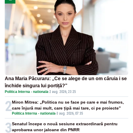
Ana Maria Păcuraru: „Ce se alege de un om căruia i se
închide singura lui portiță?”
Politica Interna - nationala
·
2 aug. 2026, 23:25
2
Miron Mitrea: „Politica nu se face pe care e mai frumos,
care înjură mai mult, care țipă mai tare, ci pe proiecte”
Politica Interna - nationala
-
3 aug. 2026, 07:35
3
Senatul începe o nouă sesiune extraordinară pentru
aprobarea unor jaloane din PNRR