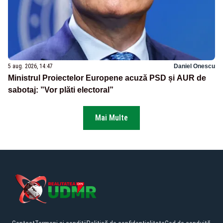
5 aug. 2026, 14:47
Daniel Onescu
Ministrul Proiectelor Europene acuză PSD și AUR de
sabotaj: ”Vor plăti electoral”
Mai Multe