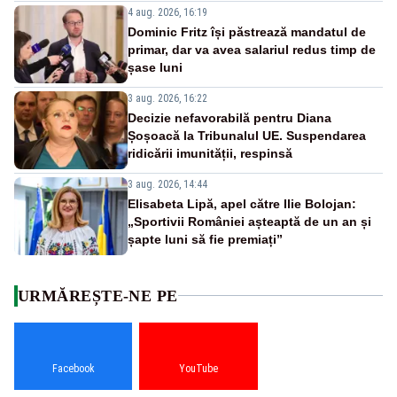
4 aug. 2026, 16:19
Dominic Fritz își păstrează mandatul de
primar, dar va avea salariul redus timp de
șase luni
3 aug. 2026, 16:22
Decizie nefavorabilă pentru Diana
Șoșoacă la Tribunalul UE. Suspendarea
ridicării imunității, respinsă
3 aug. 2026, 14:44
Elisabeta Lipă, apel către Ilie Bolojan:
„Sportivii României așteaptă de un an și
șapte luni să fie premiați”
URMĂREȘTE-NE PE
Facebook
YouTube