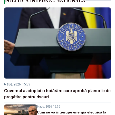
POLITICA INTERNA - NATIONALA
6 aug. 2026, 15:39
Guvernul a adoptat o hotărâre care aprobă planurile de
pregătire pentru riscuri
6 aug. 2026, 15:36
Cum se va întrerupe energia electrică la