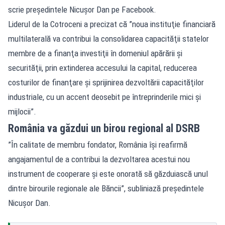
scrie preşedintele Nicuşor Dan pe Facebook.
Liderul de la Cotroceni a precizat că ”noua instituţie financiară
multilaterală va contribui la consolidarea capacităţii statelor
membre de a finanţa investiţii în domeniul apărării şi
securităţii, prin extinderea accesului la capital, reducerea
costurilor de finanţare şi sprijinirea dezvoltării capacităţilor
industriale, cu un accent deosebit pe întreprinderile mici şi
mijlocii”.
România va găzdui un birou regional al DSRB
”În calitate de membru fondator, România îşi reafirmă
angajamentul de a contribui la dezvoltarea acestui nou
instrument de cooperare şi este onorată să găzduiască unul
dintre birourile regionale ale Băncii”, subliniază preşedintele
Nicuşor Dan.