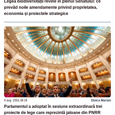
Legea biodiversității revine în plenul Senatului: ce
prevăd noile amendamente privind proprietatea,
economia și proiectele strategice
6 aug. 2026, 08:28
Stoica Marian
Parlamentul a adoptat în sesiune extraordinară trei
proiecte de lege care reprezintă jaloane din PNRR