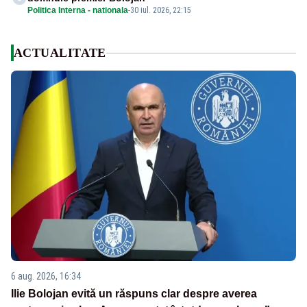
Politica Interna - nationala
-
30 iul. 2026, 22:15
ACTUALITATE
6 aug. 2026, 16:34
Ilie Bolojan evită un răspuns clar despre averea