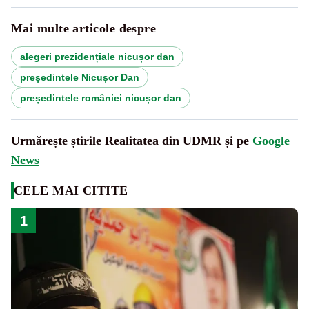
Mai multe articole despre
alegeri prezidențiale nicușor dan
președintele Nicușor Dan
președintele româniei nicușor dan
Urmărește știrile Realitatea din UDMR și pe
Google
News
CELE MAI CITITE
1