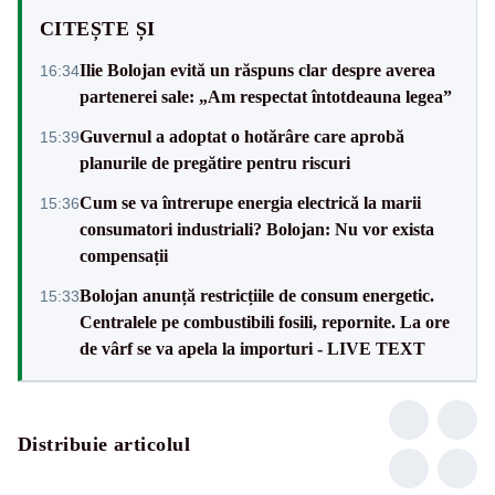
CITEȘTE ȘI
Ilie Bolojan evită un răspuns clar despre averea
16:34
partenerei sale: „Am respectat întotdeauna legea”
Guvernul a adoptat o hotărâre care aprobă
15:39
planurile de pregătire pentru riscuri
Cum se va întrerupe energia electrică la marii
15:36
consumatori industriali? Bolojan: Nu vor exista
compensații
Bolojan anunță restricțiile de consum energetic.
15:33
Centralele pe combustibili fosili, repornite. La ore
de vârf se va apela la importuri - LIVE TEXT
Distribuie articolul