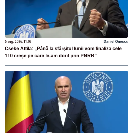
6 aug. 2026, 11:09
Daniel Onescu
Cseke Attila: „Până la sfârșitul lunii vom finaliza cele
110 creșe pe care le-am dorit prin PNRR”