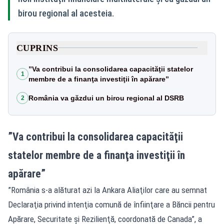
birou regional al acesteia.
CUPRINS
”Va contribui la consolidarea capacităţii statelor
1
membre de a finanţa investiţii în apărare”
România va găzdui un birou regional al DSRB
2
”Va contribui la consolidarea capacităţii
statelor membre de a finanţa investiţii în
apărare”
”România s-a alăturat azi la Ankara Aliaţilor care au semnat
Declaraţia privind intenţia comună de înfiinţare a Băncii pentru
Apărare, Securitate şi Rezilienţă, coordonată de Canada”, a