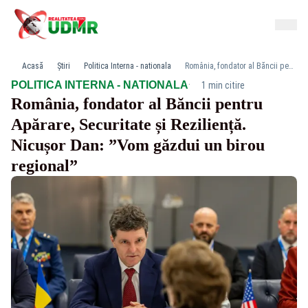
Acasă
Știri
Politica Interna - nationala
România, fondator al Băncii pentru Apărare, Securitate și Reziliență. Nicușor Dan: ”Vom găzdui un birou regional”
·
POLITICA INTERNA - NATIONALA
1 min citire
România, fondator al Băncii pentru
Apărare, Securitate și Reziliență.
Nicușor Dan: ”Vom găzdui un birou
regional”