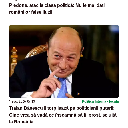
Piedone, atac la clasa politică: Nu le mai dați
românilor false iluzii
1 aug. 2026, 07:13
Politica Interna - locala
Traian Băsescu îi torpilează pe politicienii puterii:
Cine vrea să vadă ce înseamnă să fii prost, se uită
la România