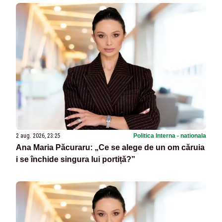
de interese trebuie să plece din funcție: fără
excepții!
2 aug. 2026, 23:25
Politica Interna - nationala
Ana Maria Păcuraru: „Ce se alege de un om căruia
i se închide singura lui portiță?”