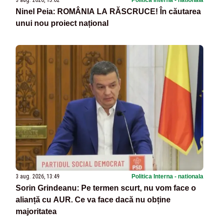
3 aug. 2026, 15:02
Politica Interna - nationala
Ninel Peia: ROMÂNIA LA RĂSCRUCE! În căutarea
unui nou proiect național
3 aug. 2026, 13:49
Politica Interna - nationala
Sorin Grindeanu: Pe termen scurt, nu vom face o
alianță cu AUR. Ce va face dacă nu obține
majoritatea