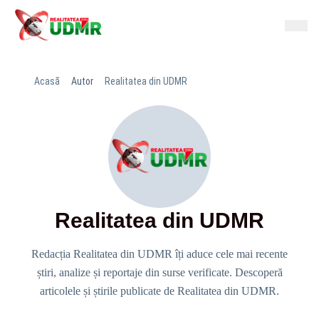
Acasă
Autor
Realitatea din UDMR
Realitatea din UDMR
Redacția Realitatea din UDMR îți aduce cele mai recente
știri, analize și reportaje din surse verificate. Descoperă
articolele și știrile publicate de Realitatea din UDMR.