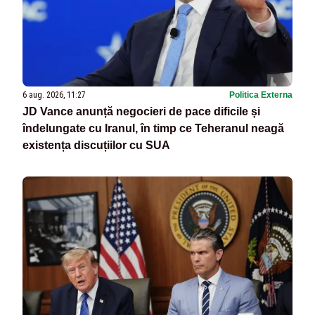
6 aug. 2026, 11:27
Politica Externa
JD Vance anunță negocieri de pace dificile și
îndelungate cu Iranul, în timp ce Teheranul neagă
existența discuțiilor cu SUA