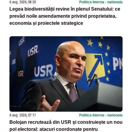
6 aug. 2026, 08:28
Politica Interna - nationala
Legea biodiversității revine în plenul Senatului: ce
prevăd noile amendamente privind proprietatea,
economia și proiectele strategice
6 aug. 2026, 07:11
Politica Interna - nationala
Bolojan recrutează din USR și construiește un nou
pol electoral: atacuri coordonate pentru