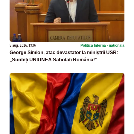
5 aug. 2026, 13:07
Politica Interna - nationala
George Simion, atac devastator la miniștrii USR:
„Sunteți UNIUNEA Sabotați România!”