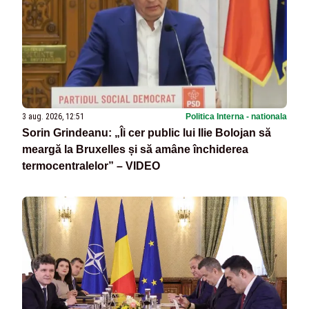
3 aug. 2026, 12:51
Politica Interna - nationala
Sorin Grindeanu: „Îi cer public lui Ilie Bolojan să
meargă la Bruxelles și să amâne închiderea
termocentralelor” – VIDEO