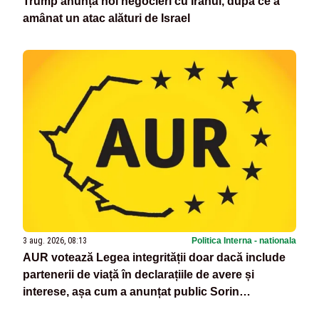
Trump anunță noi negocieri cu Iranul, după ce a
amânat un atac alături de Israel
3 aug. 2026, 08:13
Politica Interna - nationala
AUR votează Legea integrității doar dacă include
partenerii de viață în declarațiile de avere și
interese, așa cum a anunțat public Sorin
Grindeanu. Cine este incompatibil sau în conflict