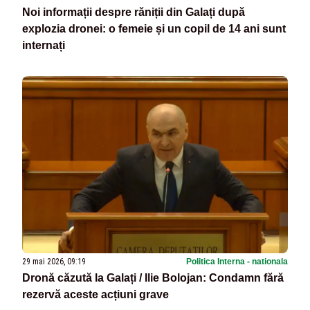
Noi informații despre răniții din Galați după
explozia dronei: o femeie și un copil de 14 ani sunt
internați
29 mai 2026, 09:19
Politica Interna - nationala
Dronă căzută la Galați / Ilie Bolojan: Condamn fără
rezervă aceste acțiuni grave