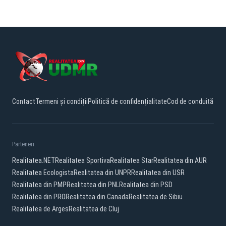
Contact
Termeni și condiții
Politică de confidențialitate
Cod de conduită
Parteneri:
Realitatea.NET
Realitatea Sportiva
Realitatea Star
Realitatea din AUR
Realitatea Ecologista
Realitatea din UNPR
Realitatea din USR
Realitatea din PMP
Realitatea din PNL
Realitatea din PSD
Realitatea din PRO
Realitatea din Canada
Realitatea de Sibiu
Realitatea de Arges
Realitatea de Cluj