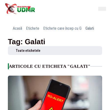
Acasă
Etichete
Etichete care încep cu G
Galati
Tag: Galati
Toate etichetele
ARTICOLE CU ETICHETA "GALATI"