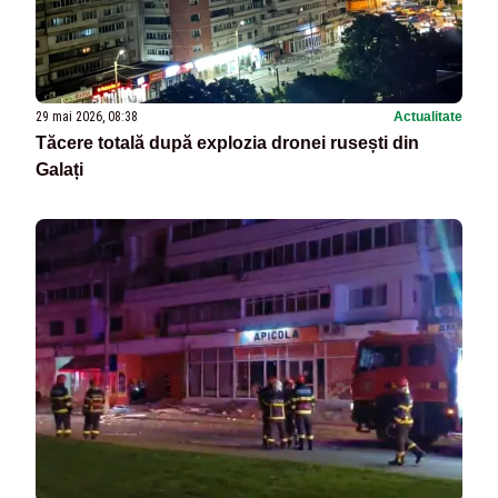
29 mai 2026, 08:38
Actualitate
Tăcere totală după explozia dronei rusești din
Galați