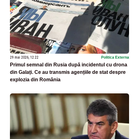
29 mai 2026, 12:22
Politica Externa
Primul semnal din Rusia după incidentul cu drona
din Galați. Ce au transmis agențiile de stat despre
explozia din România