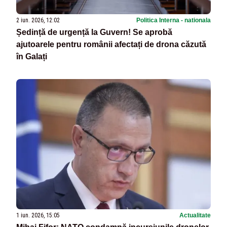
2 iun. 2026, 12:02
Politica Interna - nationala
Ședință de urgență la Guvern! Se aprobă
ajutoarele pentru românii afectați de drona căzută
în Galați
1 iun. 2026, 15:05
Actualitate