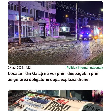
29 mai 2026, 14:22
Politica Interna - nationala
Locatarii din Galați nu vor primi despăgubiri prin
asigurarea obligatorie după explozia dronei