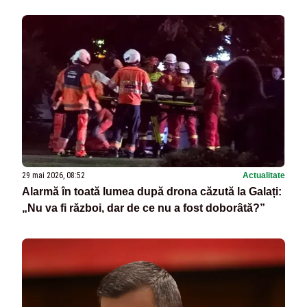
29 mai 2026, 08:52
Actualitate
Alarmă în toată lumea după drona căzută la Galați:
„Nu va fi război, dar de ce nu a fost doborâtă?”