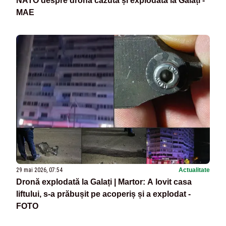
NATO despre drona căzută și explodată la Galați -
MAE
29 mai 2026, 07:54
Actualitate
Dronă explodată la Galați | Martor: A lovit casa
liftului, s-a prăbușit pe acoperiș și a explodat -
FOTO