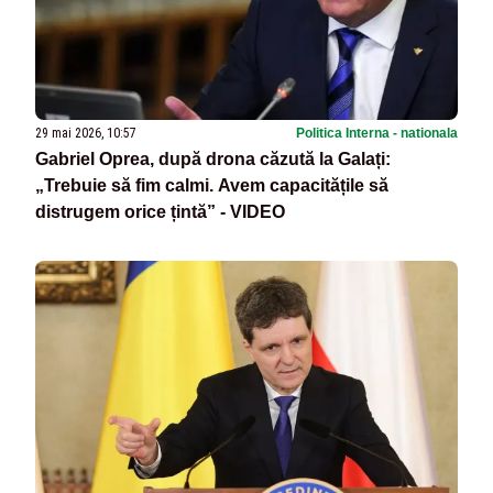
29 mai 2026, 10:57
Politica Interna - nationala
Gabriel Oprea, după drona căzută la Galați:
„Trebuie să fim calmi. Avem capacitățile să
distrugem orice țintă” - VIDEO