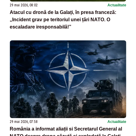
29 mai 2026, 08:02
Actualitate
Atacul cu dronă de la Galați, în presa franceză:
„Incident grav pe teritoriul unei țări NATO. O
escaladare iresponsabilă!”
29 mai 2026, 07:58
Actualitate
România a informat aliații si Secretarul General al