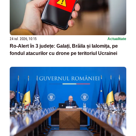
24 iul. 2026, 10:15
Actualitate
Ro‑Alert în 3 județe: Galați, Brăila și Ialomița, pe
fondul atacurilor cu drone pe teritoriul Ucrainei