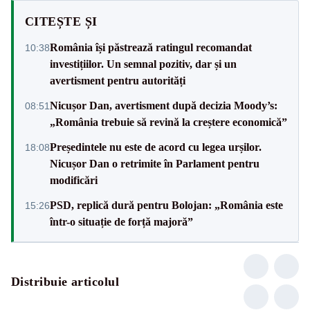
CITEȘTE ȘI
România își păstrează ratingul recomandat
10:38
investițiilor. Un semnal pozitiv, dar și un
avertisment pentru autorități
Nicușor Dan, avertisment după decizia Moody’s:
08:51
„România trebuie să revină la creștere economică”
Președintele nu este de acord cu legea urșilor.
18:08
Nicușor Dan o retrimite în Parlament pentru
modificări
PSD, replică dură pentru Bolojan: „România este
15:26
într-o situație de forță majoră”
Distribuie articolul