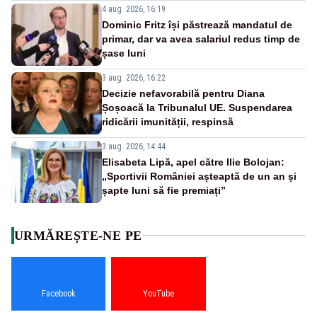
4 aug. 2026, 16:19
Dominic Fritz își păstrează mandatul de
primar, dar va avea salariul redus timp de
șase luni
3 aug. 2026, 16:22
Decizie nefavorabilă pentru Diana
Șoșoacă la Tribunalul UE. Suspendarea
ridicării imunității, respinsă
3 aug. 2026, 14:44
Elisabeta Lipă, apel către Ilie Bolojan:
„Sportivii României așteaptă de un an și
șapte luni să fie premiați”
URMĂREȘTE-NE PE
Facebook
YouTube