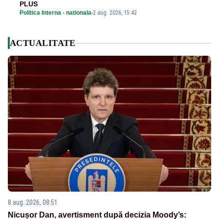
PLUS
Politica Interna - nationala
-
2 aug. 2026, 15:42
ACTUALITATE
8 aug. 2026, 08:51
Nicușor Dan, avertisment după decizia Moody’s: