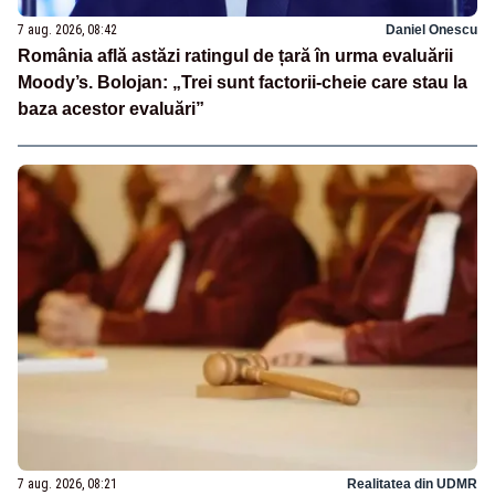
7 aug. 2026, 08:42
Daniel Onescu
România află astăzi ratingul de țară în urma evaluării
Moody’s. Bolojan: „Trei sunt factorii-cheie care stau la
baza acestor evaluări”
7 aug. 2026, 08:21
Realitatea din UDMR