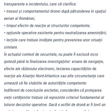
transparente a incidentului, care să clarifice:
• traseul și comportamentul dronei după pătrunderea în spațiul
aerian al României;
• timpul efectiv de reacție al structurilor competente;
• opțiunile operative existente pentru neutralizarea amenințării;
• lecțiile care trebuie învățate pentru prevenirea unor situații
similare.
În actualul context de securitate, nu poate fi exclusă nicio
ipoteză până la finalizarea investigațiilor: eroare de navigație,
efecte ale războiului electronic, testarea capacităților de
reacție ale Alianței Nord-Atlantice sau alte circumstanțe care
urmează să fie stabilite de autoritățile competente.
Indiferent de concluziile anchetei, considerăm că protejarea
vieții cetățenilor trebuie să reprezinte criteriul fundamental al
tuturor deciziilor operative. Dacă o astfel de dronă ar fi lovit un