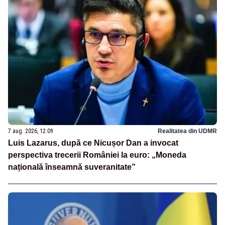
7 aug. 2026, 12:09
Realitatea din UDMR
Luis Lazarus, după ce Nicușor Dan a invocat
perspectiva trecerii României la euro: „Moneda
națională înseamnă suveranitate”