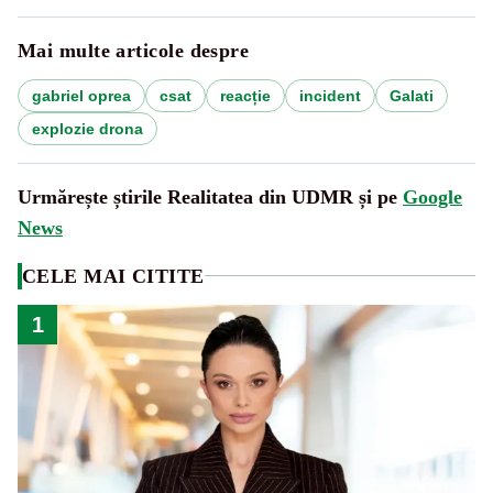
Mai multe articole despre
gabriel oprea
csat
reacție
incident
Galati
explozie drona
Urmărește știrile Realitatea din UDMR și pe
Google
News
CELE MAI CITITE
1