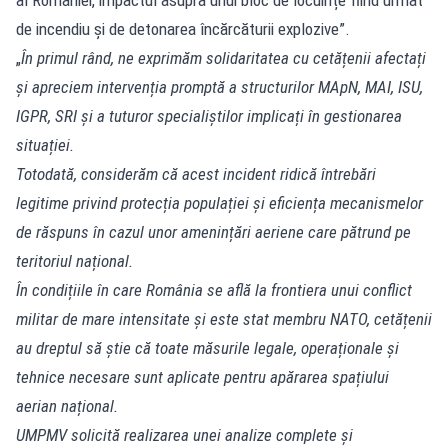
de incendiu și de detonarea încărcăturii explozive”.
„
În primul rând, ne exprimăm solidaritatea cu cetățenii afectați
și apreciem intervenția promptă a structurilor MApN, MAI, ISU,
IGPR, SRI și a tuturor specialiștilor implicați în gestionarea
situației.
Totodată, considerăm că acest incident ridică întrebări
legitime privind protecția populației și eficiența mecanismelor
de răspuns în cazul unor amenințări aeriene care pătrund pe
teritoriul național.
În condițiile în care România se află la frontiera unui conflict
militar de mare intensitate și este stat membru NATO, cetățenii
au dreptul să știe că toate măsurile legale, operaționale și
tehnice necesare sunt aplicate pentru apărarea spațiului
aerian național.
UMPMV solicită realizarea unei analize complete și