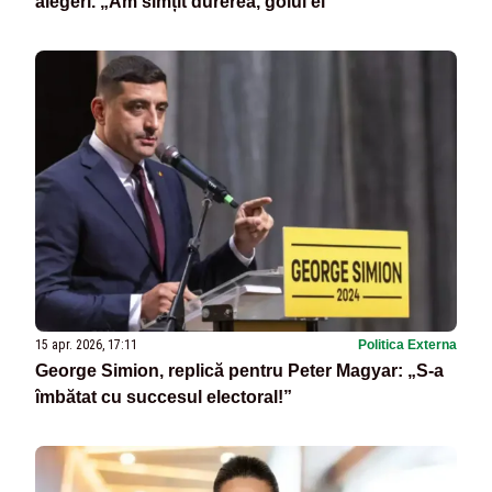
alegeri. „Am simțit durerea, golul ei”
15 apr. 2026, 17:11
Politica Externa
George Simion, replică pentru Peter Magyar: „S-a
îmbătat cu succesul electoral!”