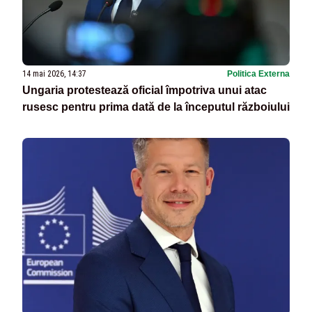
14 mai 2026, 14:37
Politica Externa
Ungaria protestează oficial împotriva unui atac
rusesc pentru prima dată de la începutul războiului