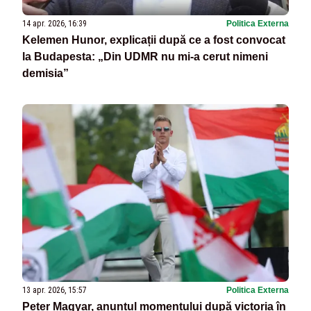
14 apr. 2026, 16:39
Politica Externa
Kelemen Hunor, explicații după ce a fost convocat
la Budapesta: „Din UDMR nu mi-a cerut nimeni
demisia”
13 apr. 2026, 15:57
Politica Externa
Peter Magyar, anunțul momentului după victoria în