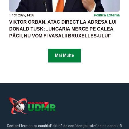
1 nov. 2025, 14:08
Politica Externa
VIKTOR ORBAN, ATAC DIRECT LA ADRESA LUI
DONALD TUSK: „UNGARIA MERGE PE CALEA
PĂCII, NU VOM FI VASALII BRUXELLES-ULUI”
Mai Multe
Contact
Termeni și condiții
Politică de confidențialitate
Cod de conduită