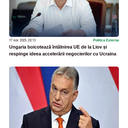
17 nov. 2025, 20:13
Politica Externa
Ungaria boicotează întâlnirea UE de la Liov și
respinge ideea accelerării negocierilor cu Ucraina