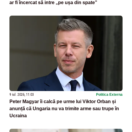
ar fi încercat să intre „pe ușa din spate”
9 iul. 2026, 11:03
Politica Externa
Peter Magyar îi calcă pe urme lui Viktor Orban și
anunță că Ungaria nu va trimite arme sau trupe în
Ucraina