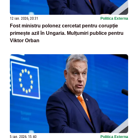
12 ian. 2026, 20:31
Politica Externa
Fost ministru polonez cercetat pentru corupție
primește azil în Ungaria. Mulțumiri publice pentru
Viktor Orban
5 ian. 2026, 15:40
Politica Externa