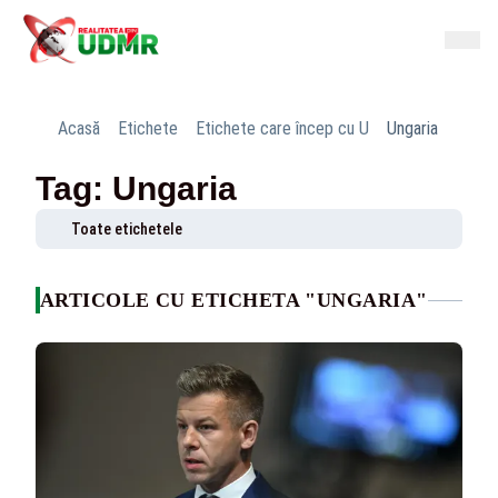
Acasă
Etichete
Etichete care încep cu U
Ungaria
Tag: Ungaria
Toate etichetele
ARTICOLE CU ETICHETA "UNGARIA"