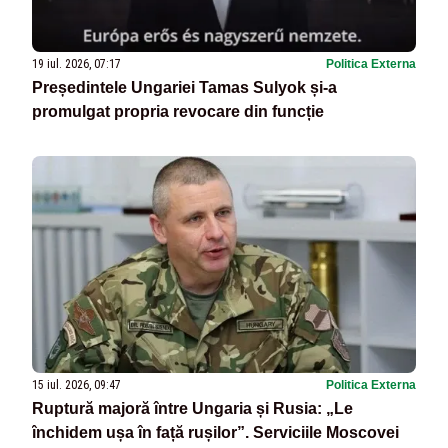
19 iul. 2026, 07:17
Politica Externa
Președintele Ungariei Tamas Sulyok și-a
promulgat propria revocare din funcție
15 iul. 2026, 09:47
Politica Externa
Ruptură majoră între Ungaria și Rusia: „Le
închidem ușa în față rușilor”. Serviciile Moscovei