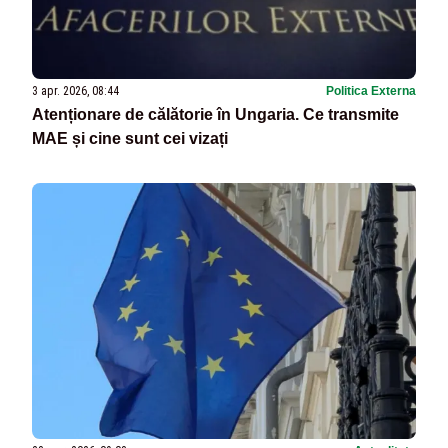
3 apr. 2026, 08:44
Politica Externa
Atenționare de călătorie în Ungaria. Ce transmite
MAE și cine sunt cei vizați