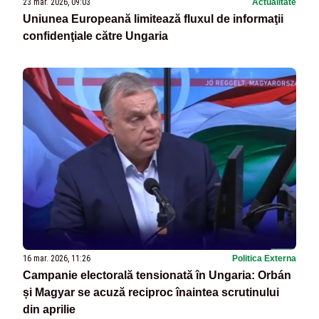
23 mar. 2026, 09:03
Actualitate
Uniunea Europeană limitează fluxul de informaţii
confidenţiale către Ungaria
16 mar. 2026, 11:26
Politica Externa
Campanie electorală tensionată în Ungaria: Orbán
și Magyar se acuză reciproc înaintea scrutinului
din aprilie