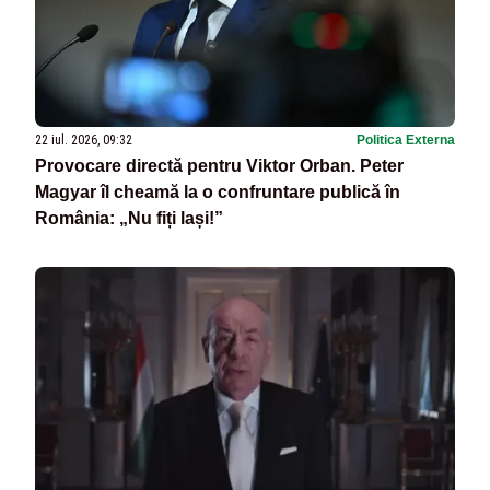
22 iul. 2026, 09:32
Politica Externa
Provocare directă pentru Viktor Orban. Peter
Magyar îl cheamă la o confruntare publică în
România: „Nu fiți lași!”