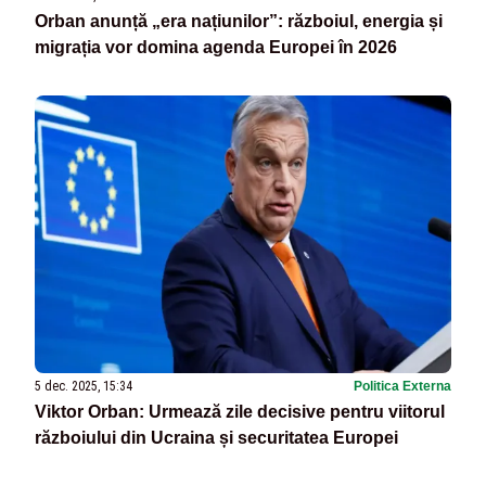
Orban anunță „era națiunilor”: războiul, energia și
migrația vor domina agenda Europei în 2026
5 dec. 2025, 15:34
Politica Externa
Viktor Orban: Urmează zile decisive pentru viitorul
războiului din Ucraina și securitatea Europei