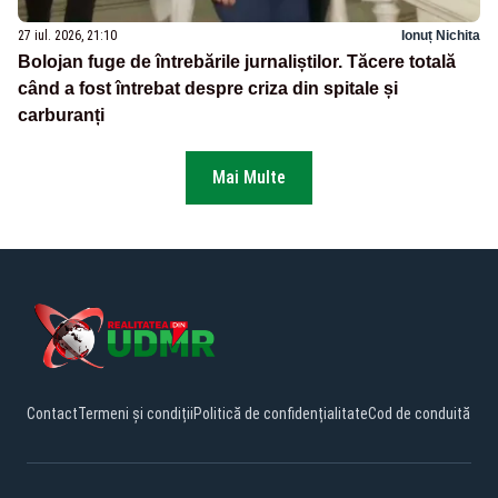
27 iul. 2026, 21:10
Ionuț Nichita
Bolojan fuge de întrebările jurnaliștilor. Tăcere totală
când a fost întrebat despre criza din spitale și
carburanți
Mai Multe
Contact
Termeni și condiții
Politică de confidențialitate
Cod de conduită