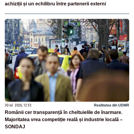
achiziții și un echilibru între partenerii externi
30 iul. 2026, 12:53
Realitatea din UDMR
Românii cer transparență în cheltuielile de înarmare.
Majoritatea vrea competiție reală și industrie locală –
SONDAJ