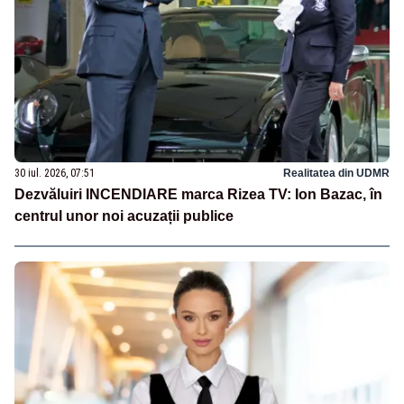
30 iul. 2026, 07:51
Realitatea din UDMR
Dezvăluiri INCENDIARE marca Rizea TV: Ion Bazac, în
centrul unor noi acuzații publice