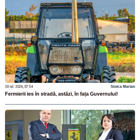
30 iul. 2026, 07:54
Stoica Marian
Fermierii ies în stradă, astăzi, în fața Guvernului!