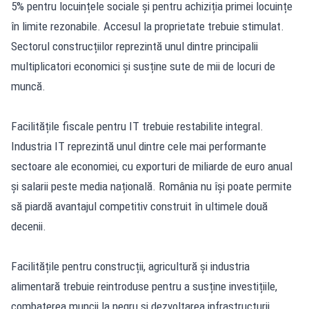
5% pentru locuințele sociale și pentru achiziția primei locuințe
în limite rezonabile. Accesul la proprietate trebuie stimulat.
Sectorul construcțiilor reprezintă unul dintre principalii
multiplicatori economici și susține sute de mii de locuri de
muncă.
Facilitățile fiscale pentru IT trebuie restabilite integral.
Industria IT reprezintă unul dintre cele mai performante
sectoare ale economiei, cu exporturi de miliarde de euro anual
și salarii peste media națională. România nu își poate permite
să piardă avantajul competitiv construit în ultimele două
decenii.
Facilitățile pentru construcții, agricultură și industria
alimentară trebuie reintroduse pentru a susține investițiile,
combaterea muncii la negru și dezvoltarea infrastructurii.