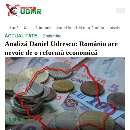
Acasă
Știri
Actualitate
Analiză Daniel Udrescu: România are nevoie de o reformă economică
·
ACTUALITATE
2 min citire
Analiză Daniel Udrescu: România are
nevoie de o reformă economică