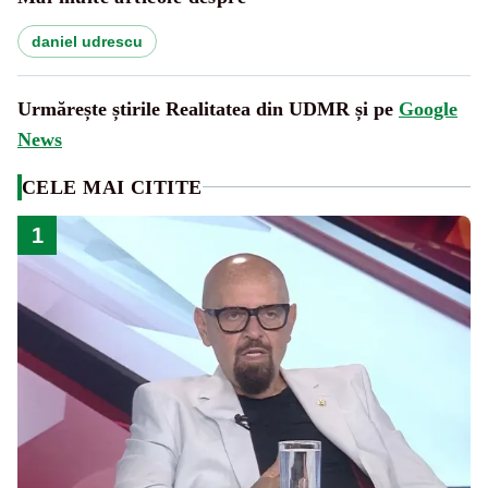
daniel udrescu
Urmărește știrile Realitatea din UDMR și pe
Google
News
CELE MAI CITITE
1