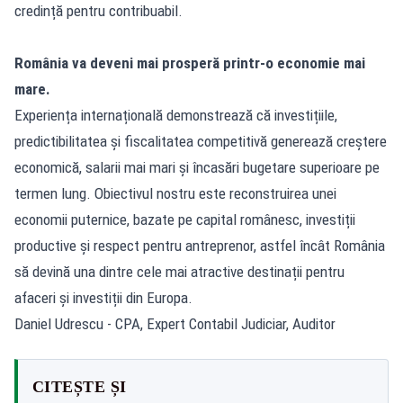
credință pentru contribuabil.
România va deveni mai prosperă printr-o economie mai
mare.
Experiența internațională demonstrează că investițiile,
predictibilitatea și fiscalitatea competitivă generează creștere
economică, salarii mai mari și încasări bugetare superioare pe
termen lung. Obiectivul nostru este reconstruirea unei
economii puternice, bazate pe capital românesc, investiții
productive și respect pentru antreprenor, astfel încât România
să devină una dintre cele mai atractive destinații pentru
afaceri și investiții din Europa.
Daniel Udrescu - CPA, Expert Contabil Judiciar, Auditor
CITEȘTE ȘI