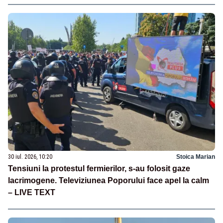
30 iul. 2026, 10:20
Stoica Marian
Tensiuni la protestul fermierilor, s-au folosit gaze
lacrimogene. Televiziunea Poporului face apel la calm
– LIVE TEXT