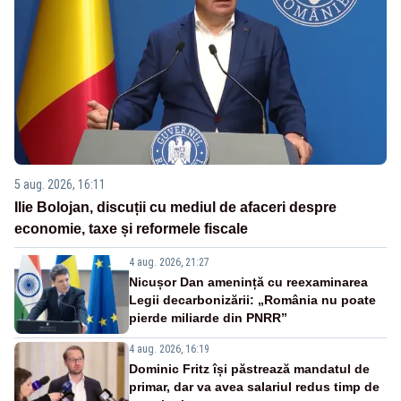
5 aug. 2026, 16:11
Ilie Bolojan, discuții cu mediul de afaceri despre
economie, taxe și reformele fiscale
4 aug. 2026, 21:27
Nicușor Dan amenință cu reexaminarea
Legii decarbonizării: „România nu poate
pierde miliarde din PNRR”
4 aug. 2026, 16:19
Dominic Fritz își păstrează mandatul de
primar, dar va avea salariul redus timp de