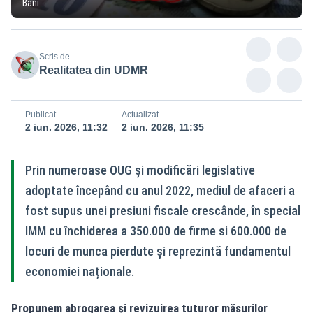
Bani
Scris de
Realitatea din UDMR
Publicat
Actualizat
2 iun. 2026, 11:32
2 iun. 2026, 11:35
Prin numeroase OUG și modificări legislative
adoptate începând cu anul 2022, mediul de afaceri a
fost supus unei presiuni fiscale crescânde, în special
IMM cu închiderea a 350.000 de firme si 600.000 de
locuri de munca pierdute și reprezintă fundamentul
economiei naționale.
Propunem abrogarea și revizuirea tuturor măsurilor