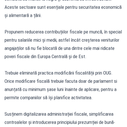
Aceste sectoare sunt esențiale pentru securitatea economică
și alimentară a țării.
Propunem reducerea contribuțiilor fiscale pe muncă, în special
pentru salariile mici și medii, astfel încât creșterea veniturilor
angajaților să nu fie blocată de una dintre cele mai ridicate
poveri fiscale din Europa Centrală și de Est.
Trebuie eliminată practica modificării fiscalității prin OUG.
Orice modificare fiscală trebuie facuta doar de parlament si
anunțată cu minimum șase luni înainte de aplicare, pentru a
permite companiilor să își planifice activitatea.
Susținem digitalizarea administrației fiscale, simplificarea
controalelor și introducerea principiului prezumției de bună-