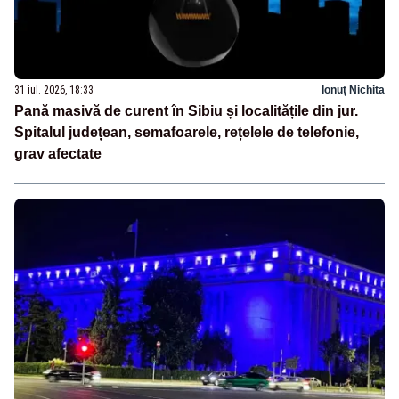
31 iul. 2026, 18:33
Ionuț Nichita
Pană masivă de curent în Sibiu și localitățile din jur.
Spitalul județean, semafoarele, rețelele de telefonie,
grav afectate