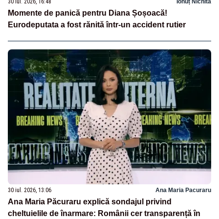
30 iul. 2026, 16:48
Ionuț Nichita
Momente de panică pentru Diana Șoșoacă!
Eurodeputata a fost rănită într-un accident rutier
30 iul. 2026, 13:06
Ana Maria Pacuraru
Ana Maria Păcuraru explică sondajul privind
cheltuielile de înarmare: Românii cer transparență în