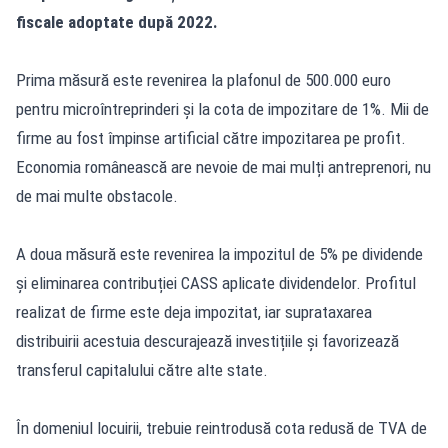
fiscale adoptate după 2022.
Prima măsură este revenirea la plafonul de 500.000 euro
pentru microîntreprinderi și la cota de impozitare de 1%. Mii de
firme au fost împinse artificial către impozitarea pe profit.
Economia românească are nevoie de mai mulți antreprenori, nu
de mai multe obstacole.
A doua măsură este revenirea la impozitul de 5% pe dividende
și eliminarea contribuției CASS aplicate dividendelor. Profitul
realizat de firme este deja impozitat, iar suprataxarea
distribuirii acestuia descurajează investițiile și favorizează
transferul capitalului către alte state.
În domeniul locuirii, trebuie reintrodusă cota redusă de TVA de