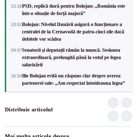
PSD, replică dură pentru Bolojan: „România este
15:26
într-o situație de forță majoră”
Bolojan: Nivelul Dunării asigură o funcționare a
10:51
centralei de la Cernavodă de patru-cinci zile dacă
debitele vor scădea
Senatorii și deputații rămân la muncă. Sesiunea
09:07
extraordinară, prelungită până la votul pe legea
salarizării
Ilie Bolojan evită un răspuns clar despre averea
16:34
partenerei sale: „Am respectat întotdeauna legea”
Distribuie articolul
Mai multe articole despre