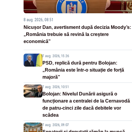
8 aug. 2026, 08:51
Nicușor Dan, avertisment după decizia Moody’s:
„România trebuie să revină la creștere
economică”
7 aug. 2026, 15:26
PSD, replică dură pentru Bolojan:
„România este într-o situație de forță
majoră”
7 aug. 2026, 10:51
Bolojan: Nivelul Dunării asigură o
funcționare a centralei de la Cernavodă
de patru-cinci zile dacă debitele vor
scădea
7 aug. 2026, 09:07
Senatorii și deputații rămân la muncă.