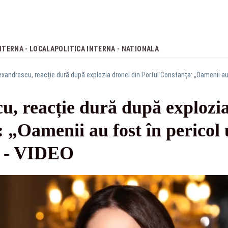
NTERNA - LOCALA
POLITICA INTERNA - NATIONALA
, reacție dură după explozia
 „Oamenii au fost în pericol u
” - VIDEO