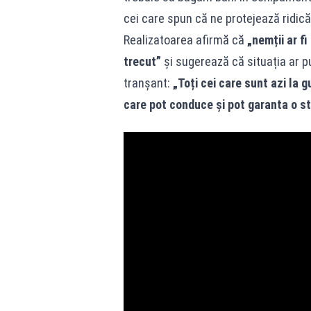
cei care spun că ne protejează ridic
Realizatoarea afirmă că
„nemții ar f
trecut”
și sugerează că situația ar p
tranșant:
„Toți cei care sunt azi la 
care pot conduce și pot garanta o st