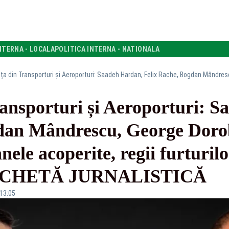
NTERNA - LOCALA
POLITICA INTERNA - NATIONALA
ransporturi și Aeroporturi: 
dan Mândrescu, George Doro
ele acoperite, regii furturilo
 ANCHETĂ JURNALISTICĂ
 13:05