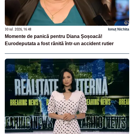
30 iul. 2026, 16:48
Ionuț Nichita
Momente de panică pentru Diana Șoșoacă!
Eurodeputata a fost rănită într-un accident rutier