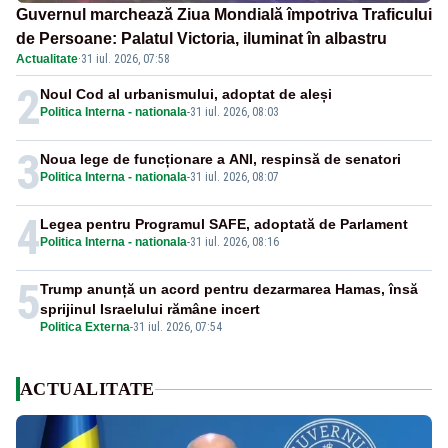
Guvernul marchează Ziua Mondială împotriva Traficului
de Persoane: Palatul Victoria, iluminat în albastru
Actualitate
·
31 iul. 2026, 07:58
2
Noul Cod al urbanismului, adoptat de aleși
Politica Interna - nationala
-
31 iul. 2026, 08:03
3
Noua lege de funcționare a ANI, respinsă de senatori
Politica Interna - nationala
-
31 iul. 2026, 08:07
4
Legea pentru Programul SAFE, adoptată de Parlament
Politica Interna - nationala
-
31 iul. 2026, 08:16
5
Trump anunță un acord pentru dezarmarea Hamas, însă
sprijinul Israelului rămâne incert
Politica Externa
-
31 iul. 2026, 07:54
ACTUALITATE