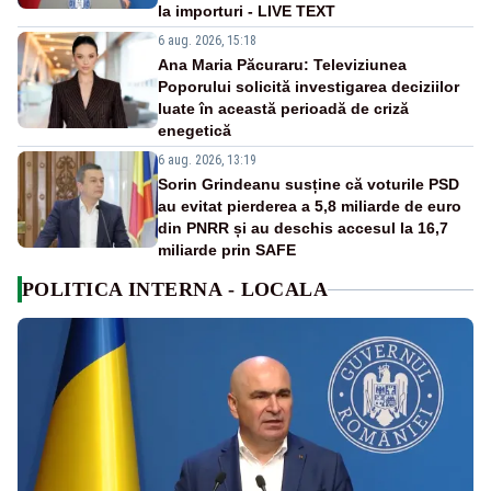
la importuri - LIVE TEXT
6 aug. 2026, 15:18
Ana Maria Păcuraru: Televiziunea
Poporului solicită investigarea deciziilor
luate în această perioadă de criză
enegetică
6 aug. 2026, 13:19
Sorin Grindeanu susține că voturile PSD
au evitat pierderea a 5,8 miliarde de euro
din PNRR și au deschis accesul la 16,7
miliarde prin SAFE
POLITICA INTERNA - LOCALA