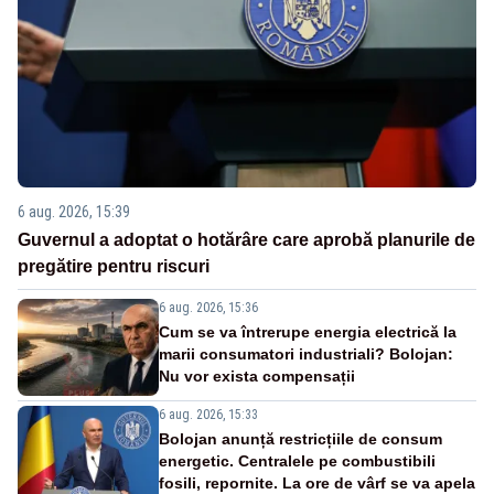
6 aug. 2026, 15:39
Guvernul a adoptat o hotărâre care aprobă planurile de
pregătire pentru riscuri
6 aug. 2026, 15:36
Cum se va întrerupe energia electrică la
marii consumatori industriali? Bolojan:
Nu vor exista compensații
6 aug. 2026, 15:33
Bolojan anunță restricțiile de consum
energetic. Centralele pe combustibili
fosili, repornite. La ore de vârf se va apela