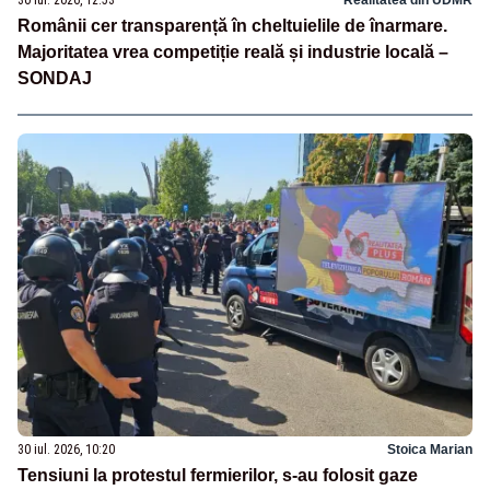
Românii cer transparență în cheltuielile de înarmare.
Majoritatea vrea competiție reală și industrie locală –
SONDAJ
30 iul. 2026, 10:20
Stoica Marian
Tensiuni la protestul fermierilor, s-au folosit gaze