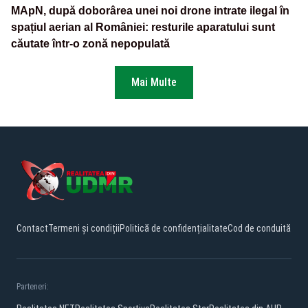
MApN, după doborârea unei noi drone intrate ilegal în
spațiul aerian al României: resturile aparatului sunt
căutate într-o zonă nepopulată
Mai Multe
Contact
Termeni și condiții
Politică de confidențialitate
Cod de conduită
Parteneri: