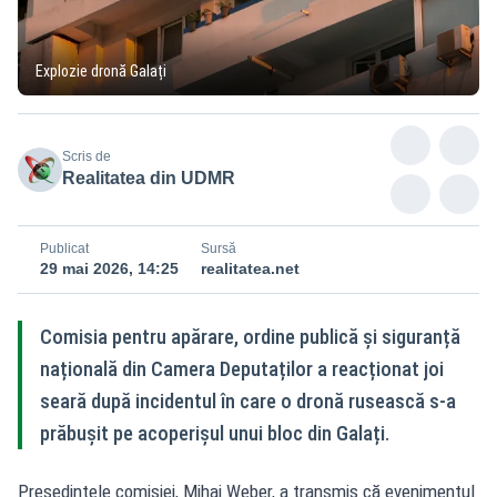
Explozie dronă Galați
Scris de
Realitatea din UDMR
Publicat
Sursă
29 mai 2026, 14:25
realitatea.net
Comisia pentru apărare, ordine publică și siguranță
națională din Camera Deputaților a reacționat joi
seară după incidentul în care o dronă rusească s-a
prăbușit pe acoperișul unui bloc din Galați.
Președintele comisiei, Mihai Weber, a transmis că evenimentul