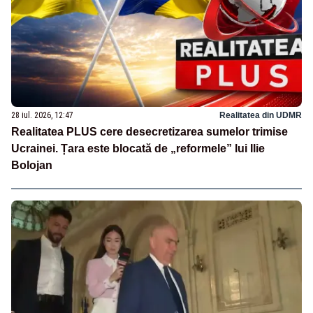
28 iul. 2026, 12:47
Realitatea din UDMR
Realitatea PLUS cere desecretizarea sumelor trimise
Ucrainei. Țara este blocată de „reformele” lui Ilie
Bolojan