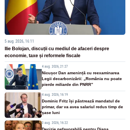
5 aug. 2026, 16:11
Ilie Bolojan, discuții cu mediul de afaceri despre
economie, taxe și reformele fiscale
4 aug. 2026, 21:27
Nicușor Dan amenință cu reexaminarea
Legii decarbonizării: „România nu poate
pierde miliarde din PNRR”
4 aug. 2026, 16:19
Dominic Fritz își păstrează mandatul de
primar, dar va avea salariul redus timp de
șase luni
3 aug. 2026, 16:22
Decizie nefavorabilă pentru Diana