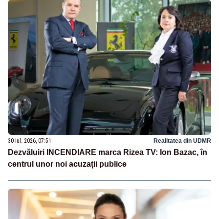
30 iul. 2026, 07:51
Realitatea din UDMR
Dezvăluiri INCENDIARE marca Rizea TV: Ion Bazac, în
centrul unor noi acuzații publice