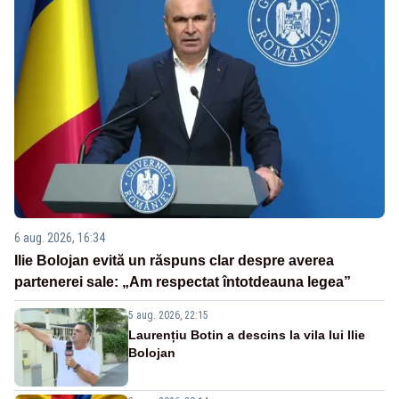
6 aug. 2026, 16:34
Ilie Bolojan evită un răspuns clar despre averea
partenerei sale: „Am respectat întotdeauna legea”
5 aug. 2026, 22:15
Laurențiu Botin a descins la vila lui Ilie
Bolojan