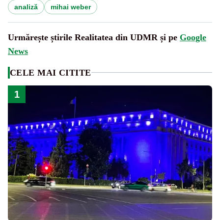
analiză
mihai weber
Urmărește știrile Realitatea din UDMR și pe
Google
News
CELE MAI CITITE
1