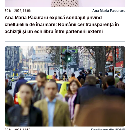
30 iul. 2026, 13:06
Ana Maria Pacuraru
Ana Maria Păcuraru explică sondajul privind
cheltuielile de înarmare: Românii cer transparență în
achiziții și un echilibru între partenerii externi
30 iul. 2026, 12:53
Realitatea din UDMR