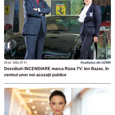
30 iul. 2026, 07:51
Realitatea din UDMR
Dezvăluiri INCENDIARE marca Rizea TV: Ion Bazac, în
centrul unor noi acuzații publice