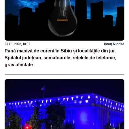
31 iul. 2026, 18:33
Ionuț Nichita
Pană masivă de curent în Sibiu și localitățile din jur.
Spitalul județean, semafoarele, rețelele de telefonie,
grav afectate