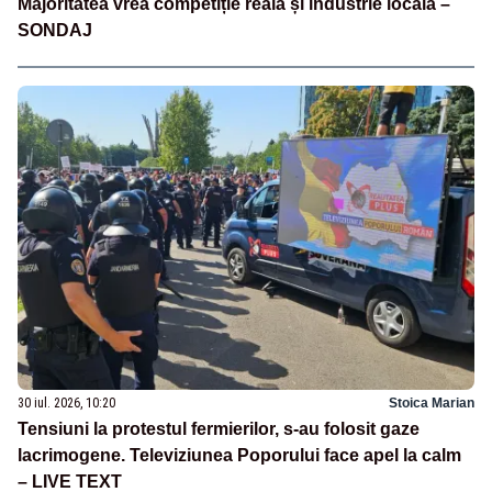
Majoritatea vrea competiție reală și industrie locală –
SONDAJ
30 iul. 2026, 10:20
Stoica Marian
Tensiuni la protestul fermierilor, s-au folosit gaze
lacrimogene. Televiziunea Poporului face apel la calm
– LIVE TEXT