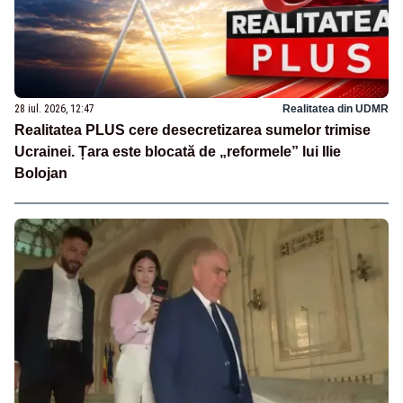
28 iul. 2026, 12:47
Realitatea din UDMR
Realitatea PLUS cere desecretizarea sumelor trimise
Ucrainei. Țara este blocată de „reformele” lui Ilie
Bolojan