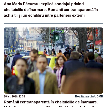
Ana Maria Păcuraru explică sondajul privind
cheltuielile de înarmare: Românii cer transparență în
achiziții și un echilibru între partenerii externi
30 iul. 2026, 12:53
Realitatea din UDMR
Românii cer transparență în cheltuielile de înarmare.