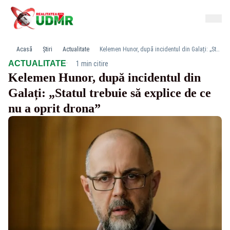
Acasă
Știri
Actualitate
Kelemen Hunor, după incidentul din Galați: „Statul trebuie să explice de ce nu a oprit drona”
·
ACTUALITATE
1 min citire
Kelemen Hunor, după incidentul din
Galați: „Statul trebuie să explice de ce
nu a oprit drona”