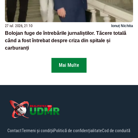
27 iul. 2026, 21:10
Ionuț Nichita
Bolojan fuge de întrebările jurnaliștilor. Tăcere totală
când a fost întrebat despre criza din spitale și
carburanți
Mai Multe
Contact
Termeni și condiții
Politică de confidențialitate
Cod de conduită