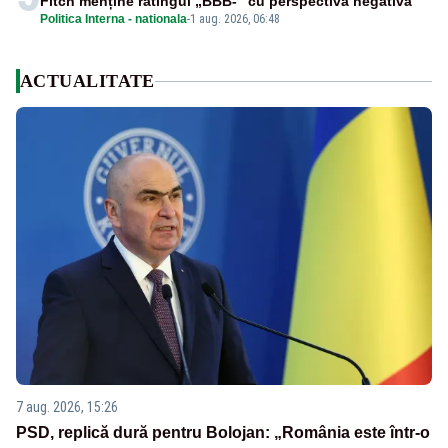
Fitch menține ratingul „BBB-” cu perspectivă negativă
Politica Interna - nationala
-
1 aug. 2026, 06:48
ACTUALITATE
7 aug. 2026, 15:26
PSD, replică dură pentru Bolojan: „România este într-o