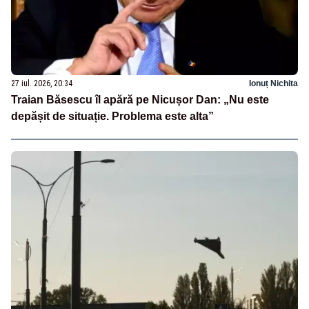
27 iul. 2026, 20:34
Ionuț Nichita
Traian Băsescu îl apără pe Nicușor Dan: „Nu este
depășit de situație. Problema este alta”