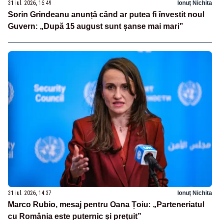
31 iul. 2026, 16:49
Ionuț Nichita
Sorin Grindeanu anunță când ar putea fi învestit noul
Guvern: „După 15 august sunt șanse mai mari”
31 iul. 2026, 14:37
Ionuț Nichita
Marco Rubio, mesaj pentru Oana Țoiu: „Parteneriatul
cu România este puternic și prețuit”