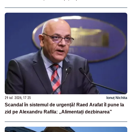
29 iul. 2026, 17:25
Ionuț Nichita
Scandal în sistemul de urgență! Raed Arafat îl pune la
zid pe Alexandru Rafila: „Alimentați dezbinarea”