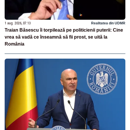
1 aug. 2026, 07:13
Realitatea din UDMR
Traian Băsescu îi torpilează pe politicienii puterii: Cine
vrea să vadă ce înseamnă să fii prost, se uită la
România