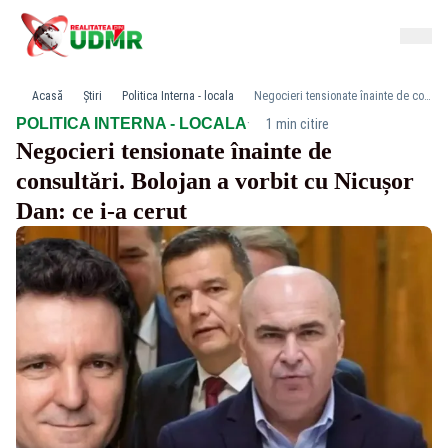
Acasă
Știri
Politica Interna - locala
Negocieri tensionate înainte de consultări. Bolojan a vorbit cu Nicușor Dan: ce i-a cerut
·
POLITICA INTERNA - LOCALA
1 min citire
Negocieri tensionate înainte de
consultări. Bolojan a vorbit cu Nicușor
Dan: ce i-a cerut