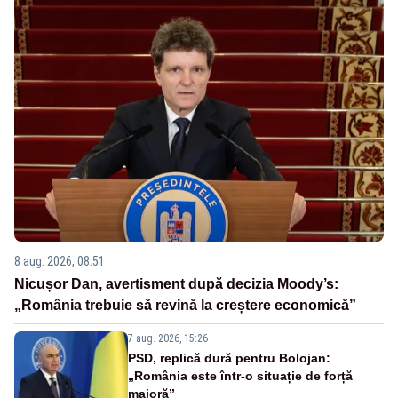
8 aug. 2026, 08:51
Nicușor Dan, avertisment după decizia Moody’s:
„România trebuie să revină la creștere economică”
7 aug. 2026, 15:26
PSD, replică dură pentru Bolojan:
„România este într-o situație de forță
majoră”