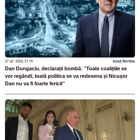
27 iul. 2026, 21:19
Ionuț Nichita
Dan Dungaciu, declarații bombă: ”Toate coalițiile se
vor regândi, toată politica se va redesena și Nicușor
Dan nu va fi foarte fericit”