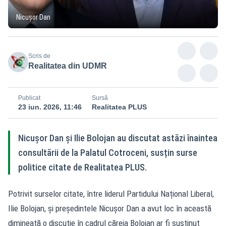
Nicușor Dan
Scris de
Realitatea din UDMR
Publicat
Sursă
23 iun. 2026, 11:46
Realitatea PLUS
Nicușor Dan și Ilie Bolojan au discutat astăzi înaintea
consultării de la Palatul Cotroceni, susțin surse
politice citate de Realitatea PLUS.
Potrivit surselor citate, între liderul Partidului Național Liberal,
Ilie Bolojan, și președintele Nicușor Dan a avut loc în această
dimineață o discuție în cadrul căreia Bolojan ar fi susținut