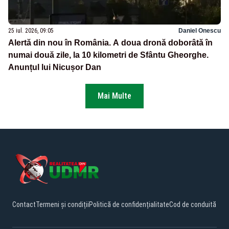
25 iul. 2026, 09:05
Daniel Onescu
Alertă din nou în România. A doua dronă doborâtă în
numai două zile, la 10 kilometri de Sfântu Gheorghe.
Anunțul lui Nicușor Dan
Mai Multe
Contact
Termeni și condiții
Politică de confidențialitate
Cod de conduită