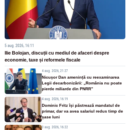
5 aug. 2026, 16:11
Ilie Bolojan, discuții cu mediul de afaceri despre
economie, taxe și reformele fiscale
4 aug. 2026, 21:27
Nicușor Dan amenință cu reexaminarea
Legii decarbonizării: „România nu poate
pierde miliarde din PNRR”
4 aug. 2026, 16:19
Dominic Fritz își păstrează mandatul de
primar, dar va avea salariul redus timp de
șase luni
3 aug. 2026, 16:22