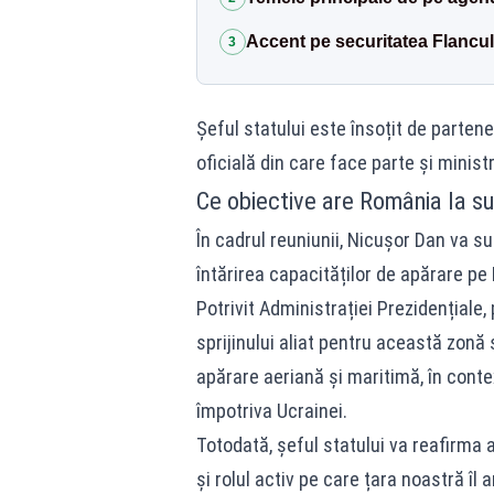
Accent pe securitatea Flancul
3
Șeful statului este însoțit de parten
oficială din care face parte și minist
Ce obiective are România la s
În cadrul reuniunii, Nicușor Dan va su
întărirea capacităților de apărare pe F
Potrivit Administrației Prezidențiale,
sprijinului aliat pentru această zonă
apărare aeriană și maritimă, în conte
împotriva Ucrainei.
Totodată, șeful statului va reafirma
și rolul activ pe care țara noastră îl 