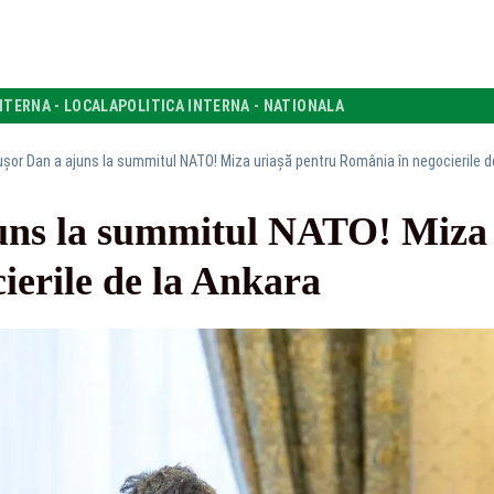
NTERNA - LOCALA
POLITICA INTERNA - NATIONALA
ușor Dan a ajuns la summitul NATO! Miza uriașă pentru România în negocierile d
uns la summitul NATO! Miza 
ierile de la Ankara