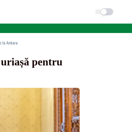
Schimba tema
e la Ankara
uriașă pentru