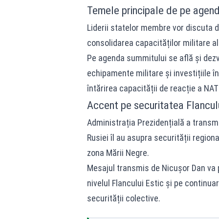
Temele principale de pe agenda
Liderii statelor membre vor discuta d
consolidarea capacităților militare al
Pe agenda summitului se află și dezv
echipamente militare și investițiile î
întărirea capacității de reacție a NAT
Accent pe securitatea Flanculu
Administrația Prezidențială a transm
Rusiei îl au asupra securității region
zona Mării Negre.
Mesajul transmis de Nicușor Dan va p
nivelul Flancului Estic și pe continu
securității colective.