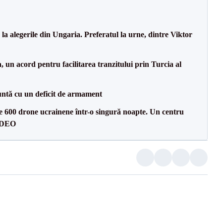
a alegerile din Ungaria. Preferatul la urne, dintre Viktor
un acord pentru facilitarea tranzitului prin Turcia al
ntă cu un deficit de armament
te 600 drone ucrainene într-o singură noapte. Un centru
VIDEO