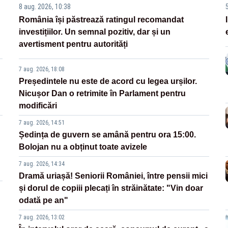
8 aug. 2026, 10:38
România își păstrează ratingul recomandat
investițiilor. Un semnal pozitiv, dar și un
avertisment pentru autorități
7 aug. 2026, 18:08
Președintele nu este de acord cu legea urșilor.
Nicușor Dan o retrimite în Parlament pentru
modificări
7 aug. 2026, 14:51
Ședința de guvern se amână pentru ora 15:00.
Bolojan nu a obținut toate avizele
7 aug. 2026, 14:34
Dramă uriașă! Seniorii României, între pensii mici
și dorul de copiii plecați în străinătate: "Vin doar
odată pe an"
7 aug. 2026, 13:02