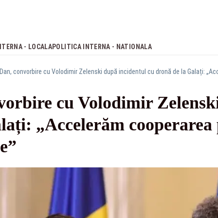
NTERNA - LOCALA
POLITICA INTERNA - NATIONALA
vorbire cu Volodimir Zelenski
alați: „Accelerăm cooperarea 
e”