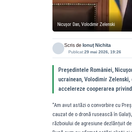
Nicușor Dan, Volodimir Zelenski
Scris de
Ionuț Nichita
Publicat:
29 mai 2026, 19:26
Președintele României, Nicușor
ucrainean, Volodimir Zelenski, 
accelereze cooperarea privind
”Am avut astăzi o convorbire cu Preșe
cauzat de o dronă rusească în Galați,
războiului de agresiune dezlănțuit de