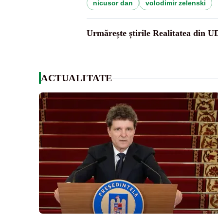
nicusor dan
volodimir zelenski
Urmărește știrile Realitatea din 
ACTUALITATE