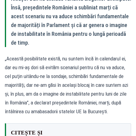
Însă, președintele României a subliniat marți că
acest scenariu nu va aduce schimbări fundamentale
de majorități în Parlament și că ar genera o imagine
de instabilitate în România pentru o lungă perioadă
de timp.
„Această posibilitate există, nu suntem încă în calendarul ei,
dar eu mi-aş dori să evităm scenariul pentru că nu va aduce,
cel puţin uitându-ne la sondaje, schimbări fundamentale de
majorităţi, dar ne-am găsi în acelaşi blocaj în care suntem azi
și, în plus, am da o imagine de instabilitate pentru luni de zile
în România”, a declarat președintele României, marți, după
întâlnirea cu amabasadorii statelor UE la București.
CITEȘTE ȘI