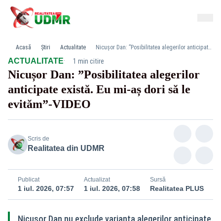
Acasă
Știri
Actualitate
Nicușor Dan: ”Posibilitatea alegerilor anticipate există. Eu mi-aș dori să le evităm”-VIDEO
·
ACTUALITATE
1 min citire
Nicușor Dan: ”Posibilitatea alegerilor
anticipate există. Eu mi-aș dori să le
evităm”-VIDEO
Scris de
Realitatea din UDMR
Publicat
Actualizat
Sursă
1 iul. 2026, 07:57
1 iul. 2026, 07:58
Realitatea PLUS
Nicușor Dan nu exclude varianta alegerilor anticipate.