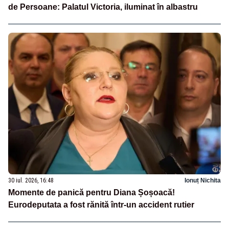
de Persoane: Palatul Victoria, iluminat în albastru
30 iul. 2026, 16:48
Ionuț Nichita
Momente de panică pentru Diana Șoșoacă!
Eurodeputata a fost rănită într-un accident rutier