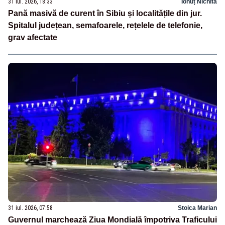
31 iul. 2026, 18:33
Ionuț Nichita
Pană masivă de curent în Sibiu și localitățile din jur.
Spitalul județean, semafoarele, rețelele de telefonie,
grav afectate
31 iul. 2026, 07:58
Stoica Marian
Guvernul marchează Ziua Mondială împotriva Traficului