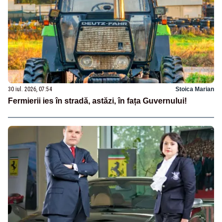
30 iul. 2026, 07:54
Stoica Marian
Fermierii ies în stradă, astăzi, în fața Guvernului!