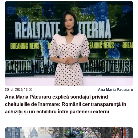
30 iul. 2026, 13:06
Ana Maria Pacuraru
Ana Maria Păcuraru explică sondajul privind
cheltuielile de înarmare: Românii cer transparență în
achiziții și un echilibru între partenerii externi