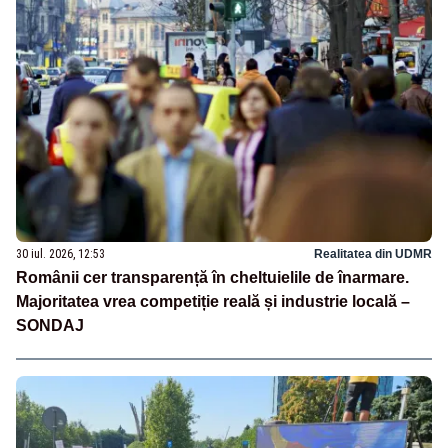
30 iul. 2026, 12:53
Realitatea din UDMR
Românii cer transparență în cheltuielile de înarmare.
Majoritatea vrea competiție reală și industrie locală –
SONDAJ