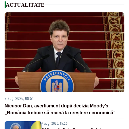
ACTUALITATE
8 aug. 2026, 08:51
Nicușor Dan, avertisment după decizia Moody’s:
„România trebuie să revină la creștere economică”
7 aug. 2026, 15:26