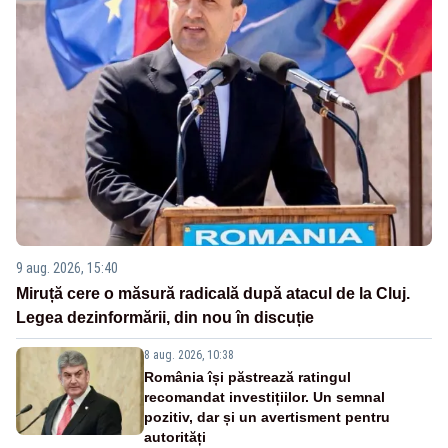
9 aug. 2026, 15:40
Miruță cere o măsură radicală după atacul de la Cluj.
Legea dezinformării, din nou în discuție
8 aug. 2026, 10:38
România își păstrează ratingul
recomandat investițiilor. Un semnal
pozitiv, dar și un avertisment pentru
autorități