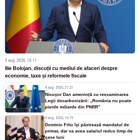
5 aug. 2026, 16:11
Ilie Bolojan, discuții cu mediul de afaceri despre
economie, taxe și reformele fiscale
4 aug. 2026, 21:27
Nicușor Dan amenință cu reexaminarea
Legii decarbonizării: „România nu poate
pierde miliarde din PNRR”
4 aug. 2026, 16:19
Dominic Fritz își păstrează mandatul de
primar, dar va avea salariul redus timp de
șase luni