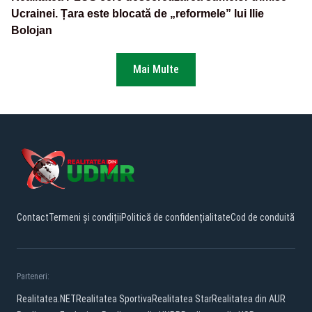
Ucrainei. Țara este blocată de „reformele” lui Ilie
Bolojan
Mai Multe
Contact
Termeni și condiții
Politică de confidențialitate
Cod de conduită
Parteneri:
Realitatea.NET
Realitatea Sportiva
Realitatea Star
Realitatea din AUR