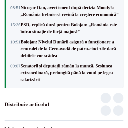
Nicușor Dan, avertisment după decizia Moody’s:
08:51
„România trebuie să revină la creștere economică”
PSD, replică dură pentru Bolojan: „România este
15:26
într-o situație de forță majoră”
Bolojan: Nivelul Dunării asigură o funcționare a
10:51
centralei de la Cernavodă de patru-cinci zile dacă
debitele vor scădea
Senatorii și deputații rămân la muncă. Sesiunea
09:07
extraordinară, prelungită până la votul pe legea
salarizării
Distribuie articolul