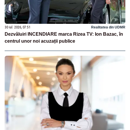
30 iul. 2026, 07:51
Realitatea din UDMR
Dezvăluiri INCENDIARE marca Rizea TV: Ion Bazac, în
centrul unor noi acuzații publice