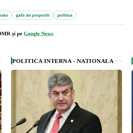
nato
gafa de proportii
politica
UDMR și pe
Google News
POLITICA INTERNA - NATIONALA