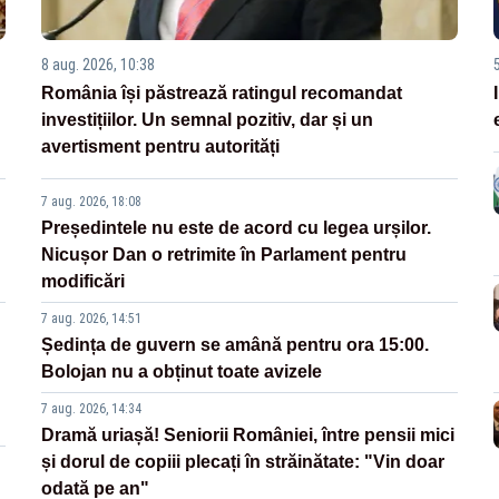
8 aug. 2026, 10:38
România își păstrează ratingul recomandat
investițiilor. Un semnal pozitiv, dar și un
avertisment pentru autorități
7 aug. 2026, 18:08
Președintele nu este de acord cu legea urșilor.
Nicușor Dan o retrimite în Parlament pentru
modificări
7 aug. 2026, 14:51
Ședința de guvern se amână pentru ora 15:00.
Bolojan nu a obținut toate avizele
7 aug. 2026, 14:34
Dramă uriașă! Seniorii României, între pensii mici
și dorul de copiii plecați în străinătate: "Vin doar
odată pe an"