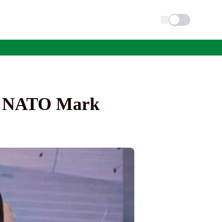
Schimba tema
ul NATO Mark