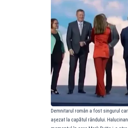
Demnitarul român a fost singurul care
așezat la capătul rândului. Halucina