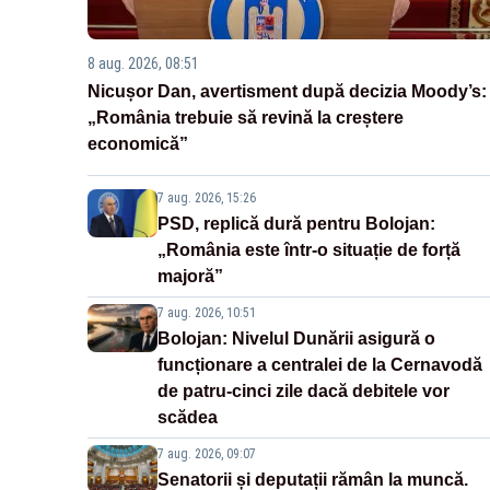
8 aug. 2026, 08:51
Nicușor Dan, avertisment după decizia Moody’s:
„România trebuie să revină la creștere
economică”
7 aug. 2026, 15:26
PSD, replică dură pentru Bolojan:
„România este într-o situație de forță
majoră”
7 aug. 2026, 10:51
Bolojan: Nivelul Dunării asigură o
funcționare a centralei de la Cernavodă
de patru-cinci zile dacă debitele vor
scădea
7 aug. 2026, 09:07
Senatorii și deputații rămân la muncă.