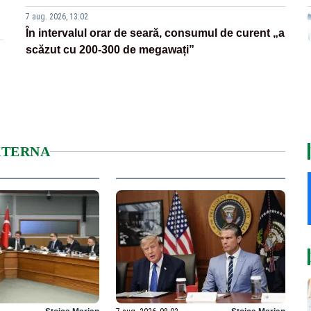
7 aug. 2026, 13:02
În intervalul orar de seară, consumul de curent „a
scăzut cu 200-300 de megawați”
XTERNA