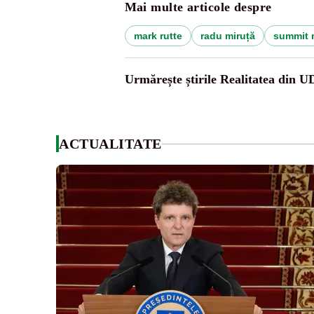
Mai multe articole despre
mark rutte
radu miruță
summit 
Urmărește știrile Realitatea din 
ACTUALITATE