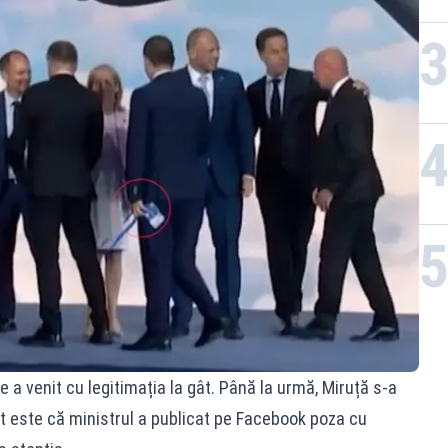
 a venit cu legitimația la gât. Până la urmă, Miruță s-a
nt este că ministrul a publicat pe Facebook poza cu