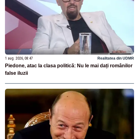
1 aug. 2026, 08:47
Realitatea din UDMR
Piedone, atac la clasa politică: Nu le mai dați românilor
false iluzii