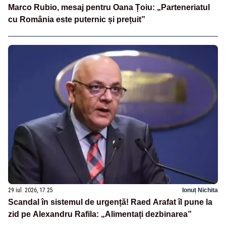
Marco Rubio, mesaj pentru Oana Țoiu: „Parteneriatul
cu România este puternic și prețuit”
29 iul. 2026, 17:25
Ionuț Nichita
Scandal în sistemul de urgență! Raed Arafat îl pune la
zid pe Alexandru Rafila: „Alimentați dezbinarea”