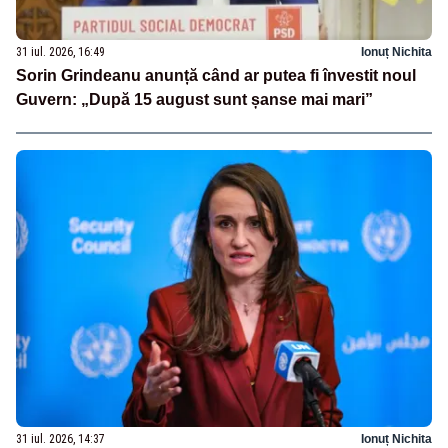
31 iul. 2026, 16:49
Ionuț Nichita
Sorin Grindeanu anunță când ar putea fi învestit noul
Guvern: „După 15 august sunt șanse mai mari”
31 iul. 2026, 14:37
Ionuț Nichita