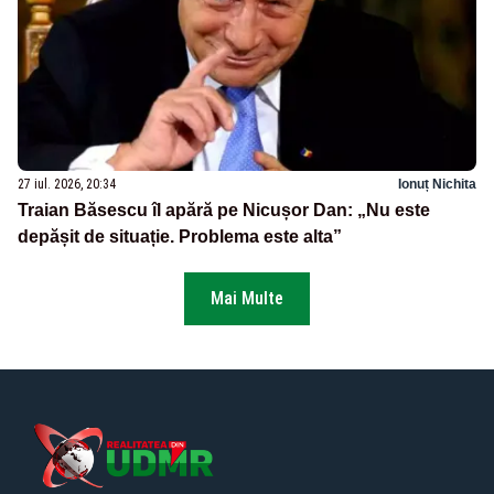
27 iul. 2026, 20:34
Ionuț Nichita
Traian Băsescu îl apără pe Nicușor Dan: „Nu este
depășit de situație. Problema este alta”
Mai Multe