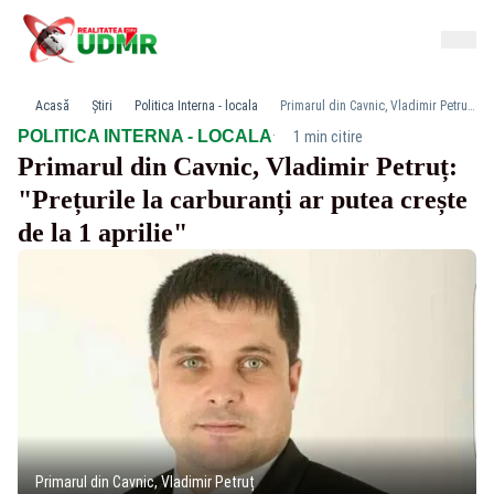
Acasă
Știri
Politica Interna - locala
Primarul din Cavnic, Vladimir Petruț: "Prețurile la carburanți ar putea crește de la 1 aprilie"
·
POLITICA INTERNA - LOCALA
1 min citire
Primarul din Cavnic, Vladimir Petruț:
"Prețurile la carburanți ar putea crește
de la 1 aprilie"
Primarul din Cavnic, Vladimir Petruț