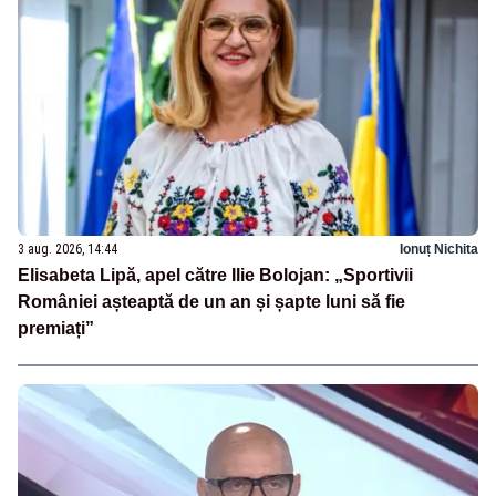
3 aug. 2026, 14:44
Ionuț Nichita
Elisabeta Lipă, apel către Ilie Bolojan: „Sportivii
României așteaptă de un an și șapte luni să fie
premiați”