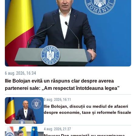
6 aug. 2026, 16:34
Ilie Bolojan evită un răspuns clar despre averea
partenerei sale: „Am respectat întotdeauna legea”
5 aug. 2026, 16:11
Ilie Bolojan, discuții cu mediul de afaceri
despre economie, taxe și reformele fiscale
4 aug. 2026, 21:27
Nicușor Dan amenință cu reexaminarea