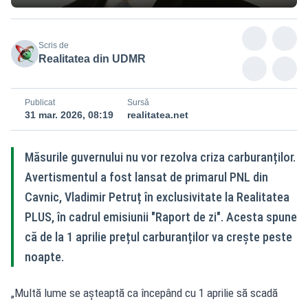
Scris de
Realitatea din UDMR
Publicat
Sursă
31 mar. 2026, 08:19
realitatea.net
Măsurile guvernului nu vor rezolva criza carburanților.
Avertismentul a fost lansat de primarul PNL din
Cavnic, Vladimir Petruț în exclusivitate la Realitatea
PLUS, în cadrul emisiunii "Raport de zi". Acesta spune
că de la 1 aprilie prețul carburanților va crește peste
noapte.
„Multă lume se așteaptă ca începând cu 1 aprilie să scadă