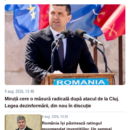
9 aug. 2026, 15:40
Miruță cere o măsură radicală după atacul de la Cluj.
Legea dezinformării, din nou în discuție
8 aug. 2026, 10:38
România își păstrează ratingul
recomandat investițiilor. Un semnal