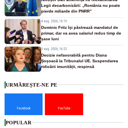
Legii decarbonizării: „România nu poate
pierde miliarde din PNRR”
4 aug. 2026, 16:19
Dominic Fritz își păstrează mandatul de
primar, dar va avea salariul redus timp de
șase luni
3 aug. 2026, 16:22
Decizie nefavorabilă pentru Diana
Șoșoacă la Tribunalul UE. Suspendarea
ridicării imunității, respinsă
URMĂREȘTE-NE PE
Facebook
YouTube
POPULAR