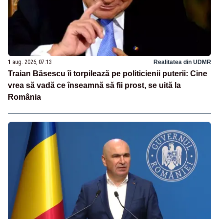
1 aug. 2026, 07:13
Realitatea din UDMR
Traian Băsescu îi torpilează pe politicienii puterii: Cine
vrea să vadă ce înseamnă să fii prost, se uită la
România