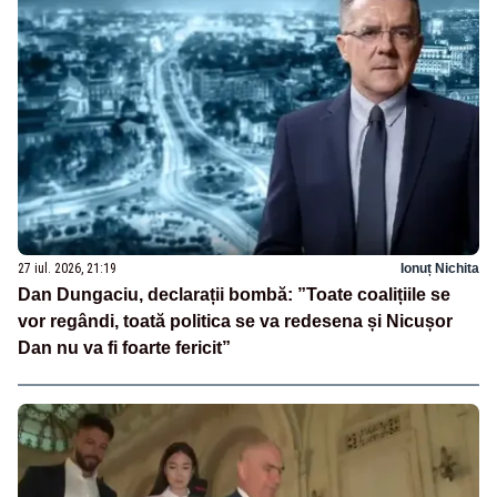
27 iul. 2026, 21:19
Ionuț Nichita
Dan Dungaciu, declarații bombă: ”Toate coalițiile se
vor regândi, toată politica se va redesena și Nicușor
Dan nu va fi foarte fericit”