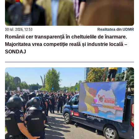
30 iul. 2026, 12:53
Realitatea din UDMR
Românii cer transparență în cheltuielile de înarmare.
Majoritatea vrea competiție reală și industrie locală –
SONDAJ