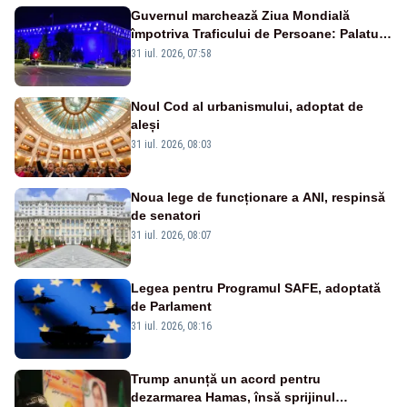
Guvernul marchează Ziua Mondială
împotriva Traficului de Persoane: Palatul
Victoria, iluminat în albastru
31 iul. 2026, 07:58
Noul Cod al urbanismului, adoptat de
aleși
31 iul. 2026, 08:03
Noua lege de funcționare a ANI, respinsă
de senatori
31 iul. 2026, 08:07
Legea pentru Programul SAFE, adoptată
de Parlament
31 iul. 2026, 08:16
Trump anunță un acord pentru
dezarmarea Hamas, însă sprijinul