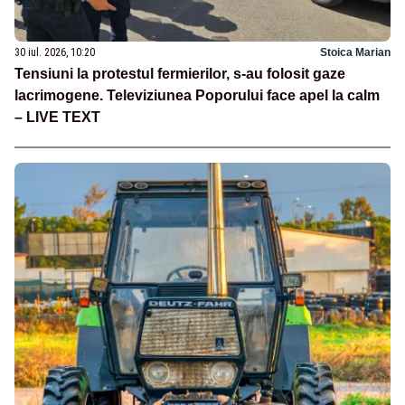
30 iul. 2026, 10:20
Stoica Marian
Tensiuni la protestul fermierilor, s-au folosit gaze
lacrimogene. Televiziunea Poporului face apel la calm
– LIVE TEXT