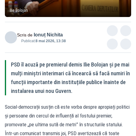
Ilie Bolojan
Ionuț Nichita
Scris de
Publicat:
8 mai 2026, 13:38
PSD îl acuză pe premierul demis Ilie Bolojan și pe mai
mulți miniștri interimari că încearcă să facă numiri în
funcții importante din instituțiile publice înainte de
instalarea unui nou Guvern.
Social-democrații susțin că este vorba despre apropiați politici
și persoane din cercul de influență al fostului premier,
promovate „pe ultima sută de metri” în structurile statului.
Într-un comunicat transmis joi, PSD avertizează că toate