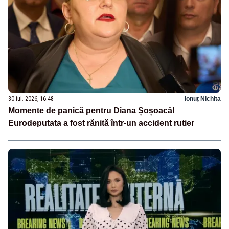
30 iul. 2026, 16:48
Ionuț Nichita
Momente de panică pentru Diana Șoșoacă!
Eurodeputata a fost rănită într-un accident rutier