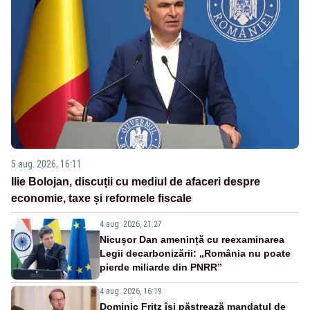
5 aug. 2026, 16:11
Ilie Bolojan, discuții cu mediul de afaceri despre
economie, taxe și reformele fiscale
4 aug. 2026, 21:27
Nicușor Dan amenință cu reexaminarea
Legii decarbonizării: „România nu poate
pierde miliarde din PNRR”
4 aug. 2026, 16:19
Dominic Fritz își păstrează mandatul de