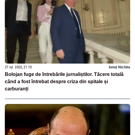
27 iul. 2026, 21:10
Ionuț Nichita
Bolojan fuge de întrebările jurnaliștilor. Tăcere totală
când a fost întrebat despre criza din spitale și
carburanți