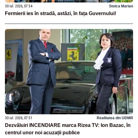
30 iul. 2026, 07:54
Stoica Marian
Fermierii ies în stradă, astăzi, în fața Guvernului!
30 iul. 2026, 07:51
Realitatea din UDMR
Dezvăluiri INCENDIARE marca Rizea TV: Ion Bazac, în
centrul unor noi acuzații publice