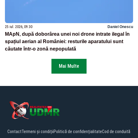
25 iul. 2026, 09:30
Daniel Onescu
MApN, după doborârea unei noi drone intrate ilegal în
spațiul aerian al României: resturile aparatului sunt
căutate într-o zonă nepopulată
Mai Multe
Contact
Termeni și condiții
Politică de confidențialitate
Cod de conduită