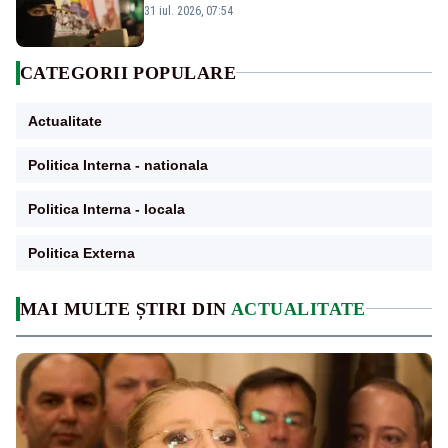
Israelului rămâne incert
31 iul. 2026, 07:54
CATEGORII POPULARE
Actualitate
Politica Interna - nationala
Politica Interna - locala
Politica Externa
MAI MULTE ȘTIRI DIN
ACTUALITATE