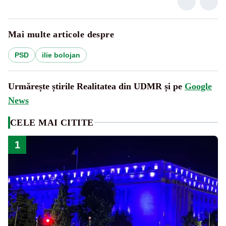
Mai multe articole despre
PSD
ilie bolojan
Urmărește știrile Realitatea din UDMR și pe
Google
News
CELE MAI CITITE
1