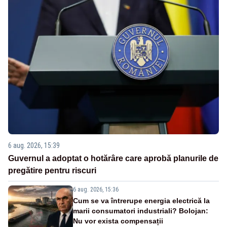
6 aug. 2026, 15:39
Guvernul a adoptat o hotărâre care aprobă planurile de
pregătire pentru riscuri
6 aug. 2026, 15:36
Cum se va întrerupe energia electrică la
marii consumatori industriali? Bolojan:
Nu vor exista compensații