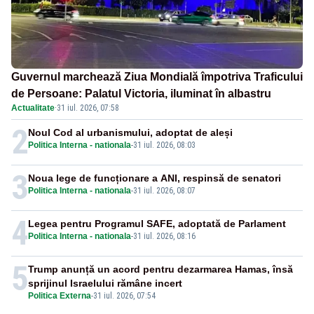
Guvernul marchează Ziua Mondială împotriva Traficului
de Persoane: Palatul Victoria, iluminat în albastru
Actualitate
·
31 iul. 2026, 07:58
2
Noul Cod al urbanismului, adoptat de aleși
Politica Interna - nationala
-
31 iul. 2026, 08:03
3
Noua lege de funcționare a ANI, respinsă de senatori
Politica Interna - nationala
-
31 iul. 2026, 08:07
4
Legea pentru Programul SAFE, adoptată de Parlament
Politica Interna - nationala
-
31 iul. 2026, 08:16
5
Trump anunță un acord pentru dezarmarea Hamas, însă
sprijinul Israelului rămâne incert
Politica Externa
-
31 iul. 2026, 07:54