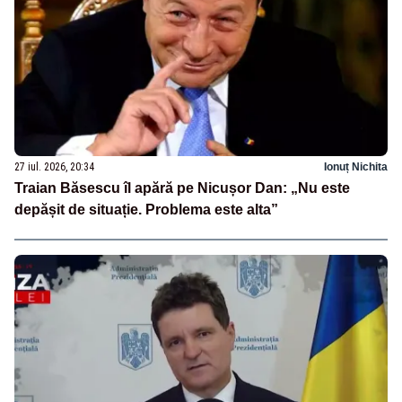
27 iul. 2026, 20:34
Ionuț Nichita
Traian Băsescu îl apără pe Nicușor Dan: „Nu este
depășit de situație. Problema este alta”