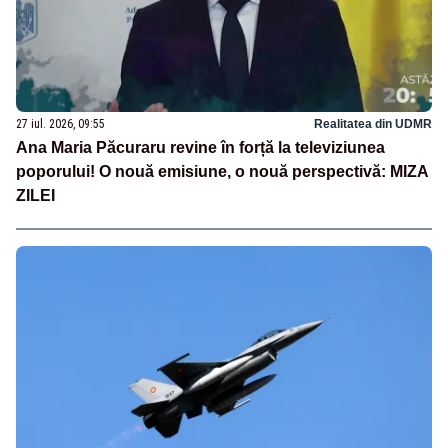
27 iul. 2026, 09:55
Realitatea din UDMR
Ana Maria Păcuraru revine în forță la televiziunea
poporului! O nouă emisiune, o nouă perspectivă: MIZA
ZILEI