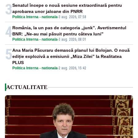
3
Senatul începe o nouă sesiune extraordinară pentru
aprobarea unor jaloane din PNRR
Politica Interna - nationala
-
3 aug. 2026, 07:58
4
România, la un pas de categoria „junk”. Avertismentul
BNR: „Ne-au mai păsuit pentru câteva luni”
Politica Interna - nationala
-
3 aug. 2026, 08:01
5
Ana Maria Păcuraru demască planul lui Bolojan. O nouă
ediție explozivă a emisiunii „Miza Zilei” la Realitatea
PLUS
Politica Interna - nationala
-
2 aug. 2026, 15:42
ACTUALITATE