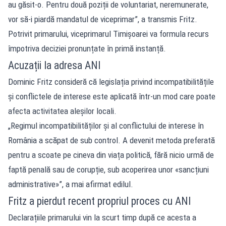
au găsit-o. Pentru două poziții de voluntariat, neremunerate,
vor să-i piardă mandatul de viceprimar”, a transmis Fritz.
Potrivit primarului, viceprimarul Timișoarei va formula recurs
împotriva deciziei pronunțate în primă instanță.
Acuzații la adresa ANI
Dominic Fritz consideră că legislația privind incompatibilitățile
și conflictele de interese este aplicată într-un mod care poate
afecta activitatea aleșilor locali.
„Regimul incompatibilităților și al conflictului de interese în
România a scăpat de sub control. A devenit metoda preferată
pentru a scoate pe cineva din viața politică, fără nicio urmă de
faptă penală sau de corupție, sub acoperirea unor «sancțiuni
administrative»”, a mai afirmat edilul.
Fritz a pierdut recent propriul proces cu ANI
Declarațiile primarului vin la scurt timp după ce acesta a