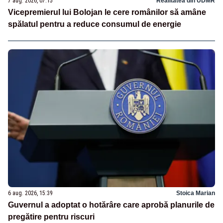
7 aug. 2026, 07:15
Realitatea din UDMR
Vicepremierul lui Bolojan le cere românilor să amâne
spălatul pentru a reduce consumul de energie
6 aug. 2026, 15:39
Stoica Marian
Guvernul a adoptat o hotărâre care aprobă planurile de
pregătire pentru riscuri