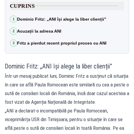
CUPRINS
Dominic Fritz: „ANI își alege la liber clienții”
1
Acuzații la adresa ANI
2
Fritz a pierdut recent propriul proces cu ANI
3
Dominic Fritz: „ANI își alege la liber clienții”
Într-un mesaj publicat luni, Dominic Fritz a susținut că situația
în care se află Paula Romocean este similară cu cea a peste o
sută de consilieri locali din România, însă doar cazul acesteia a
fost vizat de Agenția Națională de Integritate.
„ANI a declarat-o incompatibilă pe Paula Romocean,
viceprimărița USR din Timișoara, pentru o situație în care se
află peste o sută de consilieri locali în toată România. Pe ea