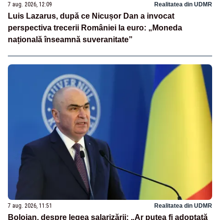
7 aug. 2026, 12:09
Realitatea din UDMR
Luis Lazarus, după ce Nicușor Dan a invocat
perspectiva trecerii României la euro: „Moneda
națională înseamnă suveranitate”
7 aug. 2026, 11:51
Realitatea din UDMR
Bolojan, despre legea salarizării: „Ar putea fi adoptată