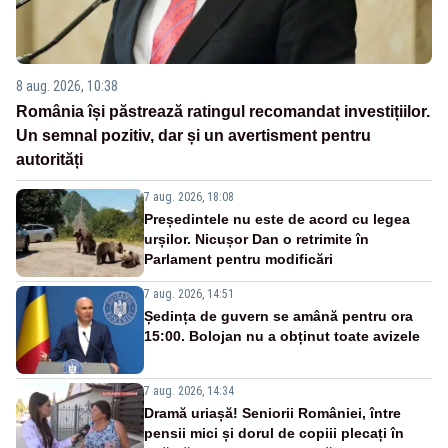
8 aug. 2026, 10:38
România își păstrează ratingul recomandat investițiilor.
Un semnal pozitiv, dar și un avertisment pentru
autorități
7 aug. 2026, 18:08
Președintele nu este de acord cu legea
urșilor. Nicușor Dan o retrimite în
Parlament pentru modificări
7 aug. 2026, 14:51
Ședința de guvern se amână pentru ora
15:00. Bolojan nu a obținut toate avizele
7 aug. 2026, 14:34
Dramă uriașă! Seniorii României, între
pensii mici și dorul de copiii plecați în