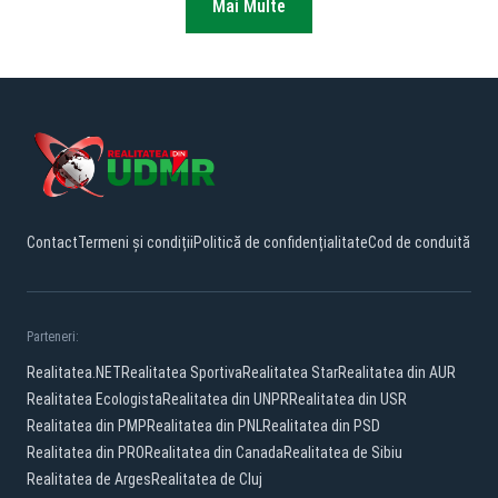
Mai Multe
Contact
Termeni și condiții
Politică de confidențialitate
Cod de conduită
Parteneri:
Realitatea.NET
Realitatea Sportiva
Realitatea Star
Realitatea din AUR
Realitatea Ecologista
Realitatea din UNPR
Realitatea din USR
Realitatea din PMP
Realitatea din PNL
Realitatea din PSD
Realitatea din PRO
Realitatea din Canada
Realitatea de Sibiu
Realitatea de Arges
Realitatea de Cluj