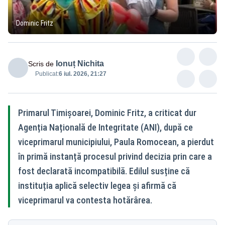
Dominic Fritz
Ionuț Nichita
Scris de
Publicat:
6 iul. 2026, 21:27
Primarul Timișoarei, Dominic Fritz, a criticat dur
Agenția Națională de Integritate (ANI), după ce
viceprimarul municipiului, Paula Romocean, a pierdut
în primă instanță procesul privind decizia prin care a
fost declarată incompatibilă. Edilul susține că
instituția aplică selectiv legea și afirmă că
viceprimarul va contesta hotărârea.