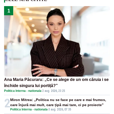
1
Ana Maria Păcuraru: „Ce se alege de un om căruia i se
închide singura lui portiță?”
Politica Interna - nationala
·
2 aug. 2026, 23:25
2
Miron Mitrea: „Politica nu se face pe care e mai frumos,
care înjură mai mult, care țipă mai tare, ci pe proiecte”
Politica Interna - nationala
-
3 aug. 2026, 07:35