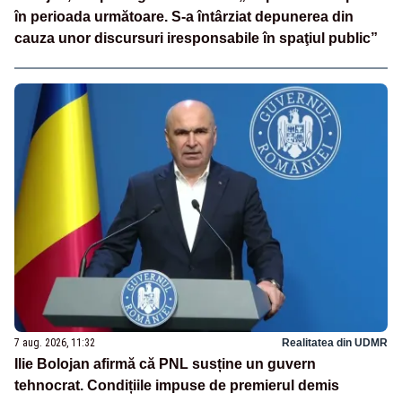
în perioada următoare. S-a întârziat depunerea din
cauza unor discursuri iresponsabile în spaţiul public”
7 aug. 2026, 11:32
Realitatea din UDMR
Ilie Bolojan afirmă că PNL susține un guvern
tehnocrat. Condițiile impuse de premierul demis