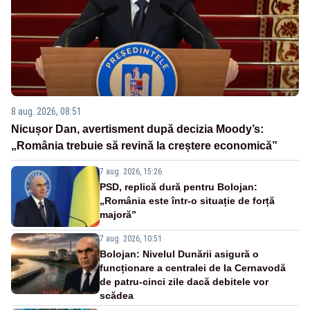
8 aug. 2026, 08:51
Nicușor Dan, avertisment după decizia Moody’s:
„România trebuie să revină la creștere economică”
7 aug. 2026, 15:26
PSD, replică dură pentru Bolojan:
„România este într-o situație de forță
majoră”
7 aug. 2026, 10:51
Bolojan: Nivelul Dunării asigură o
funcționare a centralei de la Cernavodă
de patru-cinci zile dacă debitele vor
scădea