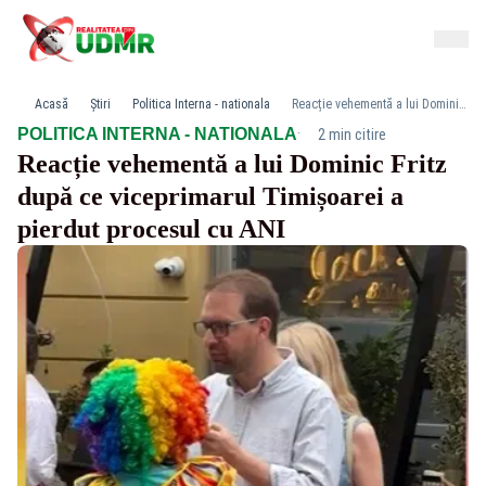
Acasă
Știri
Politica Interna - nationala
Reacție vehementă a lui Dominic Fritz după ce viceprimarul Timișoarei a pierdut procesul cu ANI
·
POLITICA INTERNA - NATIONALA
2 min citire
Reacție vehementă a lui Dominic Fritz
după ce viceprimarul Timișoarei a
pierdut procesul cu ANI