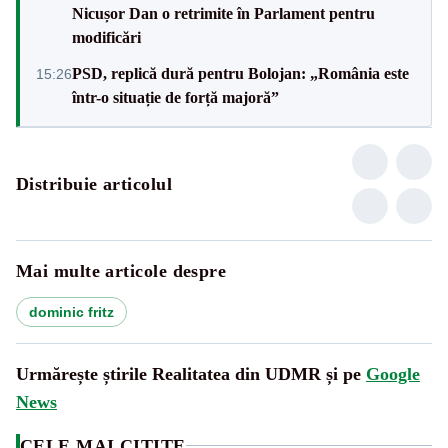
Nicușor Dan o retrimite în Parlament pentru
modificări
PSD, replică dură pentru Bolojan: „România este
15:26
într-o situație de forță majoră”
Distribuie articolul
Mai multe articole despre
dominic fritz
Urmărește știrile Realitatea din UDMR și pe
Google
News
CELE MAI CITITE