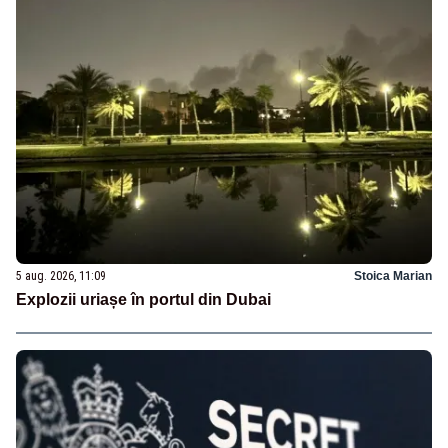
5 aug. 2026, 11:09
Stoica Marian
Explozii uriașe în portul din Dubai