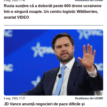
6 aug. 2026, 11:43
Realitatea din UDMR
Rusia susține că a doborât peste 600 drone ucrainene
într-o singură noapte. Un centru logistic Wildberries,
avariat VIDEO
6 aug. 2026, 11:27
Realitatea din UDMR
JD Vance anunță negocieri de pace dificile și