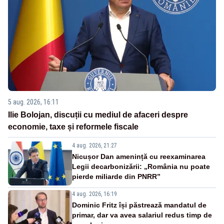
5 aug. 2026, 16:11
Ilie Bolojan, discuții cu mediul de afaceri despre
economie, taxe și reformele fiscale
4 aug. 2026, 21:27
Nicușor Dan amenință cu reexaminarea
Legii decarbonizării: „România nu poate
pierde miliarde din PNRR”
4 aug. 2026, 16:19
Dominic Fritz își păstrează mandatul de
primar, dar va avea salariul redus timp de