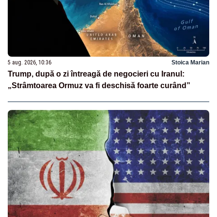
5 aug. 2026, 10:36
Stoica Marian
Trump, după o zi întreagă de negocieri cu Iranul:
„Strâmtoarea Ormuz va fi deschisă foarte curând”