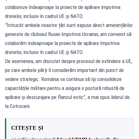
colaboreze îndeaproape la proiecte de apărare împotriva
dronelor, inclusiv în cadrul UE și NATO.
”Întrucât ambele noastre țări sunt expuse direct amenințărilor
generate de războiul Rusiei împotriva Ucrainei, am convenit să
colaborăm îndeaproape la proiecte de apărare împotriva
dronelor, inclusiv în cadrul UE și NATO.
De asemenea, am discutat despre procesul de extindere a UE,
pe care ambele părți îl considerăm important din punct de
vedere strategic. România va continua să își consolideze
capacitățile militare pentru a asigura o postură robustă de
apărare și descurajare pe flancul estic”, a mai spus liderul de
la Cotroceni.
CITEȘTE ȘI