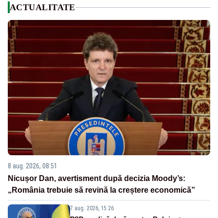
ACTUALITATE
8 aug. 2026, 08:51
Nicușor Dan, avertisment după decizia Moody’s:
„România trebuie să revină la creștere economică”
7 aug. 2026, 15:26