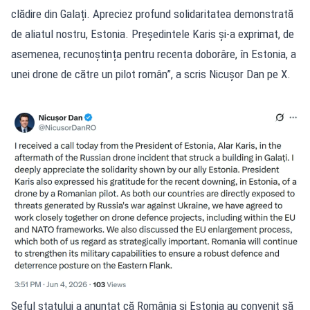
clădire din Galați. Apreciez profund solidaritatea demonstrată
de aliatul nostru, Estonia. Președintele Karis și-a exprimat, de
asemenea, recunoștința pentru recenta doborâre, în Estonia, a
unei drone de către un pilot român”, a scris Nicușor Dan pe X.
Șeful statului a anunțat că România și Estonia au convenit să