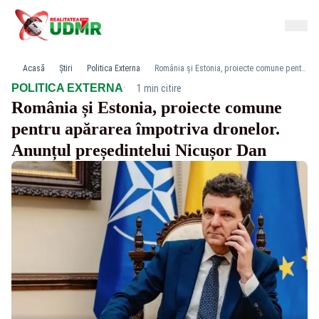
Acasă
Știri
Politica Externa
România și Estonia, proiecte comune pentru apărarea împotriva dronelor. Anunțul președintelui Nicușor Dan
·
POLITICA EXTERNA
1 min citire
România și Estonia, proiecte comune
pentru apărarea împotriva dronelor.
Anunțul președintelui Nicușor Dan