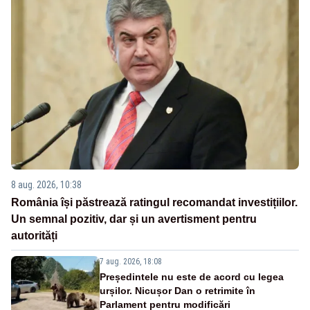
8 aug. 2026, 10:38
România își păstrează ratingul recomandat investițiilor.
Un semnal pozitiv, dar și un avertisment pentru
autorități
7 aug. 2026, 18:08
Președintele nu este de acord cu legea
urșilor. Nicușor Dan o retrimite în
Parlament pentru modificări