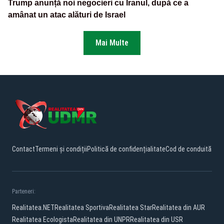
Trump anunță noi negocieri cu Iranul, după ce a
amânat un atac alături de Israel
Mai Multe
Contact
Termeni și condiții
Politică de confidențialitate
Cod de conduită
Parteneri:
Realitatea.NET
Realitatea Sportiva
Realitatea Star
Realitatea din AUR
Realitatea Ecologista
Realitatea din UNPR
Realitatea din USR