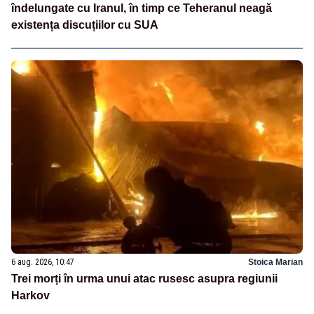
îndelungate cu Iranul, în timp ce Teheranul neagă
existența discuțiilor cu SUA
6 aug. 2026, 10:47
Stoica Marian
Trei morți în urma unui atac rusesc asupra regiunii
Harkov