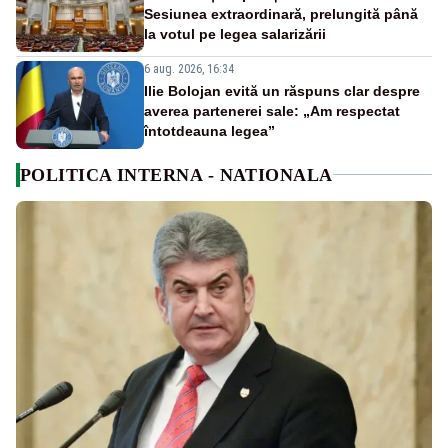
Sesiunea extraordinară, prelungită până
la votul pe legea salarizării
6 aug. 2026, 16:34
Ilie Bolojan evită un răspuns clar despre
averea partenerei sale: „Am respectat
întotdeauna legea”
POLITICA INTERNA - NATIONALA