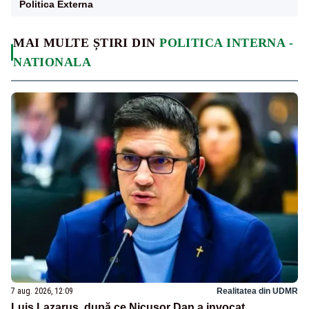
Politica Externa
MAI MULTE ȘTIRI DIN
POLITICA INTERNA -
NATIONALA
7 aug. 2026, 12:09
Realitatea din UDMR
Luis Lazarus, după ce Nicușor Dan a invocat