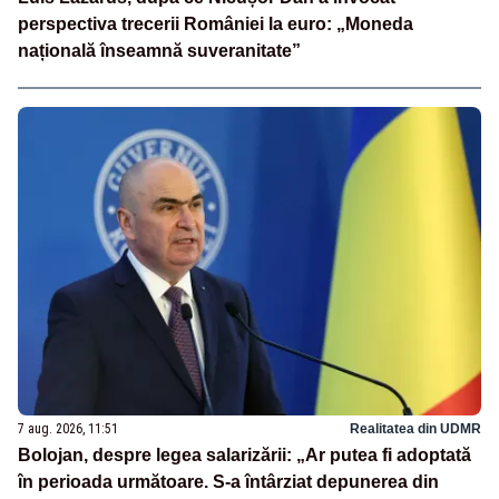
perspectiva trecerii României la euro: „Moneda
națională înseamnă suveranitate”
7 aug. 2026, 11:51
Realitatea din UDMR
Bolojan, despre legea salarizării: „Ar putea fi adoptată
în perioada următoare. S-a întârziat depunerea din