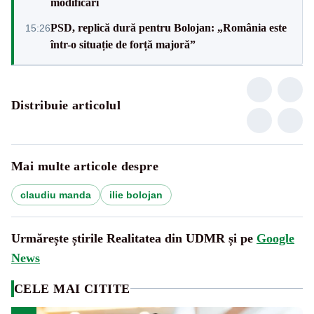
modificări
PSD, replică dură pentru Bolojan: „România este
15:26
într-o situație de forță majoră”
Distribuie articolul
Mai multe articole despre
claudiu manda
ilie bolojan
Urmărește știrile Realitatea din UDMR și pe
Google
News
CELE MAI CITITE