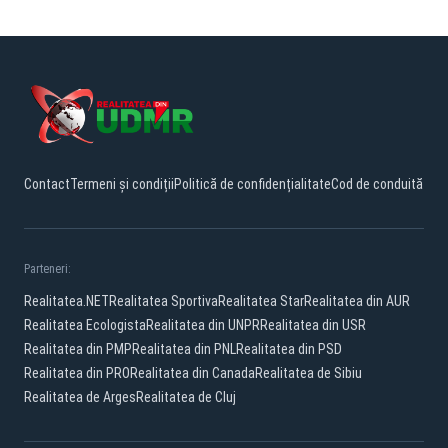
Contact
Termeni și condiții
Politică de confidențialitate
Cod de conduită
Parteneri:
Realitatea.NET
Realitatea Sportiva
Realitatea Star
Realitatea din AUR
Realitatea Ecologista
Realitatea din UNPR
Realitatea din USR
Realitatea din PMP
Realitatea din PNL
Realitatea din PSD
Realitatea din PRO
Realitatea din Canada
Realitatea de Sibiu
Realitatea de Arges
Realitatea de Cluj