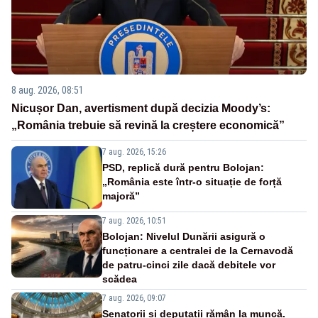
8 aug. 2026, 08:51
Nicușor Dan, avertisment după decizia Moody’s:
„România trebuie să revină la creștere economică”
7 aug. 2026, 15:26
PSD, replică dură pentru Bolojan:
„România este într-o situație de forță
majoră”
7 aug. 2026, 10:51
Bolojan: Nivelul Dunării asigură o
funcționare a centralei de la Cernavodă
de patru-cinci zile dacă debitele vor
scădea
7 aug. 2026, 09:07
Senatorii și deputații rămân la muncă.