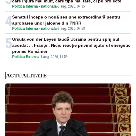
care înjură mai mult, care țipă mai tare, ci pe proiecte”
Politica Interna - nationala
-
3 aug. 2026, 07:35
4
Senatul începe o nouă sesiune extraordinară pentru
aprobarea unor jaloane din PNRR
Politica Interna - nationala
-
3 aug. 2026, 07:58
5
Ursula von der Leyen laudă Ucraina pentru sprijinul
acordat ... Franței. Nicio reacție privind ajutorul energetic
promis României
Politica Externa
-
1 aug. 2026, 11:59
ACTUALITATE