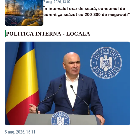
7 aug. 2026, 13:02
În intervalul orar de seară, consumul de
curent „a scăzut cu 200-300 de megawați”
POLITICA INTERNA - LOCALA
5 aug. 2026, 16:11