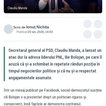
Claudiu Manda
Ionuț Nichita
Scris de
Publicat:
25 iun. 2026, 14:03
Secretarul general al PSD, Claudiu Manda, a lansat un
atac dur la adresa liderului PNL, Ilie Bolojan, pe care îl
acuză că și-a schimbat în repetate rânduri poziția în
timpul negocierilor politice și că nu și-a respectat
angajamentele asumate.
Într-un mesaj publicat pe Facebook, social-democratul susține
că Bolojan s-a prezentat drept un politician riguros și
consecvent, însă faptele ar demonstra contrariul.