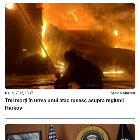
6 aug. 2026, 10:47
Stoica Marian
Trei morți în urma unui atac rusesc asupra regiunii
Harkov