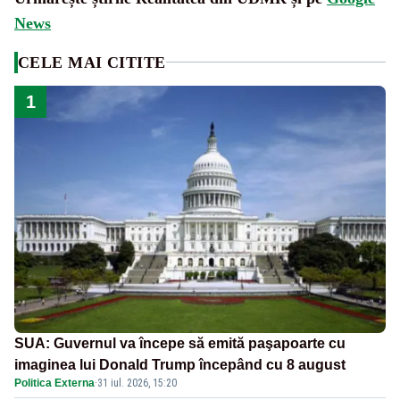
News
CELE MAI CITITE
1
SUA: Guvernul va începe să emită paşapoarte cu
imaginea lui Donald Trump începând cu 8 august
Politica Externa
·
31 iul. 2026, 15:20