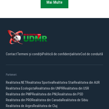
Mai Multe
Contact
Termeni și condiții
Politică de confidențialitate
Cod de conduită
Parteneri:
Realitatea.NET
Realitatea Sportiva
Realitatea Star
Realitatea din AUR
Realitatea Ecologista
Realitatea din UNPR
Realitatea din USR
Realitatea din PMP
Realitatea din PNL
Realitatea din PSD
Realitatea din PRO
Realitatea din Canada
Realitatea de Sibiu
Realitatea de Arges
Realitatea de Cluj