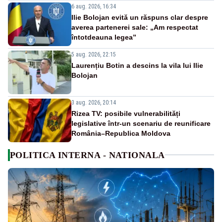
6 aug. 2026, 16:34
Ilie Bolojan evită un răspuns clar despre
averea partenerei sale: „Am respectat
întotdeauna legea”
5 aug. 2026, 22:15
Laurențiu Botin a descins la vila lui Ilie
Bolojan
3 aug. 2026, 20:14
Rizea TV: posibile vulnerabilități
legislative într-un scenariu de reunificare
România–Republica Moldova
POLITICA INTERNA - NATIONALA