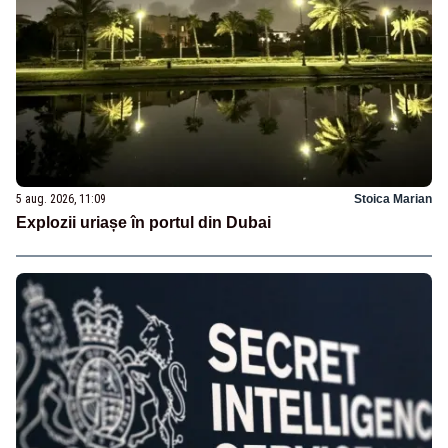
5 aug. 2026, 11:09
Stoica Marian
Explozii uriașe în portul din Dubai