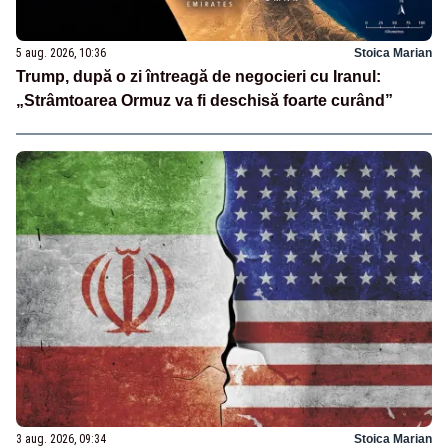
5 aug. 2026, 10:36
Stoica Marian
Trump, după o zi întreagă de negocieri cu Iranul:
„Strâmtoarea Ormuz va fi deschisă foarte curând”
3 aug. 2026, 09:34
Stoica Marian