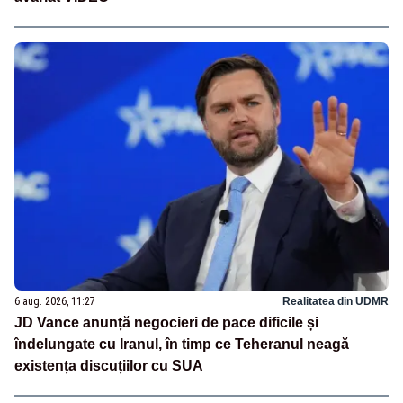
6 aug. 2026, 11:27
Realitatea din UDMR
JD Vance anunță negocieri de pace dificile și
îndelungate cu Iranul, în timp ce Teheranul neagă
existența discuțiilor cu SUA