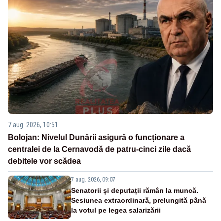
7 aug. 2026, 10:51
Bolojan: Nivelul Dunării asigură o funcționare a
centralei de la Cernavodă de patru-cinci zile dacă
debitele vor scădea
7 aug. 2026, 09:07
Senatorii și deputații rămân la muncă.
Sesiunea extraordinară, prelungită până
la votul pe legea salarizării