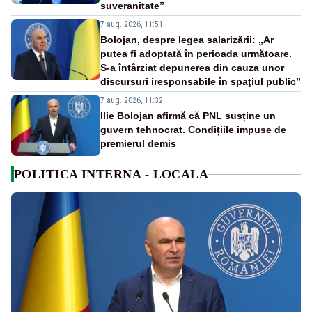
suveranitate”
7 aug. 2026, 11:51
Bolojan, despre legea salarizării: „Ar
putea fi adoptată în perioada următoare.
S-a întârziat depunerea din cauza unor
discursuri iresponsabile în spaţiul public”
7 aug. 2026, 11:32
Ilie Bolojan afirmă că PNL susține un
guvern tehnocrat. Condițiile impuse de
premierul demis
POLITICA INTERNA - LOCALA