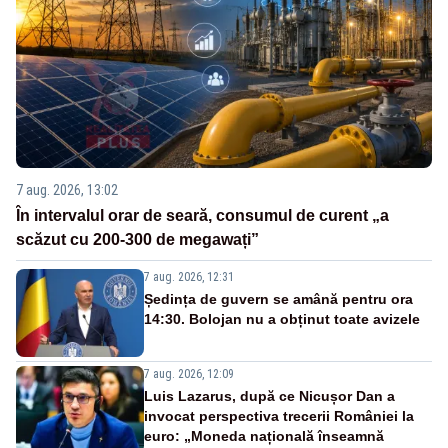
7 aug. 2026, 13:02
În intervalul orar de seară, consumul de curent „a
scăzut cu 200-300 de megawați”
7 aug. 2026, 12:31
Ședința de guvern se amână pentru ora
14:30. Bolojan nu a obținut toate avizele
7 aug. 2026, 12:09
Luis Lazarus, după ce Nicușor Dan a
invocat perspectiva trecerii României la
euro: „Moneda națională înseamnă