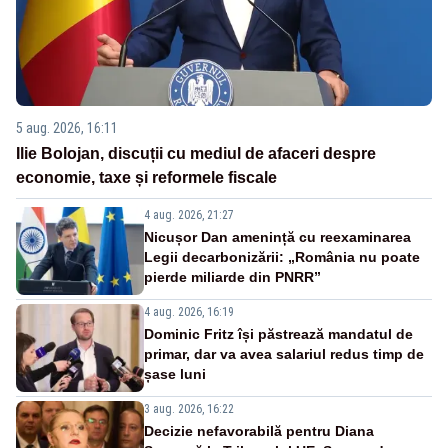
5 aug. 2026, 16:11
Ilie Bolojan, discuții cu mediul de afaceri despre
economie, taxe și reformele fiscale
4 aug. 2026, 21:27
Nicușor Dan amenință cu reexaminarea
Legii decarbonizării: „România nu poate
pierde miliarde din PNRR”
4 aug. 2026, 16:19
Dominic Fritz își păstrează mandatul de
primar, dar va avea salariul redus timp de
șase luni
3 aug. 2026, 16:22
Decizie nefavorabilă pentru Diana