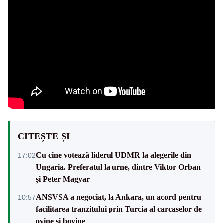
CITEȘTE ȘI
Cu cine votează liderul UDMR la alegerile din
17:02
Ungaria. Preferatul la urne, dintre Viktor Orban
și Peter Magyar
ANSVSA a negociat, la Ankara, un acord pentru
10:57
facilitarea tranzitului prin Turcia al carcaselor de
ovine și bovine