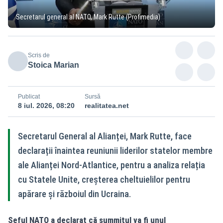
Secretarul general al NATO, Mark Rutte (Profimedia)
Scris de
Stoica Marian
Publicat
Sursă
8 iul. 2026, 08:20
realitatea.net
Secretarul General al Alianței, Mark Rutte, face
declarații înaintea reuniunii liderilor statelor membre
ale Alianței Nord-Atlantice, pentru a analiza relația
cu Statele Unite, creșterea cheltuielilor pentru
apărare și războiul din Ucraina.
Șeful NATO a declarat că summitul va fi unul