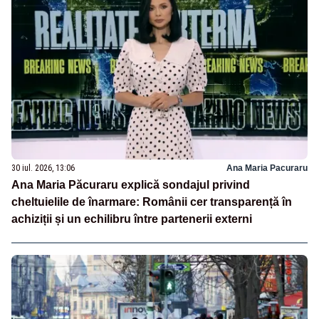
30 iul. 2026, 13:06
Ana Maria Pacuraru
Ana Maria Păcuraru explică sondajul privind
cheltuielile de înarmare: Românii cer transparență în
achiziții și un echilibru între partenerii externi