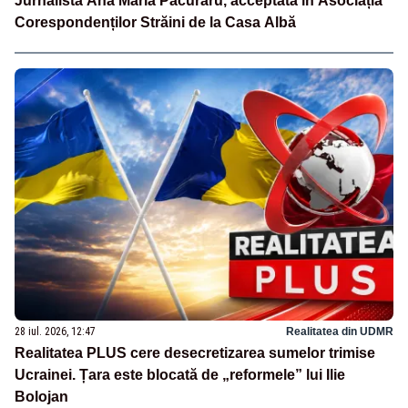
Jurnalista Ana Maria Păcuraru, acceptată în Asociația
Corespondenților Străini de la Casa Albă
28 iul. 2026, 12:47
Realitatea din UDMR
Realitatea PLUS cere desecretizarea sumelor trimise
Ucrainei. Țara este blocată de „reformele” lui Ilie
Bolojan