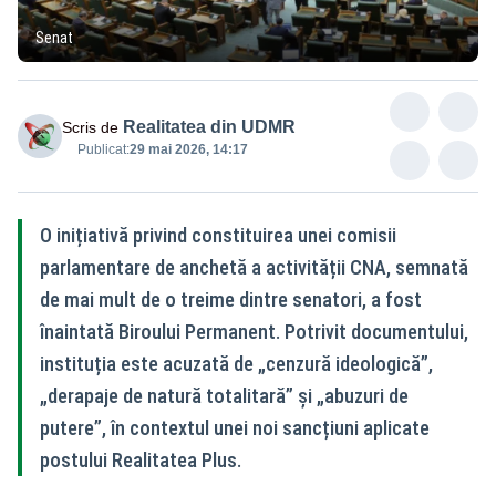
Senat
Realitatea din UDMR
Scris de
Publicat:
29 mai 2026, 14:17
O inițiativă privind constituirea unei comisii
parlamentare de anchetă a activității CNA, semnată
de mai mult de o treime dintre senatori, a fost
înaintată Biroului Permanent. Potrivit documentului,
instituția este acuzată de „cenzură ideologică”,
„derapaje de natură totalitară” și „abuzuri de
putere”, în contextul unei noi sancțiuni aplicate
postului Realitatea Plus.