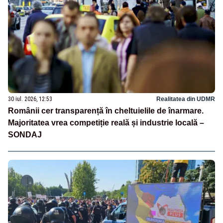
30 iul. 2026, 12:53
Realitatea din UDMR
Românii cer transparență în cheltuielile de înarmare.
Majoritatea vrea competiție reală și industrie locală –
SONDAJ