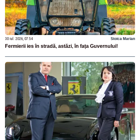
30 iul. 2026, 07:54
Stoica Marian
Fermierii ies în stradă, astăzi, în fața Guvernului!