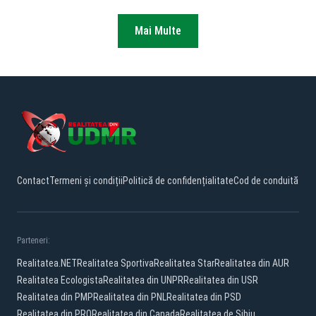
Mai Multe
Contact
Termeni și condiții
Politică de confidențialitate
Cod de conduită
Parteneri:
Realitatea.NET
Realitatea Sportiva
Realitatea Star
Realitatea din AUR
Realitatea Ecologista
Realitatea din UNPR
Realitatea din USR
Realitatea din PMP
Realitatea din PNL
Realitatea din PSD
Realitatea din PRO
Realitatea din Canada
Realitatea de Sibiu