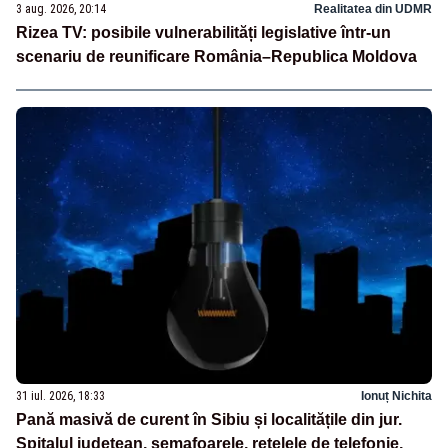
3 aug. 2026, 20:14
Realitatea din UDMR
Rizea TV: posibile vulnerabilități legislative într-un
scenariu de reunificare România–Republica Moldova
31 iul. 2026, 18:33
Ionuț Nichita
Pană masivă de curent în Sibiu și localitățile din jur.
Spitalul județean, semafoarele, rețelele de telefonie,