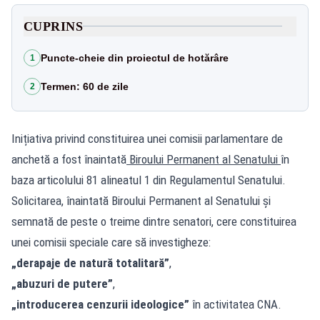
CUPRINS
Puncte-cheie din proiectul de hotărâre
1
Termen: 60 de zile
2
Inițiativa privind constituirea unei comisii parlamentare de
anchetă a fost înaintată
Biroului Permanent al Senatului
în
baza articolului 81 alineatul 1 din Regulamentul Senatului.
Solicitarea, înaintată Biroului Permanent al Senatului și
semnată de peste o treime dintre senatori, cere constituirea
unei comisii speciale care să investigheze:
„derapaje de natură totalitară”
,
„abuzuri de putere”
,
„introducerea cenzurii ideologice”
în activitatea CNA.