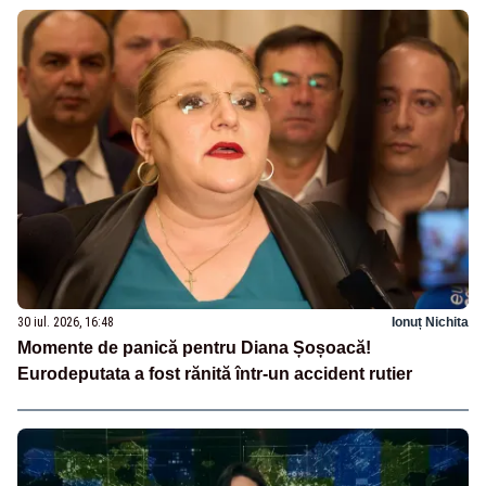
30 iul. 2026, 16:48
Ionuț Nichita
Momente de panică pentru Diana Șoșoacă!
Eurodeputata a fost rănită într-un accident rutier