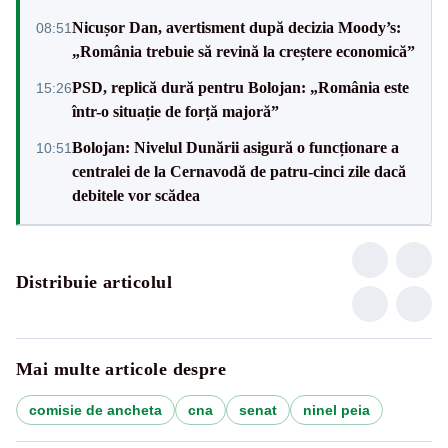
Nicușor Dan, avertisment după decizia Moody’s:
08:51
„România trebuie să revină la creștere economică”
PSD, replică dură pentru Bolojan: „România este
15:26
într-o situație de forță majoră”
Bolojan: Nivelul Dunării asigură o funcționare a
10:51
centralei de la Cernavodă de patru-cinci zile dacă
debitele vor scădea
Distribuie articolul
Mai multe articole despre
comisie de ancheta
cna
senat
ninel peia