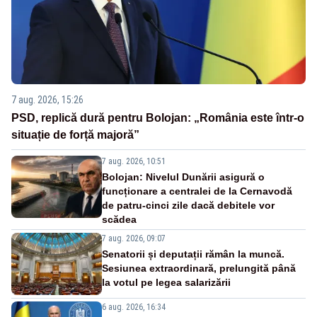
7 aug. 2026, 15:26
PSD, replică dură pentru Bolojan: „România este într-o
situație de forță majoră”
7 aug. 2026, 10:51
Bolojan: Nivelul Dunării asigură o
funcționare a centralei de la Cernavodă
de patru-cinci zile dacă debitele vor
scădea
7 aug. 2026, 09:07
Senatorii și deputații rămân la muncă.
Sesiunea extraordinară, prelungită până
la votul pe legea salarizării
6 aug. 2026, 16:34