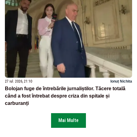
27 iul. 2026, 21:10
Ionuț Nichita
Bolojan fuge de întrebările jurnaliștilor. Tăcere totală
când a fost întrebat despre criza din spitale și
carburanți
Mai Multe