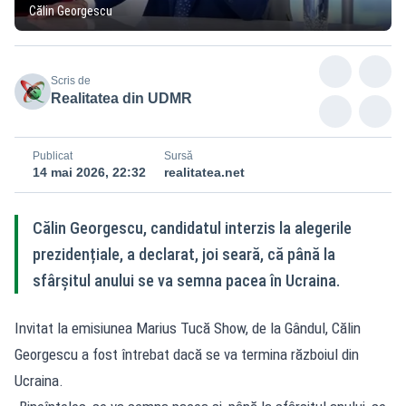
Călin Georgescu
Scris de
Realitatea din UDMR
Publicat
Sursă
14 mai 2026, 22:32
realitatea.net
Călin Georgescu, candidatul interzis la alegerile
prezidențiale, a declarat, joi seară, că până la
sfârșitul anului se va semna pacea în Ucraina.
Invitat la emisiunea Marius Tucă Show, de la Gândul, Călin
Georgescu a fost întrebat dacă se va termina războiul din
Ucraina.