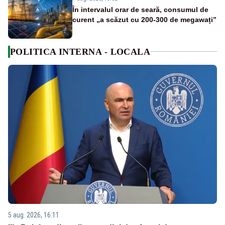
În intervalul orar de seară, consumul de
curent „a scăzut cu 200-300 de megawați”
POLITICA INTERNA - LOCALA
5 aug. 2026, 16:11