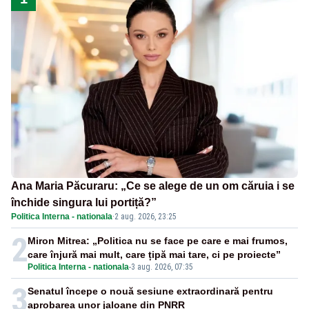
Ana Maria Păcuraru: „Ce se alege de un om căruia i se
închide singura lui portiță?”
Politica Interna - nationala
·
2 aug. 2026, 23:25
2
Miron Mitrea: „Politica nu se face pe care e mai frumos,
care înjură mai mult, care țipă mai tare, ci pe proiecte”
Politica Interna - nationala
-
3 aug. 2026, 07:35
3
Senatul începe o nouă sesiune extraordinară pentru
aprobarea unor jaloane din PNRR