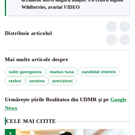
Wildberries, avariat VIDEO
Distribuie articolul
Mai multe articole despre
calin georgescu
marius tuca
candidat interzis
razboi
ucraina
previziuni
Urmărește știrile Realitatea din UDMR și pe
Google
News
CELE MAI CITITE
1