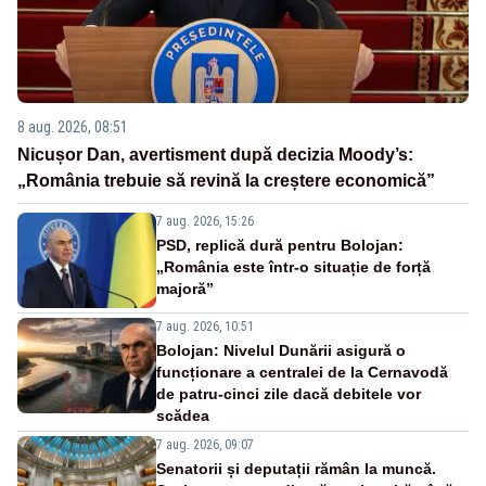
8 aug. 2026, 08:51
Nicușor Dan, avertisment după decizia Moody’s:
„România trebuie să revină la creștere economică”
7 aug. 2026, 15:26
PSD, replică dură pentru Bolojan:
„România este într-o situație de forță
majoră”
7 aug. 2026, 10:51
Bolojan: Nivelul Dunării asigură o
funcționare a centralei de la Cernavodă
de patru-cinci zile dacă debitele vor
scădea
7 aug. 2026, 09:07
Senatorii și deputații rămân la muncă.