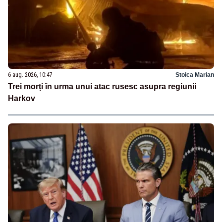
6 aug. 2026, 10:47
Stoica Marian
Trei morți în urma unui atac rusesc asupra regiunii
Harkov