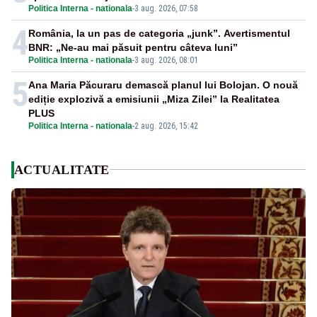
Politica Interna - nationala
-
3 aug. 2026, 07:58
4
România, la un pas de categoria „junk”. Avertismentul
BNR: „Ne-au mai păsuit pentru câteva luni”
Politica Interna - nationala
-
3 aug. 2026, 08:01
5
Ana Maria Păcuraru demască planul lui Bolojan. O nouă
ediție explozivă a emisiunii „Miza Zilei” la Realitatea
PLUS
Politica Interna - nationala
-
2 aug. 2026, 15:42
ACTUALITATE