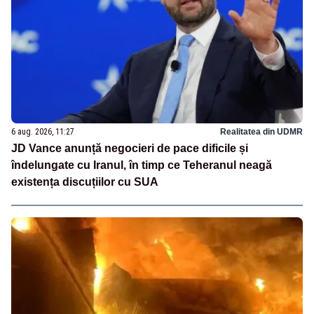
6 aug. 2026, 11:27
Realitatea din UDMR
JD Vance anunță negocieri de pace dificile și
îndelungate cu Iranul, în timp ce Teheranul neagă
existența discuțiilor cu SUA