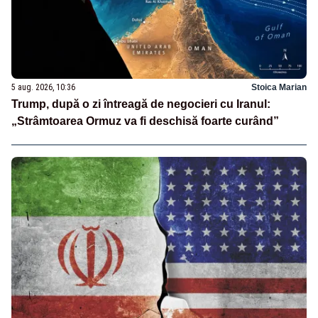
5 aug. 2026, 10:36
Stoica Marian
Trump, după o zi întreagă de negocieri cu Iranul:
„Strâmtoarea Ormuz va fi deschisă foarte curând”