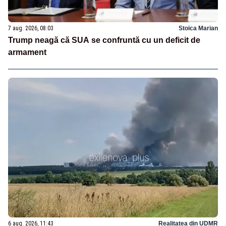
7 aug. 2026, 08:03
Stoica Marian
Trump neagă că SUA se confruntă cu un deficit de
armament
6 aug. 2026, 11:43
Realitatea din UDMR