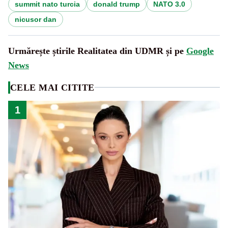
summit nato turcia
donald trump
NATO 3.0
nicusor dan
Urmărește știrile Realitatea din UDMR și pe
Google
News
CELE MAI CITITE
1