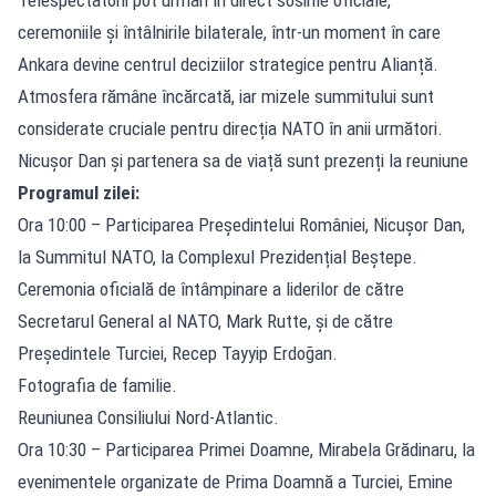
ceremoniile și întâlnirile bilaterale, într-un moment în care
Ankara devine centrul deciziilor strategice pentru Alianță.
Atmosfera rămâne încărcată, iar mizele summitului sunt
considerate cruciale pentru direcția NATO în anii următori.
Nicușor Dan și partenera sa de viață sunt prezenți la reuniune
Programul zilei:
Ora 10:00 – Participarea Președintelui României, Nicușor Dan,
la Summitul NATO, la Complexul Prezidențial Beștepe.
Ceremonia oficială de întâmpinare a liderilor de către
Secretarul General al NATO, Mark Rutte, și de către
Președintele Turciei, Recep Tayyip Erdoğan.
Fotografia de familie.
Reuniunea Consiliului Nord-Atlantic.
Ora 10:30 – Participarea Primei Doamne, Mirabela Grădinaru, la
evenimentele organizate de Prima Doamnă a Turciei, Emine