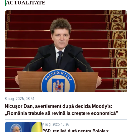
ACTUALITATE
8 aug. 2026, 08:51
Nicușor Dan, avertisment după decizia Moody’s:
„România trebuie să revină la creștere economică”
7 aug. 2026, 15:26
PSD, replică dură pentru Bolojan: