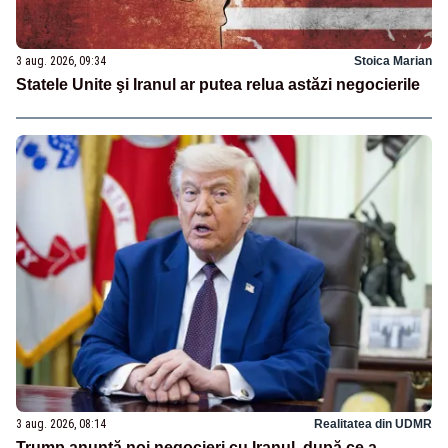
3 aug. 2026, 09:34
Stoica Marian
Statele Unite şi Iranul ar putea relua astăzi negocierile
3 aug. 2026, 08:14
Realitatea din UDMR
Trump anunță noi negocieri cu Iranul, după ce a