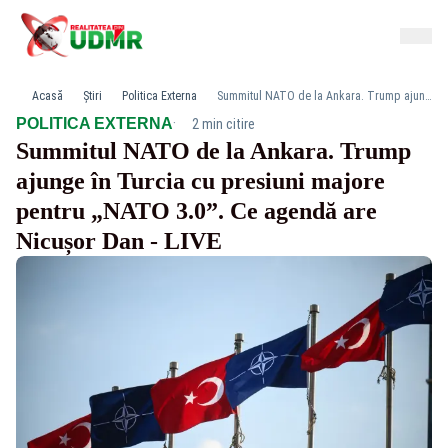
Acasă
Știri
Politica Externa
Summitul NATO de la Ankara. Trump ajunge în Turcia cu presiuni majore pentru „NATO 3.0”. Ce agendă are Nicușor Dan - LIVE
·
POLITICA EXTERNA
2 min citire
Summitul NATO de la Ankara. Trump
ajunge în Turcia cu presiuni majore
pentru „NATO 3.0”. Ce agendă are
Nicușor Dan - LIVE