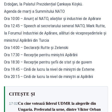
Erdoğan, la Palatul Prezidențial Çankaya Köşkü.
Agenda de marți a Summitului NATO
Ora 10:00 – Anunț al NATO, aliaților și industriei de Apărare
Ora 12:45 – Speech al secretarului seneral NATO, Mark Rutte,
la Forumul Industriei de Apărare, alături de vicepreședintele și
ministrul Apărării din Turcia
Ora 14:00 – Declarații Rutte și Zelenski
Ora 17:30 – Recepție pentru miniștrii Apărării
Ora 18:30 – Recepție pentru șefii de stat și de guvern
Ora 19:45 – Cină de lucru la nivel de miniștri de Externe
Ora 20:15 – Cină de lucru la nivel de miniștri ai Apărării
CITEȘTE ȘI
Cu cine votează liderul UDMR la alegerile din
17:02
Ungaria. Preferatul la urne, dintre Viktor Orban