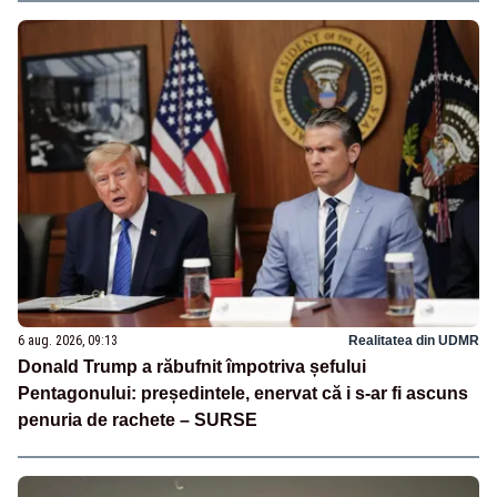
6 aug. 2026, 09:13
Realitatea din UDMR
Donald Trump a răbufnit împotriva șefului
Pentagonului: președintele, enervat că i s-ar fi ascuns
penuria de rachete – SURSE