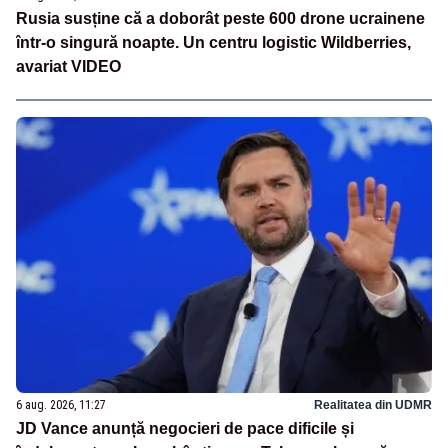
Rusia susține că a doborât peste 600 drone ucrainene
într-o singură noapte. Un centru logistic Wildberries,
avariat VIDEO
6 aug. 2026, 11:27
Realitatea din UDMR
JD Vance anunță negocieri de pace dificile și