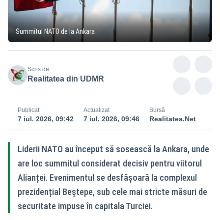
Summitul NATO de la Ankara
Scris de
Realitatea din UDMR
Publicat
Actualizat
Sursă
7 iul. 2026, 09:42
7 iul. 2026, 09:46
Realitatea.Net
Liderii NATO au început să sosească la Ankara, unde
are loc summitul considerat decisiv pentru viitorul
Alianței. Evenimentul se desfășoară la complexul
prezidențial Beştepe, sub cele mai stricte măsuri de
securitate impuse în capitala Turciei.