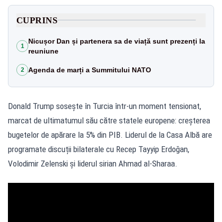
CUPRINS
Nicușor Dan și partenera sa de viață sunt prezenți la
1
reuniune
Agenda de marți a Summitului NATO
2
Donald Trump sosește în Turcia într-un moment tensionat,
marcat de ultimatumul său către statele europene: creșterea
bugetelor de apărare la 5% din PIB. Liderul de la Casa Albă are
programate discuții bilaterale cu Recep Tayyip Erdoğan,
Volodimir Zelenski și liderul sirian Ahmad al‑Sharaa.