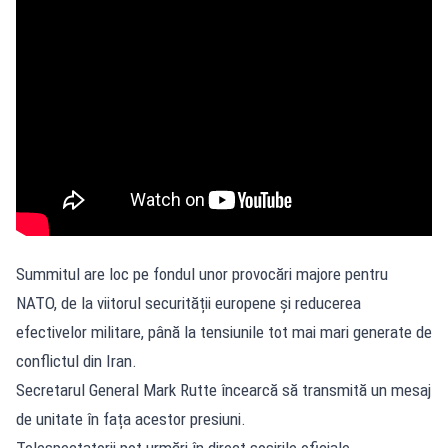
Summitul are loc pe fondul unor provocări majore pentru
NATO, de la viitorul securității europene și reducerea
efectivelor militare, până la tensiunile tot mai mari generate de
conflictul din Iran.
Secretarul General Mark Rutte încearcă să transmită un mesaj
de unitate în fața acestor presiuni.
Telespectatorii pot urmări în direct sosirile oficiale,