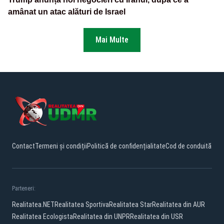
amânat un atac alături de Israel
Mai Multe
Contact
Termeni și condiții
Politică de confidențialitate
Cod de conduită
Parteneri:
Realitatea.NET
Realitatea Sportiva
Realitatea Star
Realitatea din AUR
Realitatea Ecologista
Realitatea din UNPR
Realitatea din USR