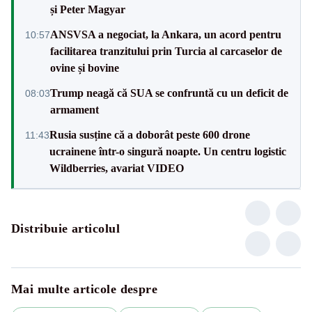
și Peter Magyar
ANSVSA a negociat, la Ankara, un acord pentru
10:57
facilitarea tranzitului prin Turcia al carcaselor de
ovine și bovine
Trump neagă că SUA se confruntă cu un deficit de
08:03
armament
Rusia susține că a doborât peste 600 drone
11:43
ucrainene într-o singură noapte. Un centru logistic
Wildberries, avariat VIDEO
Distribuie articolul
Mai multe articole despre