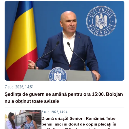
7 aug. 2026, 14:51
Ședința de guvern se amână pentru ora 15:00. Bolojan
nu a obținut toate avizele
7 aug. 2026, 14:34
Dramă uriașă! Seniorii României, între
pensii mici și dorul de copiii plecați în