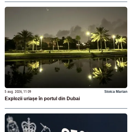
5 aug. 2026, 11:09
Stoica Marian
Explozii uriașe în portul din Dubai