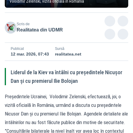
Volodimir Zelenski, vizită oficială în România
Scris de
Realitatea din UDMR
Publicat
Sursă
12 mar. 2026, 07:43
realitatea.net
Liderul de la Kiev va întâlni cu preşedintele Nicuşor
Dan şi cu premierul Ilie Bolojan
Preşedintele Ucrainei, Volodimir Zelenski, efectuează, joi, o
vizită oficială în România, urmând a discuta cu preşedintele
Nicusor Dan şi cu premierul Ilie Bolojan. Agendele detaliate ale
întâlnirilor nu au fost făcute publice din motive de securitate.
”Consultările bilaterale la nivel înalt vor avea loc în contextul