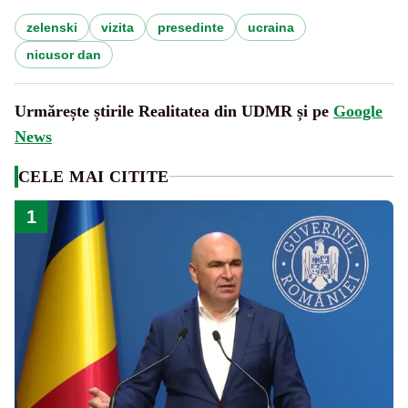
zelenski
vizita
presedinte
ucraina
nicusor dan
Urmărește știrile Realitatea din UDMR și pe
Google
News
CELE MAI CITITE
1