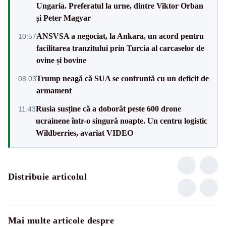
Ungaria. Preferatul la urne, dintre Viktor Orban
și Peter Magyar
ANSVSA a negociat, la Ankara, un acord pentru
10:57
facilitarea tranzitului prin Turcia al carcaselor de
ovine și bovine
Trump neagă că SUA se confruntă cu un deficit de
08:03
armament
Rusia susține că a doborât peste 600 drone
11:43
ucrainene într-o singură noapte. Un centru logistic
Wildberries, avariat VIDEO
Distribuie articolul
Mai multe articole despre