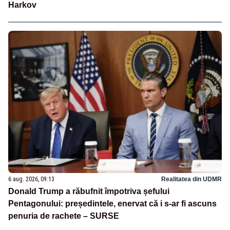
Harkov
6 aug. 2026, 09:13
Realitatea din UDMR
Donald Trump a răbufnit împotriva șefului
Pentagonului: președintele, enervat că i s-ar fi ascuns
penuria de rachete – SURSE