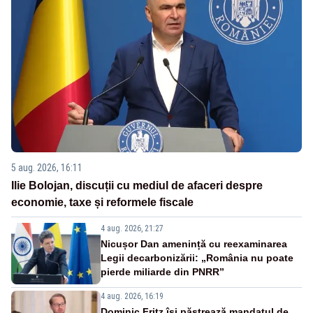
5 aug. 2026, 16:11
Ilie Bolojan, discuții cu mediul de afaceri despre
economie, taxe și reformele fiscale
4 aug. 2026, 21:27
Nicușor Dan amenință cu reexaminarea
Legii decarbonizării: „România nu poate
pierde miliarde din PNRR”
4 aug. 2026, 16:19
Dominic Fritz își păstrează mandatul de