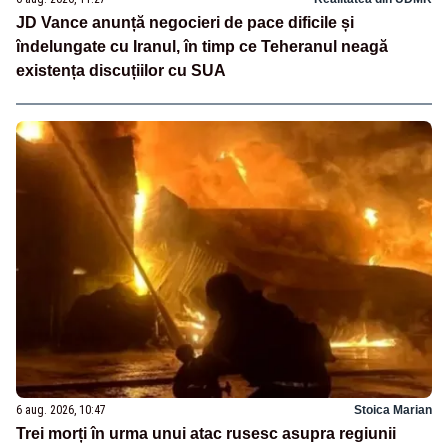
JD Vance anunță negocieri de pace dificile și
îndelungate cu Iranul, în timp ce Teheranul neagă
existența discuțiilor cu SUA
6 aug. 2026, 10:47
Stoica Marian
Trei morți în urma unui atac rusesc asupra regiunii