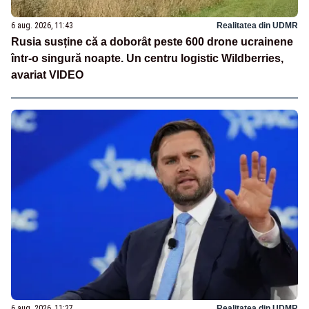
6 aug. 2026, 11:43
Realitatea din UDMR
Rusia susține că a doborât peste 600 drone ucrainene
într-o singură noapte. Un centru logistic Wildberries,
avariat VIDEO
6 aug. 2026, 11:27
Realitatea din UDMR