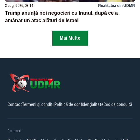
3 aug. 2026, 08:14
Realitatea din UDMR
Trump anunță noi negocieri cu Iranul, după ce a
amânat un atac alături de Israel
Mai Multe
Contact
Termeni și condiții
Politică de confidențialitate
Cod de conduită
Parteneri: