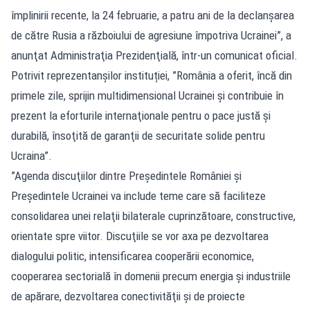
împlinirii recente, la 24 februarie, a patru ani de la declanşarea
de către Rusia a războiului de agresiune împotriva Ucrainei”, a
anunţat Administraţia Prezidenţială, într-un comunicat oficial.
Potrivit reprezentanșilor instituției, ”România a oferit, încă din
primele zile, sprijin multidimensional Ucrainei şi contribuie în
prezent la eforturile internaţionale pentru o pace justă şi
durabilă, însoţită de garanţii de securitate solide pentru
Ucraina”.
”Agenda discuţiilor dintre Preşedintele României şi
Preşedintele Ucrainei va include teme care să faciliteze
consolidarea unei relaţii bilaterale cuprinzătoare, constructive,
orientate spre viitor. Discuţiile se vor axa pe dezvoltarea
dialogului politic, intensificarea cooperării economice,
cooperarea sectorială în domenii precum energia şi industriile
de apărare, dezvoltarea conectivităţii şi de proiecte