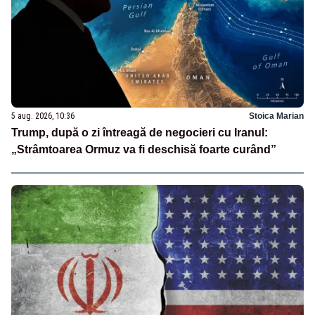
5 aug. 2026, 10:36
Stoica Marian
Trump, după o zi întreagă de negocieri cu Iranul:
„Strâmtoarea Ormuz va fi deschisă foarte curând”